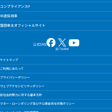
コンプライアンス
中途採用率
窪田幸太オフィシャルサイト
公式SNS
旧 Twitter
サイトマップ
ご利用にあたって
プライバシーポリシー
ウェブアクセシビリティポリシー
反社会的勢力に対する基本方針
マネー・ローンダリング及びテロ資金供与対策ポリシー