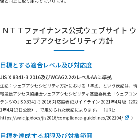
保と向上に取り組んでまいります。
ＮＴＴファイナンス公式ウェブサイト ウ
ェブアクセシビリティ方針
目標とする適合レベル及び対応度
JIS X 8341-3:2016及びWCAG2.2のレベルAAに準拠
注記：ウェブアクセシビリティ方針における「準拠」という表記は、情
報通信アクセス協議会ウェブアクセシビリティ基盤委員会「ウェブコン
テンツのJIS X8341-3:2016 対応度表記ガイドライン 2021年4月版（202
1年4月13日公開）」で定められた表記によります。 （URL:
https://waic.jp/docs/jis2016/compliance-guidelines/202104/
）
目標を達成する期限及び対象範囲