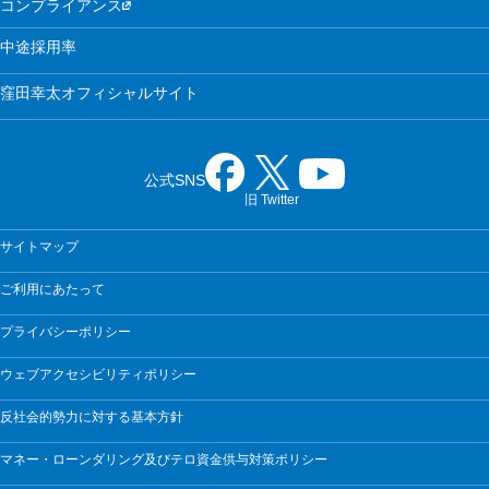
コンプライアンス
中途採用率
窪田幸太オフィシャルサイト
公式SNS
旧 Twitter
サイトマップ
ご利用にあたって
プライバシーポリシー
ウェブアクセシビリティポリシー
反社会的勢力に対する基本方針
マネー・ローンダリング及びテロ資金供与対策ポリシー