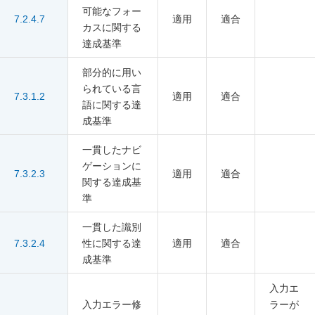
可能なフォー
7.2.4.7
適用
適合
カスに関する
達成基準
部分的に用い
られている言
7.3.1.2
適用
適合
語に関する達
成基準
一貫したナビ
ゲーションに
7.3.2.3
適用
適合
関する達成基
準
一貫した識別
7.3.2.4
性に関する達
適用
適合
成基準
入力エ
入力エラー修
ラーが