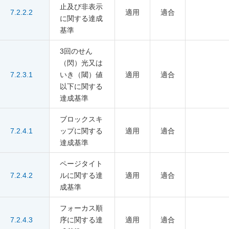
止及び非表示
7.2.2.2
適用
適合
に関する達成
基準
3回のせん
（閃）光又は
7.2.3.1
いき（閾）値
適用
適合
以下に関する
達成基準
ブロックスキ
7.2.4.1
ップに関する
適用
適合
達成基準
ページタイト
7.2.4.2
ルに関する達
適用
適合
成基準
フォーカス順
7.2.4.3
序に関する達
適用
適合