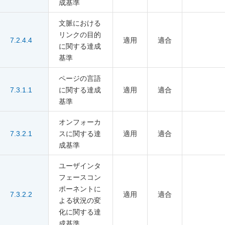
成基準
文脈における
リンクの目的
7.2.4.4
適用
適合
に関する達成
基準
ページの言語
7.3.1.1
に関する達成
適用
適合
基準
オンフォーカ
7.3.2.1
スに関する達
適用
適合
成基準
ユーザインタ
フェースコン
ポーネントに
7.3.2.2
適用
適合
よる状況の変
化に関する達
成基準