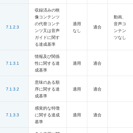
収録済みの映
像コンテンツ
動画、
の代替コンテ
適用
音声コ
7.1.2.3
適合
ンツ又は音声
なし
ンテン
ガイドに関す
ツなし
る達成基準
情報及び関係
7.1.3.1
性に関する達
適用
適合
成基準
意味のある順
7.1.3.2
序に関する達
適用
適合
成基準
感覚的な特徴
7.1.3.3
に関する達成
適用
適合
基準