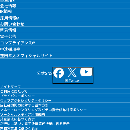
事業紹介
会社情報
IR情報
採用情報
お問い合わせ
新着情報
電子公告
コンプライアンス
中途採用率
窪田幸太オフィシャルサイト
公式SNS
旧 Twitter
サイトマップ
ご利用にあたって
プライバシーポリシー
ウェブアクセシビリティポリシー
反社会的勢力に対する基本方針
マネー・ローンダリング及びテロ資金供与対策ポリシー
ソーシャルメディア利用規約
貸金業法に基づく表示
銀行法に基づく電子決済等代行業に係る表示
古物営業法に基づく表示