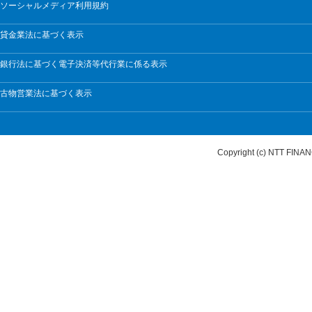
ソーシャルメディア利用規約
貸金業法に基づく表示
銀行法に基づく電子決済等代行業に係る表示
古物営業法に基づく表示
Copyright (c) NTT FI