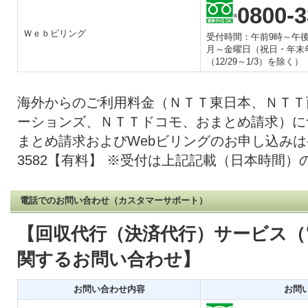
0800-3
Ｗｅｂビリング
受付時間：午前9時～午後
月～金曜日（祝日・年末
（12/29～1/3）を除く）
海外からのご利用料金（ＮＴＴ東日本、ＮＴＴ
ーションズ、ＮＴＴドコモ、おまとめ請求）に
まとめ請求およびWebビリングのお申し込みは-81
3582【有料】 ※受付は上記記載（日本時間
電話でのお問い合わせ（カスタマーサポート）
回収代行（決済代行）サービス（
関するお問い合わせ
お問い合わせ内容
お問