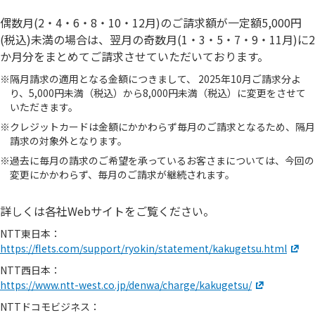
偶数月(2・4・6・8・10・12月)のご請求額が一定額5,000円
(税込)未満の場合は、翌月の奇数月(1・3・5・7・9・11月)に2
か月分をまとめてご請求させていただいております。
※
隔月請求の適用となる金額につきまして、 2025年10月ご請求分よ
り、5,000円未満（税込）から8,000円未満（税込）に変更をさせて
いただきます。
※
クレジットカードは金額にかかわらず毎月のご請求となるため、隔月
請求の対象外となります。
※
過去に毎月の請求のご希望を承っているお客さまについては、今回の
変更にかかわらず、毎月のご請求が継続されます。
詳しくは各社Webサイトをご覧ください。
NTT東日本：
https://flets.com/support/ryokin/statement/kakugetsu.html
NTT西日本：
https://www.ntt-west.co.jp/denwa/charge/kakugetsu/
NTTドコモビジネス：