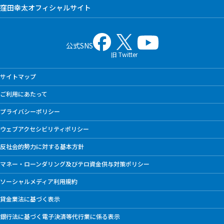
窪田幸太オフィシャルサイト
公式SNS
旧 Twitter
サイトマップ
ご利用にあたって
プライバシーポリシー
ウェブアクセシビリティポリシー
反社会的勢力に対する基本方針
マネー・ローンダリング及びテロ資金供与対策ポリシー
ソーシャルメディア利用規約
貸金業法に基づく表示
銀行法に基づく電子決済等代行業に係る表示