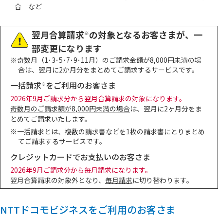
合 など
翌月合算請求
の対象となるお客さまが、一
※
部変更になります
※奇数月（1･3･5･7･9･11月）のご請求金額が8,000円未満の場
合は、翌月に2か月分をまとめてご請求するサービスです。
一括請求
をご利用のお客さま
※
2026年9月ご請求分から翌月合算請求の対象になります。
奇数月のご請求額が8,000円未満の場合
は、翌月に2ヶ月分をま
とめてご請求いたします。
※一括請求とは、複数の請求書などを1枚の請求書にとりまとめ
てご請求するサービスです。
クレジットカードでお支払いのお客さま
2026年9月ご請求分から毎月請求になります。
翌月合算請求の対象外となり、
毎月請求
に切り替わります。
NTTドコモビジネスをご利用のお客さま