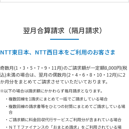
翌月合算請求（隔月請求）
NTT東日本、NTT西日本をご利用のお客さま
奇数月(1・3・5・7・9・11月)のご請求額が一定額8,000円(税
込)未満の場合は、翌月の偶数月(2・4・6・8・10・12月)に2
か月分をまとめてご請求させていただいております。
※
以下の場合は請求額にかかわらず毎月請求となります。
・
複数回線を1請求にまとめて一括でご請求している場合
・
複数回線の請求書等をひとつの封筒にまとめてご請求している場
合
・
ご請求額に料金回収代行サービスご利用分が含まれている場合
・
ＮＴＴファイナンスの「おまとめ請求」をご利用されている場