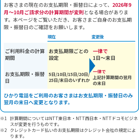
お客さまの現在のお支払期限・振替日によって、
2026年9
月～10月ご請求分の計算期間が変則
となる場合がありま
す。本ページをご覧いただき、お客さまご自身のお支払期
限・振替日のご確認をお願いします。
現在
変更後
ご利用料金の計算
お支払期限ごとの
一律で
期間
設定
1日～末日
一律で
お支払期限・振替
5日/10日/15日/20日/
上記計算期間の翌月
日
25日/末日のいずれか
の末日
ひかり電話をご利用のお客さまはお支払期限・振替日のみ
翌月の末日へ変更となります。
※1
計算期間についてはNTT東日本・NTT西日本・NTTドコモビジネ
スが変更を行うものです。
※2
クレジットカード払いのお支払期限はクレジット会社の規定によ
ります。