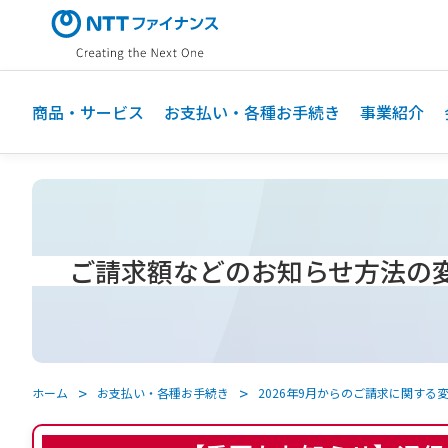
メ
イ
ン
コ
ン
商品・サービス
お支払い・各種お手続き
事業紹介
テ
ン
ツ
に
ス
キ
ご請求額などのお知らせ方法の
ッ
プ
ホーム
お支払い・各種お手続き
2026年9月からのご請求に関する