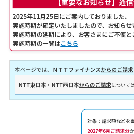
【重要なお知らせ】
通信
2025年11月25日にご案内しておりまし
実施時期が確定いたしましたので、お知らせ
実施時期の延期により、お客さまにご不便と
実施時期の一覧は
こちら
本ページでは、
ＮＴＴファイナンス
からのご請求
NTT東日本・NTT西日本
からのご請求
について
対象：請求額などを
2027年6月ご請求分