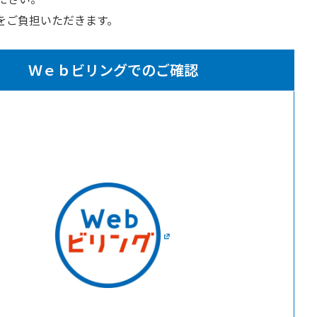
をご負担いただきます。
Ｗｅｂビリング
でのご確認