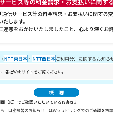
サービス等の料金請求・お支払いに
関す
た、「通信サービス等の料金請求・お支払いに関する
いたします。
ご迷惑をおかけいたしましたこと、心より深くお
（
NTT東日本
・
NTT西日本
ご利用分
）に関するお知ら
は、各社Webサイトをご覧ください。
概要
書面（紙）でご確認いただいているお客さま
から「口座振替のお知らせ」はＷｅｂビリングでのご確認を標