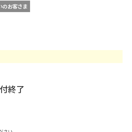
い
のお客さま
付終了
ださい。