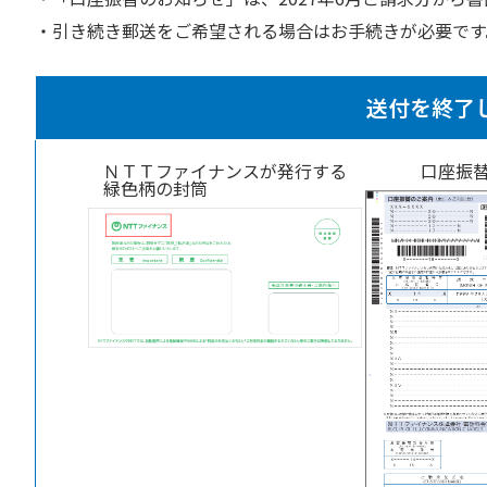
引き続き郵送をご希望される場合はお手続きが必要です
送付を終了
ＮＴＴファイナンスが発行する
口座振
緑色柄の封筒