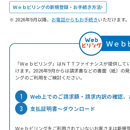
Ｗｅｂビリングの新規登録・お手続き方法
※ 2026年9月以降、
お電話からもお手続き
いただけます。
「Ｗｅｂビリング」はＮＴＴファイナンスが提供してい
けます。2026年9月からは請求書などの書面（紙）
ングのご利用をご検討ください。
1
Web上でのご請求額・請求内訳の確認、
3
支払証明書～ダウンロード
Ｗｅｂビリングをご利用されていないお客さまは新規