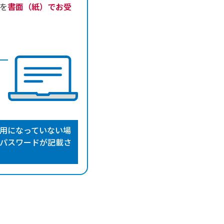
を
書面（紙）でお受
用になっていない場
とパスワードが記載さ