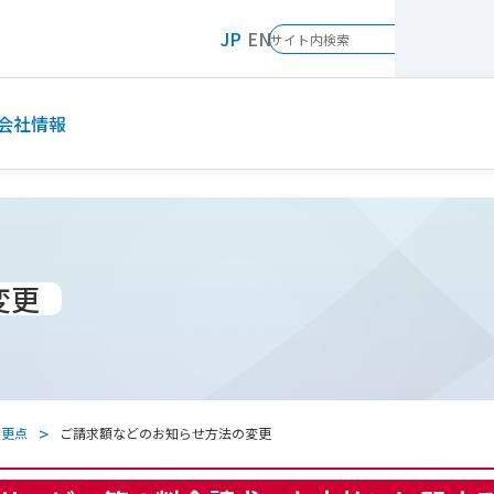
JP
EN
会社情報
変更
変更点
ご請求額などのお知らせ方法の変更