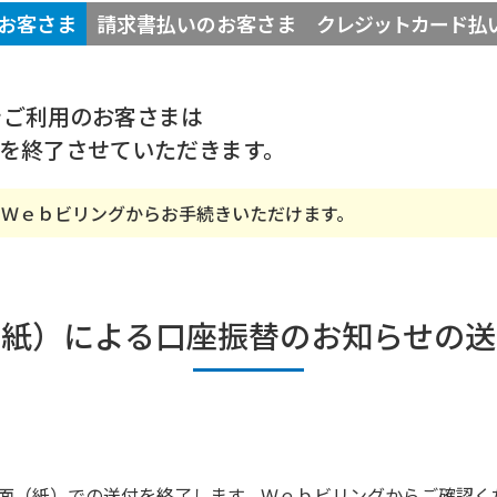
お客さま
請求書払い
のお客さま
クレジットカード払
をご利用のお客さまは
けを終了させていただきます。
、Ｗｅｂビリングからお手続きいただけます。
（紙）による口座振替のお知らせの送
書面（紙）での送付を終了します。Ｗｅｂビリングからご確認く