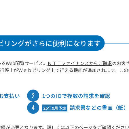
るWeb閲覧サービス。
ＮＴＴファイナンスからご請求
のお客
の発行停止がＷｅｂビリング上で行える機能が追加されます。こ
2
お支払い
1つのIDで複数の請求を確認
4
請求書などの書面（紙）
26年9月予定
登録が必要となります。詳しくは以下のページをご確認くださ