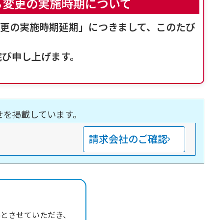
る変更の実施時期について
変更の実施時期延期」につきまして、このたび
詫び申し上げます。
せを掲載しています。
請求会社のご確認
準とさせていただき、