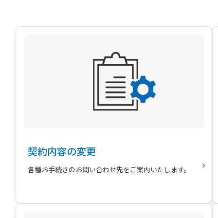
契約内容の変更
各種お手続きのお問い合わせ先をご案内いたします。