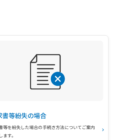
求書等紛失の場合
書等を紛失した場合の手続き方法についてご案内
します。