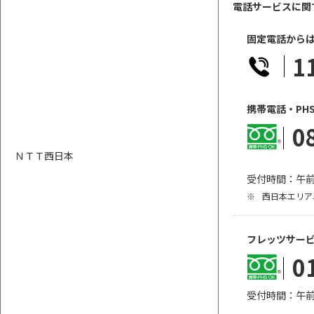
電話サービスに関
固定電話から
1
携帯電話・PH
0
ＮＴＴ西日本
受付時間：午前
※
西日本エリア
フレッツサー
0
受付時間：午前