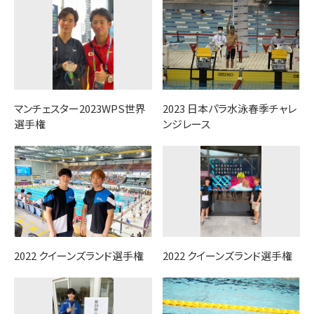
マンチェスター2023WPS世界
2023 日本パラ水泳春季チャレ
選手権
ンジレース
2022 クイーンズランド選手権
2022 クイーンズランド選手権