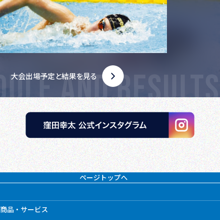
dule and Results
大会出場予定と結果を見る
ページトップへ
商品・サービス