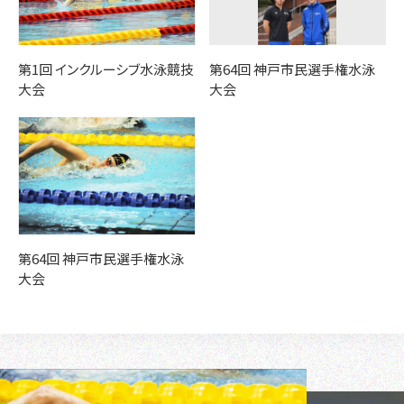
第1回 インクルーシブ水泳競技
第64回 神戸市民選手権水泳
大会
大会
第64回 神戸市民選手権水泳
大会