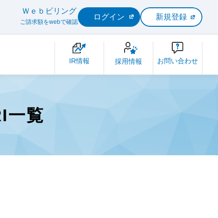
Ｗｅｂビリング
ログイン
新規登録
ご請求額をwebで確認
IR情報
お問い合わせ
採用情報
I一覧