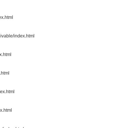
ex.html
eivable/index.html
x.html
.html
dex.html
ex.html