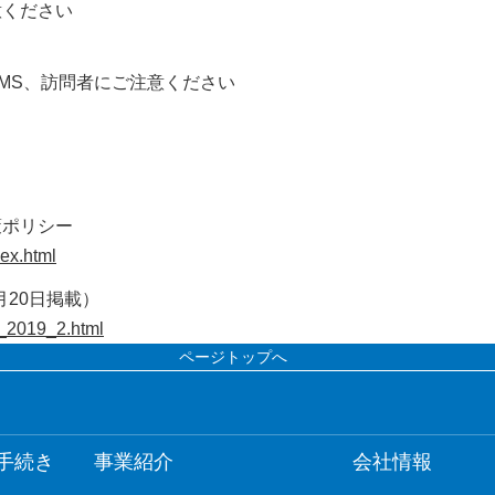
意ください
MS、訪問者にご注意ください
策ポリシー
dex.html
月20日掲載）
lt_2019_2.html
ページトップへ
手続き
事業紹介
会社情報