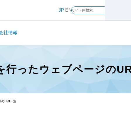
JP
EN
会社情報
を行ったウェブページのUR
のURI一覧