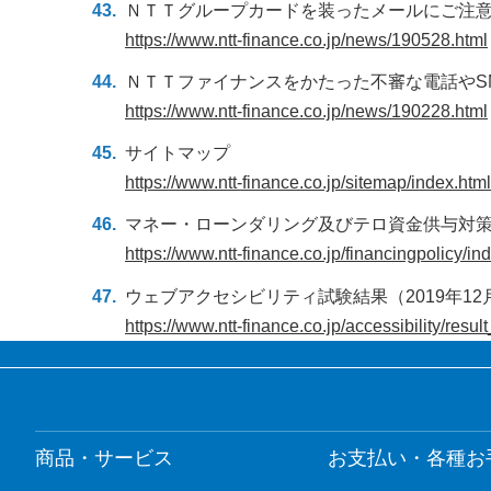
ＮＴＴグループカードを装ったメールにご注
https://www.ntt-finance.co.jp/news/190528.html
ＮＴＴファイナンスをかたった不審な電話やS
https://www.ntt-finance.co.jp/news/190228.html
サイトマップ
https://www.ntt-finance.co.jp/sitemap/index.html
マネー・ローンダリング及びテロ資金供与対
https://www.ntt-finance.co.jp/financingpolicy/in
ウェブアクセシビリティ試験結果（2019年12
https://www.ntt-finance.co.jp/accessibility/resu
商品・サービス
お支払い・各種お