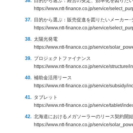
目的から選ぶ：経営の安定、効率化を図りた
https://www.ntt-finance.co.jp/service/select_
目的から選ぶ：販売促進を図りたいメーカー･
https://www.ntt-finance.co.jp/service/select_pu
太陽光発電
https://www.ntt-finance.co.jp/service/solar_pow
プロジェクトファイナンス
https://www.ntt-finance.co.jp/service/structure/i
補助金活用リース
https://www.ntt-finance.co.jp/service/subsidy/in
タブレット
https://www.ntt-finance.co.jp/service/tablet/inde
北海道におけるメガソーラーのリース契約開
https://www.ntt-finance.co.jp/service/solar_pow