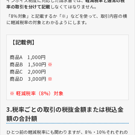
インボイス制度に対応した請求書では、
軽減税率と通常の税
率の取引を分けて記載
しなくてはなりません。
「8％対象」と記載するか「※」などを使って、取引内容の横
に軽減税率の対象とわかるようにします。
【記載例】
商品A 1,000円
商品B 1,500円
※
商品C 2,000円
商品D 3,000円
※
※ 軽減税率（8%）対象
3.税率ごとの取引の税抜金額または税込金
額の合計額
ひとつ前の軽減税率にも関わりますが、8％・10％それぞれの