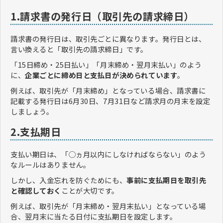
1.請求書の発行日（取引先の請求締日）
請求書の発行日は、取引先ごとに異なります。発行日とは、
言い換えると「取引先の請求締日」です。
「15日締め・25日払い」「月末締め・翌月末払い」のよう
に、
企業ごとに締め日と支払日が決められています
。
例えば、取引先が「月末締め」となっている場合、請求書に
記載する発行日は6月30日、7月31日など請求月の月末を設定
しましょう。
2.支払期日
支払い期日は、「◯ヵ月以内にしなければならない」のよう
なルールはありません。
しかし、入金忘れを防ぐためにも、
事前に支払期日を取引先
と確認しておく
ことが大切です。
例えば、取引先が「月末締め・翌月末払い」となっている場
合、翌月末に当たる日付に支払期日を設定します。