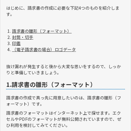
はじめに、請求書の作成に必要な下記4つのものを紹介しま
す。
請求書の雛形（フォーマット）
封筒・切手
印鑑
（電子請求書の場合）ロゴデータ
抜け漏れが発生すると後から大変な思いをするので、しっか
りと準備していきましょう。
1.請求書の雛形（フォーマット）
請求書の作成で真っ先に用意したいのは、請求書の雛形（フ
ォーマット）です。
請求書のフォーマットはインターネット上で探せます。エク
セルやPDFのフォーマットが無料公開されていますので、ぜ
ひ利用を検討してみてください。