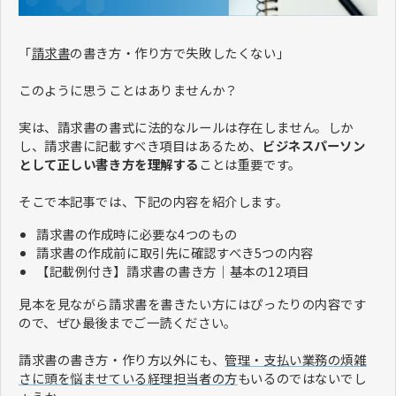
​​​​​​​「
請求書
の書き方・作り方で失敗したくない」
このように思うことはありませんか？
実は、請求書の書式に法的なルールは存在しません。しか
し、請求書に記載すべき項目はあるため、
ビジネスパーソン
として正しい書き方を理解する
ことは重要です。
そこで本記事では、下記の内容を紹介します。
請求書の作成時に必要な4つのもの
請求書の作成前に取引先に確認すべき5つの内容
【記載例付き】請求書の書き方｜基本の12項目
見本を見ながら請求書を書きたい方にはぴったりの内容です
ので、ぜひ最後までご一読ください。
請求書の書き方・作り方以外にも、
管理・支払い業務の煩雑
さに頭を悩ませている経理担当者の方
もいるのではないでし