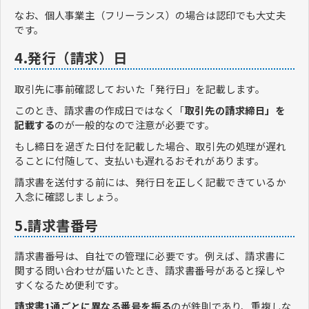
なお、個人事業主（フリーランス）の場合は認印でも大丈夫
です。
4.発行（請求）日
取引先に事前確認しておいた「発行日」を記載します。
このとき、請求書の作成日ではなく「
取引先の請求締日」を
記載する
のが一般的なので注意が必要です。
もし締日を過ぎた日付を記載した場合、取引先の処理が遅れ
ることに付随して、支払いも遅れるおそれがあります。
請求書を送付する前には、発行日を正しく記載できているか
入念に確認しましょう。
5.請求書番号
請求書番号は、自社での管理に必要です。例えば、請求書に
関する問い合わせが届いたとき、請求書番号があると探しや
すくなるため便利です。
請求書1通ごとに異なる番号を振る
のが鉄則であり、重複しな