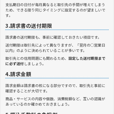
支払期日の日付が毎月異なると取引先の手間が増えてしまう
ため、できる限り同じタイミングに設定するのが望ましいで
す。
3.請求書の送付期限
請求書の送付期限も、事前に確認しておきたい項目です。
送付期限は取引先によって異なりますが、「翌月の◯営業日
以内」のように決められていることが多いです。
取引先との信用問題にも関わるため、
設定した送付期限まで
に必ず送付
しましょう。
4.請求金額
請求金額は請求書の核になる部分ですので、取引先と事前に
確認することが大切です。
商品・サービスの内容や個数、消費税額など、互いの認識が
あっているのか確かめておきましょう。