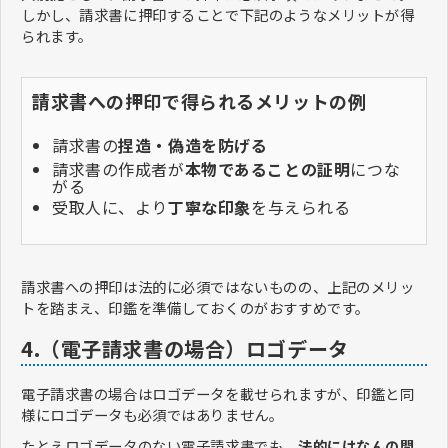
しかし、請求書に押印することで下記のようなメリットが得
られます。
請求書への押印で得られるメリットの例
請求書の
捏造・偽造を防げる
請求書の作成者が
本物であることの証明
につな
がる
受取人に、より
丁寧な印象
を与えられる
請求書への押印は法的に必須ではないものの、上記のメリッ
トを踏まえ、印鑑を準備しておくのがおすすめです。
4.（電子請求書の場合）ロゴデータ
電子請求書の場合はロゴデータを載せられますが、印鑑と同
様にロゴデータも必須ではありません。
たとえロゴデータのない電子請求書でも、
法的にはなんの問