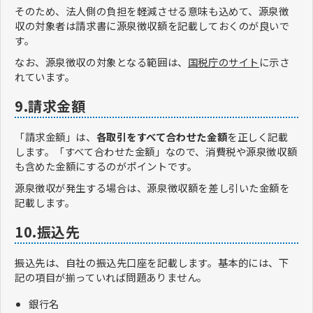
そのため、法人側の負担を軽減させる意味も込めて、源泉徴
収の対象者は請求書に源泉徴収額を記載しておくのが良いで
す。
なお、源泉徴収の対象となる範囲は、
国税庁のサイト
に示さ
れています。
9.請求金額
「請求金額」は、
各取引をすべて合わせた金額
を正しく記載
します。「すべて合わせた金額」なので、消費税や源泉徴収額
も含めた金額にするのがポイントです。
源泉徴収が発生する場合は、源泉徴収額を差し引いた金額を
記載します。
10.振込先
振込先は、自社の振込先口座を記載します。基本的には、下
記の項目が揃っていれば問題ありません。
銀行名