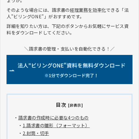
ょうか。
そのような場合には、請求書の
経理業務を効率化
できる「法
人"ビリングONE"」がおすすめです。
詳細を知りたい方は、下記のボタンからお気軽にサービス資
料をダウンロードしてください。
＼請求書の管理・支払いを自動化できる！／
目次
[非表示]
・
請求書の作成時に必要な4つのもの
・
1.請求書の雛形（フォーマット）
・
2.封筒・切手