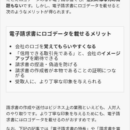
題もない
です。しかし、電子請求書にロゴデータを載せると
次のようなメリットが得られます。
電子請求書にロゴデータを載せるメリット
会社のロゴを
覚えてもらいやすくなる
「信用できる取引先である」と、会社の
イメージ
アップ
を期待できる
請求書の捏造・偽造を防げる
請求書の作成者が本物であることの証明につな
がる
受取人に、より丁寧な印象を与えられる
請求書の作成や送付はビジネス上の業務といえども、人対人
のやり取りです。より丁寧な印象を与えるためにも、電子請
求書にはロゴデータを載せるのがおすすめです。
なお、下記の記事では「電子請求書の特長」や「請求書を電