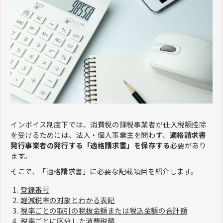
インボイス制度下では、消費税の課税事業者が仕入税額控除
を受けるためには、法人・個人事業主を問わず、
適格請求書
発行事業者の発行する「適格請求書」を保存する
必要があり
ます。
そこで、「適格請求書」に必要な記載項目を紹介します。
登録番号
軽減税率の対象とわかる表記
税率ごとの取引の税抜金額または税込金額の合計額
税率ごとに区分した消費税額