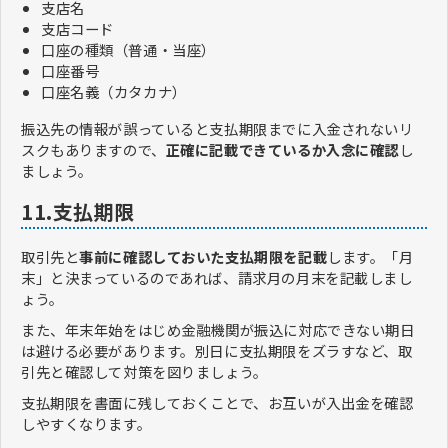
支店名
支店コード
口座の種類（普通・当座）
口座番号
口座名義（カタカナ）
振込先の情報が誤っていると支払期限までに入金されないリ
スクもありますので、
正確に記載できているか入念に確認
し
ましょう。
11.支払期限
取引先と
事前に確認しておいた支払期限を記載
します。「月
末」と決まっているのであれば、請求月の月末を記載しまし
ょう。
また、年末年始をはじめ金融機関が振込に対応できない期日
は避ける必要があります。別日に支払期限をズラすなど、取
引先と確認して対策を図りましょう。
支払期限を書面に残しておくことで、お互いが入出金を確認
しやすくなります。