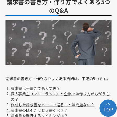
請求書の書き方・作り方でよくある5つ
のQ&A
請求書の書き方・作り方でよくある質問は、下記の5つです。
請求書は手書きでも大丈夫？
個人事業主（フリーランス）と企業では作り方がちがうも
の？
作成した請求書をメールで送ることは問題ない？
請求書の値引きはどう書くべき？
請求書を発行するタイミングは？