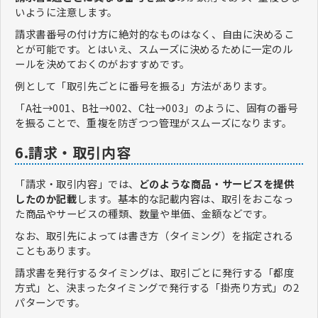
いように注意します。
請求書番号の付け方に絶対的なものはなく、自由に決めるこ
とが可能です。とはいえ、スムーズに決めるために一定のル
ールを決めておくのがおすすめです。
例として「取引先ごとに番号を振る」方法があります。
「A社→001、B社→002、C社→003」のように、固有の番号
を振ることで、重複を防ぎつつ管理がスムーズになります。
6.請求・取引内容
「請求・取引内容」では、
どのような商品・サービスを提供
したのか記載
します。基本的な記載内容は、取引をおこなっ
た商品やサービスの種類、数量や単価、金額などです。
なお、取引先によっては書き方（タイミング）を指定される
こともあります。
請求書を発行するタイミングは、取引ごとに発行する「都度
方式」と、決まったタイミングで発行する「掛売り方式」の2
パターンです。