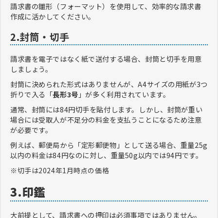
請求書の雛形（フォーマット）を使用して、効率的な請求書
作成に活かしてください。
2.封筒・切手
請求書を電子ではなく紙で送付する場合、封筒と切手を用意
しましょう。
封筒に決められた形式はありませんが、A4サイズの用紙が3つ
折りで入る「
長形3号
」が多く利用されています。
通常、封筒には84円切手を貼付します。しかし、封筒が重い
場合には受取人が不足分の料金を支払うことになるため注意
が必要です。
例えば、郵便局から「定形郵便物」として送る場合、重量25g
以内の料金は84円なのに対し、重量50g以内では94円です。
※切手は2024年1月時点の価格
3.印鑑
大前提として、請求書への押印は必須事項ではありません。