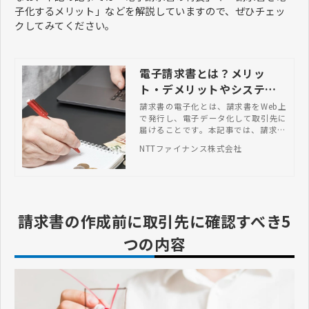
子化するメリット」などを解説していますので、ぜひチェッ
クしてみてください。
電子請求書とは？メリッ
ト・デメリットやシステム
の選び方など全まとめ
請求書の電子化とは、請求書をWeb上
で発行し、電子データ化して取引先に
届けることです。本記事では、請求書
の電子保存に必要な要件やメリット・
NTTファイナンス株式会社
デメリットなどを解説します。
請求書の作成前に取引先に確認すべき5
つの内容