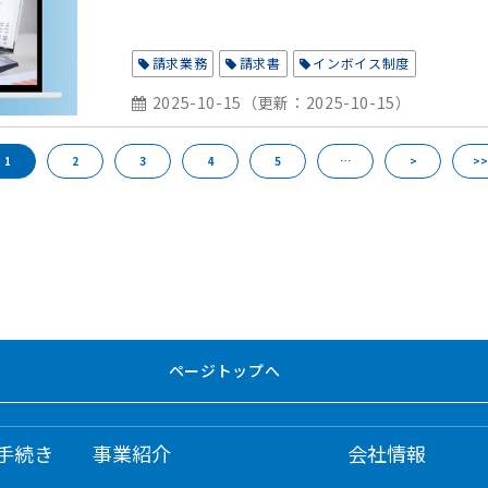
請求業務
請求書
インボイス制度
2025-10-15
（更新：
2025-10-15
）
1
2
3
4
5
…
>
>>
ページトップへ
手続き
事業紹介
会社情報