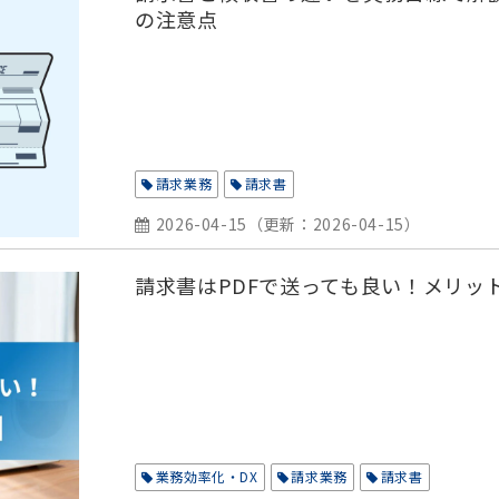
の注意点
請求業務
請求書
2026-04-15
（更新：
2026-04-15
）
請求書はPDFで送っても良い！メリッ
業務効率化・DX
請求業務
請求書