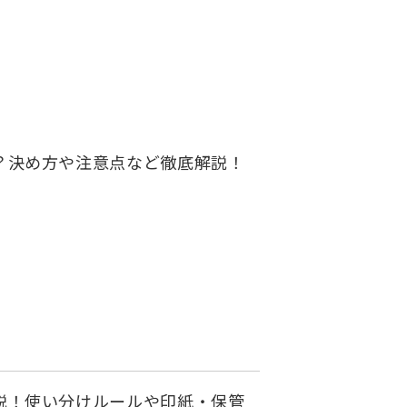
？決め方や注意点など徹底解説！
説！使い分けルールや印紙・保管