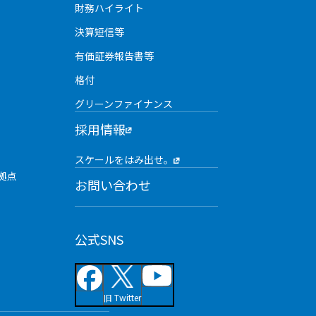
財務ハイライト
決算短信等
有価証券報告書等
格付
グリーンファイナンス
採用情報
スケールをはみ出せ。
拠点
お問い合わせ
公式SNS
旧 Twitter