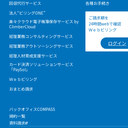
回収代行サービス
各種お手続き
法人“ビリングONE”
ご請求額を
楽々クラウド電子帳簿保存サービス by
24時間webで確認
ClimberCloud
Ｗｅｂビリング
経理業務コンサルティングサービス
ログイン
経理業務アウトソーシングサービス
経理人材育成支援サービス
カード決済ソリューションサービス
「PaySol」
Ｗｅｂビリング
おまとめ請求
バックオフィスCOMPASS
規約一覧
資料請求