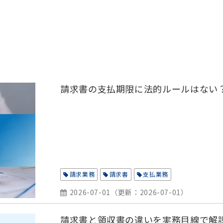
請求書の支払期限に法的ルールはない
請求業務
請求書
支払業務
2026-07-01
（更新：
2026-07-01
）
請求書と領収書の違いを実務目線で解