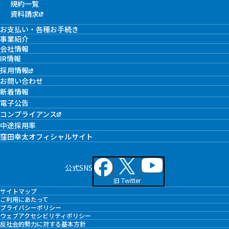
規約一覧
資料請求
お支払い・各種お手続き
事業紹介
会社情報
IR情報
採用情報
お問い合わせ
新着情報
電子公告
コンプライアンス
中途採用率
窪田幸太オフィシャルサイト
公式SNS
旧 Twitter
サイトマップ
ご利用にあたって
プライバシーポリシー
ウェブアクセシビリティポリシー
反社会的勢力に対する基本方針