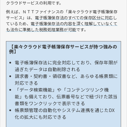
クラウドサービスの利用です。
例えば、ＮＴＴファイナンスの「楽々クラウド電子帳簿保存
サービス」は、
電子帳簿保存法のすべての保存区分に対応
し
ているため、
電子帳簿保存法の内容を深く理解していなくて
も法令に準拠した税務処理業務が可能
です。
【楽々クラウド電子帳簿保存サービスが持つ強みの
例】
電子帳簿保存法に完全対応しており、保存年限が
過ぎたデータは自動削除される
請求書・契約書・領収書など、あらゆる帳票類に
対応できる
「データ検索機能」や「コンテンツリンク機
能」も備えており、伝票番号などで紐づけた該当
書類をワンクリックで表示できる
帳票類管理の自動化やシステム連携を通じたDX
化の拡大にも対応できる