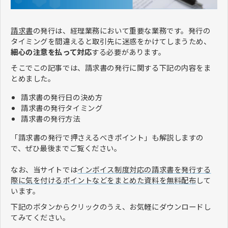
請求書
の発行は、経理業務において重要な業務です。発行の
タイミングを間違えると取引先に迷惑をかけてしまうため、
細心の注意を払って対応
する必要があります。
そこでこの記事では、請求書の発行に関する下記の内容をま
とめました。
請求書の発行日の決め方
請求書の発行タイミング
請求書の発行方法
「請求書の発行で押さえるべきポイント」も解説しますの
で、ぜひ最後までご覧ください。
なお、当サイトでは
インボイス制度対応の請求書を発行する
際に気を付けるポイントなどをまとめた資料を無料配布
して
います。
下記のボタンからクリックのうえ、お気軽にダウンロードし
てみてください。