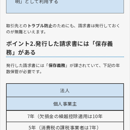
明」として利用する
取引先との
トラブル防止
のためにも、請求書は発行しておく
のが無難といえます。
ポイント2.発行した請求書には「保存義
務」がある
発行した請求書には「
保存義務
」が課されていて、下記の年
数保管が必要です。
法人
個人事業主
7年（欠損金の繰越控除適用は10年
5年（消費税の課税事業者は7年）