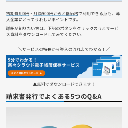
初期費用0円
・
月額900円からと低価格
で利用できる点も、導
入企業にとってうれしいポイントです。
詳細が知りたい方は、下記のボタンをクリックのうえサービ
ス資料をダウンロードしてみてください。
＼サービスの特長から導入の流れまでわかる！／
▲無料でダウンロードできます！
請求書発行でよくある5つのQ&A