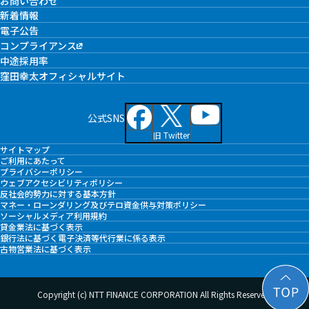
お問い合わせ
新着情報
電子公告
コンプライアンス
中途採用率
窪田幸太オフィシャルサイト
公式SNS
旧 Twitter
サイトマップ
ご利用にあたって
プライバシーポリシー
ウェブアクセシビリティポリシー
反社会的勢力に対する基本方針
マネー・ローンダリング及びテロ資金供与対策ポリシー
ソーシャルメディア利用規約
貸金業法に基づく表示
銀行法に基づく電子決済等代行業に係る表示
古物営業法に基づく表示
Copyright (c) NTT FINANCE CORPORATION All Rights Reserved.