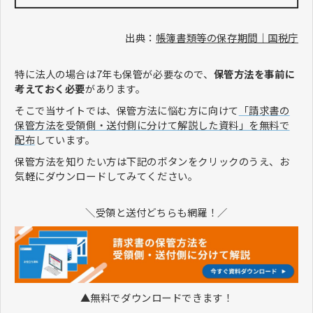
出典：
帳簿書類等の保存期間｜国税庁
特に法人の場合は7年も保管が必要なので、
保管方法を事前に
考えておく必要
があります。
そこで当サイトでは、保管方法に悩む方に向けて
「請求書の
保管方法を受領側・送付側に分けて解説した資料」を無料で
配布
しています。
保管方法を知りたい方は下記のボタンをクリックのうえ、お
気軽にダウンロードしてみてください。
＼受領と送付どちらも網羅！／
▲無料でダウンロードできます！