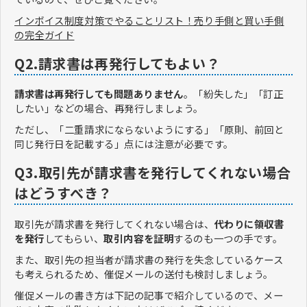
インボイス制度対策でやることリスト！売り手側と買い手側
の完全ガイド
Q2.請求書は再発行してもよい？
請求書は再発行しても問題ありません
。「紛失した」「訂正
したい」などの場合、再発行しましょう。
ただし、「二重請求にならないようにする」「原則、前回と
同じ発行日を記載する」点には注意が必要です。
Q3.取引先が請求書を発行してくれない場合
はどうすべき？
取引先が請求書を発行してくれない場合は、
代わりに領収書
を発行
してもらい、
取引内容を証明
するのも一つの手です。
また、取引先の担当者が請求書の発行を失念しているケース
も考えられるため、催促メールの送付も検討しましょう。
催促メールの書き方は下記の記事で紹介しているので、メー