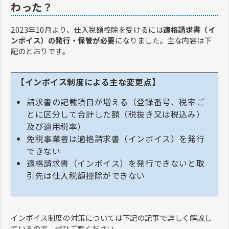
わった？
2023年10月より、仕入税額控除を受けるには
適格請求書（イ
ンボイス）の発行・保管が必要
になりました。主な内容は下
記のとおりです。
【インボイス制度による主な変更点】
請求書の記載項目が増える（登録番号、税率ご
とに区分して合計した額（税抜き又は税込み）
及び適用税率）
免税事業者は適格請求書（インボイス）を発行
できない
適格請求書（インボイス）を発行できないと取
引先は仕入税額控除ができない
インボイス制度の対策については下記の記事で詳しく解説し
ているので、ぜひご覧ください。