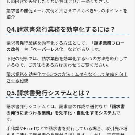
ルの内容で失敗したくない方はぜひご一読ください。
請求書の催促メール文例と押さえておくべき5つのポイントを
紹介
Q4.請求書発行業務を効率化するには？
請求書発行業務を効率化する方法として、「
請求業務フロー
の改善
」や「
ペーパーレス化
」などがあります。
下記の記事では、請求業務を効率化する5つの方法を紹介して
いるので、ご興味のある方はあわせてご覧ください。
請求業務を効率化する5つの方法！ムダをなくして業績を向上
させる秘訣
Q5.請求書発行システムとは？
請求書発行システムとは、請求書の作成や送付など
「請求書
の発行にまつわる業務」を効率化・自動化するシステム
で
す。
手作業やExcelなどで請求書を発行している場合、取引先が増
えるに連れて担当者の負担が増加します。しかし、請求書発