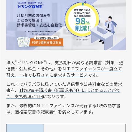
法人"ビリングONE"は、支払期日が異なる請求書（対象：通
信費・公共料金・その他）を
ＮＴＴファイナンスが一度立て
替え、一括でお客さまに請求するサービス
です。
これまでバラバラに届いていた通信費や公共料金などの請求
書を、
1枚の電子請求書（紙請求も可）にまとめることがで
き、支払処理が1回
になります。
また、最終的にＮＴＴファイナンスが発行する1枚の請求書
は、適格請求書の記載要件を満たしています。