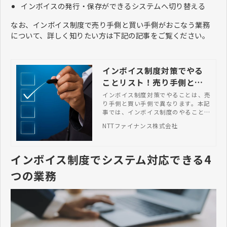
インボイスの発行・保存ができるシステムへ切り替える
なお、インボイス制度で売り手側と買い手側がおこなう業務
について、詳しく知りたい方は下記の記事をご覧ください。
インボイス制度対策でやる
ことリスト！売り手側と買
い手側の完全ガイド | NTT
インボイス制度対策でやることは、売
り手側と買い手側で異なります。本記
ファイナンス株式会社
事では、インボイス制度のやることリ
ストとうまく対応するためのポイント
NTTファイナンス株式会社
を解説しています。
インボイス制度でシステム対応できる4
つの業務