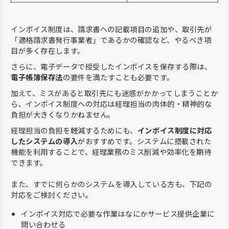
インボイス制度は、請求書への記載項目の追加や、取引先が
「適格請求書発行事業者」であるかの確認など、やるべき項
目が多く存在します。
さらに、電子データで授受したインボイスを保存する際は、
電子帳簿保存法
の要件を満たすことも必要です。
加えて、ミスがあると取引先にも迷惑がかかってしまうことか
ら、インボイス制度への対応は経理担当の肉体的・精神的な
負担が大きくなりかねません。
経理担当の負担を軽減するためにも、
インボイス制度に対応
したシステムの導入
がおすすめです。システムに搭載された
機能を利用することで、経理業務のミス削減や効率化を期待
できます。
また、すでに何らかのシステムを導入している方も、下記の
対応をご検討ください。
インボイス対応で必要な作業はなにかサービス提供企業に
問い合わせる