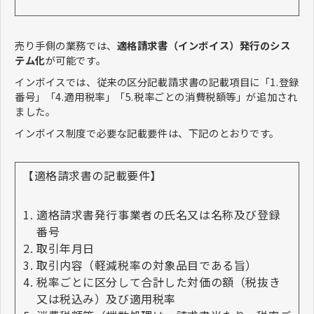
売り手側の業務では、
適格請求書（インボイス）発行のシス
テム化
が可能です。
インボイスでは、従来の区分記載請求書の記載項目に「1.登録
番号」「4.適用税率」「5.税率ごとの消費税額等」が追加され
ました。
インボイス制度で必要な記載要件は、下記のとおりです。
【適格請求書の記載要件】
適格請求書発行事業者の氏名又は名称及び登録
番号
取引年月日
取引内容（軽減税率の対象品目である旨）
税率ごとに区分して合計した対価の額（税抜き
又は税込み）及び適用税率