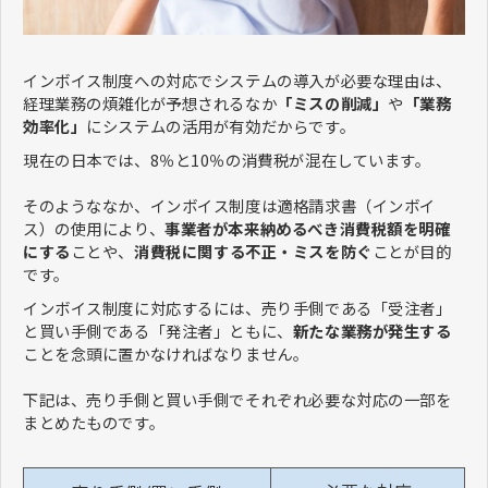
インボイス制度への対応でシステムの導入が必要な理由は、
経理業務の煩雑化が予想されるなか
「ミスの削減」
や
「業務
効率化」
にシステムの活用が有効だからです。
現在の日本では、8％と10％の消費税が混在しています。
そのようななか、インボイス制度は適格請求書（インボイ
ス）の使用により、
事業者が本来納めるべき消費税額を明確
にする
ことや、
消費税に関する不正・ミスを防ぐ
ことが目的
です。
インボイス制度に対応するには、売り手側である「受注者」
と買い手側である「発注者」ともに、
新たな業務が発生する
ことを念頭に置かなければなりません。
下記は、売り手側と買い手側でそれぞれ必要な対応の一部を
まとめたものです。