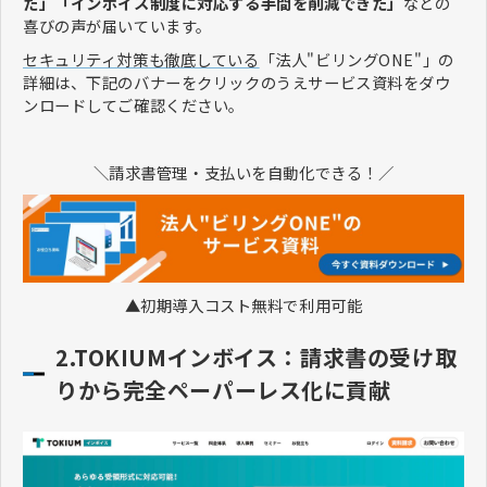
た」「インボイス制度に対応する手間を削減できた」
などの
喜びの声が届いています。
セキュリティ対策も徹底している
「法人"ビリングONE"」の
詳細は、下記のバナーをクリックのうえサービス資料をダウ
ンロードしてご確認ください。
＼請求書管理・支払いを自動化できる！／
▲初期導入コスト無料で利用可能
2.TOKIUMインボイス：請求書の受け取
りから完全ペーパーレス化に貢献