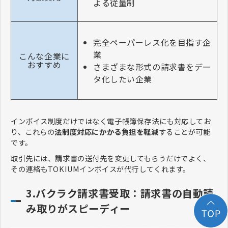
よる従量制
完全ペーパーレス化を目指す企
業​​​
こんな企業に
おすすめ
さまざまな形式の請求書をデー
タ化したい企業
インボイス制度だけではなく電子帳簿保存法にも対応してお
り、これらの
法制度対応にかかる負担を軽減
することが可能
です。
取引先には、請求書の送付先を変更してもらうだけでよく、
その連絡もTOKIUMインボイスが代行してくれます。
3.バクラク請求書受取：請求書の自動読
み取りがスピーディー