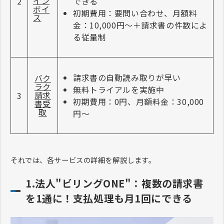
イン
できる
2
ボイ
初期費用：要問い合わせ、月額料
ス
金：10,000円〜＋請求書の件数によ
る従量制
請求書の自動読み取りが早い
バク
ラク
無料トライアルを実施中
請求
3
初期費用：0円、月額料金：30,000
書受
取
円〜
それでは、各サービスの詳細を解説します。
1.法人"ビリングONE"：複数の請求書
を1通に！支払処理も月1回にできる