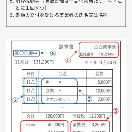
消費税額等（端数処理は一請求書当たり、税率ご
とに１回ずつ）
書類の交付を受ける事業者の氏名又は名称