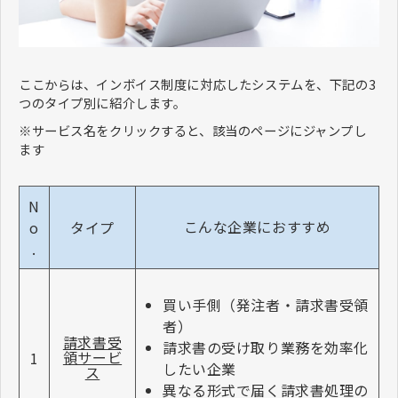
ここからは、インボイス制度に対応したシステムを、下記の3
つのタイプ別に紹介します。
※サービス名をクリックすると、該当のページにジャンプし
ます
N
こんな企業におすすめ
o
タイプ
.
買い手側（発注者・請求書受領
者）
請求書受
請求書の受け取り業務を効率化
領サービ
1
したい企業
ス
異なる形式で届く請求書処理の