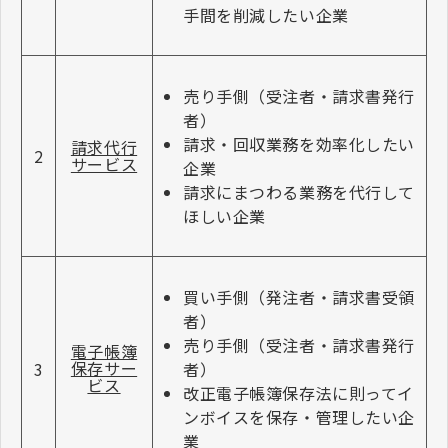
手間を削減したい企業
売り手側（受注者・請求書発行
者）
請求・回収業務を効率化したい
請求代行
2
サービス
企業
請求にまつわる業務を代行して
ほしい企業
買い手側（発注者・請求書受領
者）
売り手側（受注者・請求書発行
電子帳簿
保存サー
者）
3
ビス
改正電子帳簿保存法に則ってイ
ンボイスを保存・管理したい企
業