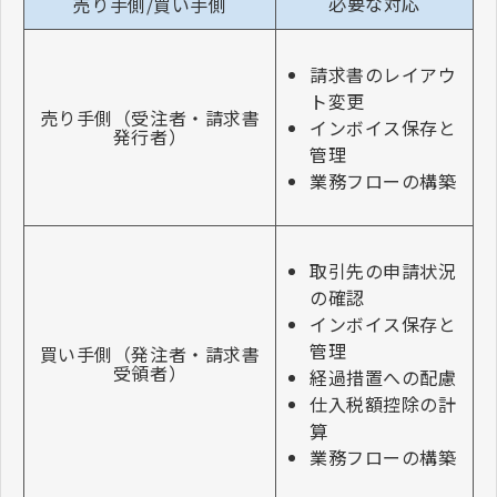
必要な対応
売り手側/買い手側
請求書のレイアウ
ト変更
売り手側（受注者・請求書
インボイス保存と
発行者）
管理
業務フローの構築
取引先の申請状況
の確認
インボイス保存と
管理
買い手側（発注者・請求書
受領者）
経過措置への配慮
仕入税額控除の計
算
業務フローの構築