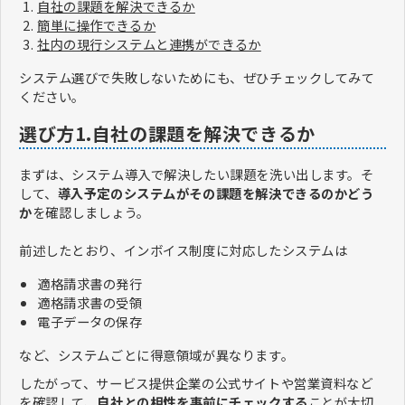
自社の課題を解決できるか
簡単に操作できるか
社内の現行システムと連携ができるか
システム選びで失敗しないためにも、ぜひチェックしてみて
ください。
選び方1.自社の課題を解決できるか
まずは、システム導入で解決したい課題を洗い出します。そ
して、
導入予定のシステムがその課題を解決できるのかどう
か
を確認しましょう。
前述したとおり、インボイス制度に対応したシステムは
適格請求書の発行
適格請求書の受領
電子データの保存
など、システムごとに得意領域が異なります。
したがって、サービス提供企業の公式サイトや営業資料など
を確認して、
自社との相性を事前にチェックする
ことが大切