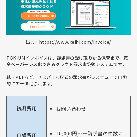
出典：
https://www.keihi.com/invoice/
TOKIUMインボイスは、
請求書の受け取りから保管まで、完
全ペーパーレス化できる
クラウド請求書受領システムです。
紙・PDFなど、さまざまな形式の請求書がシステム上で自動
的にデータ化されます。
初期費用
要問い合わせ
10,000円〜＋請求書の件数に
月額費用