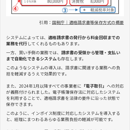
引用：
国税庁｜適格請求書等保存方式の概要
システムによっては、
適格請求書の発行から料金回収までの
業務を代行
してくれるものもあります。
一方、買い手側の業務では、
請求書の受領から管理・支払い
まで自動化できるシステム
も存在します。
このようなシステムの導入は、請求書に関連する業務への負
担を軽減するうえで効果的です。
また、2024年1月以降すべての事業者に
「電子取引」
への対応
が義務付けられました。電子帳簿保存法に対応したシステム
を利用することで、適格請求書を法律の要件に沿った状態で
保存できます。
このように、インボイス制度に対応したシステムを導入する
と、経理にまつわるあらゆる業務負担の軽減が可能です。