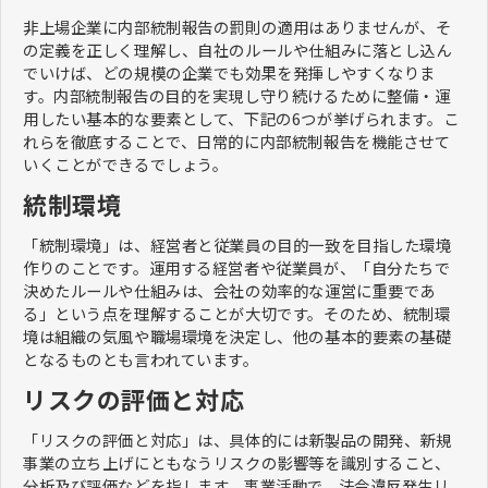
非上場企業に内部統制報告の罰則の適用はありませんが、そ
の定義を正しく理解し、自社のルールや仕組みに落とし込ん
でいけば、どの規模の企業でも効果を発揮しやすくなりま
す。内部統制報告の目的を実現し守り続けるために整備・運
用したい基本的な要素として、下記の6つが挙げられます。こ
れらを徹底することで、日常的に内部統制報告を機能させて
いくことができるでしょう。
統制環境
「統制環境」は、経営者と従業員の目的一致を目指した環境
作りのことです。運用する経営者や従業員が、「自分たちで
決めたルールや仕組みは、会社の効率的な運営に重要であ
る」という点を理解することが大切です。そのため、統制環
境は組織の気風や職場環境を決定し、他の基本的要素の基礎
となるものとも言われています。
リスクの評価と対応
「リスクの評価と対応」は、具体的には新製品の開発、新規
事業の立ち上げにともなうリスクの影響等を識別すること、
分析及び評価などを指します。事業活動で、法令違反発生リ