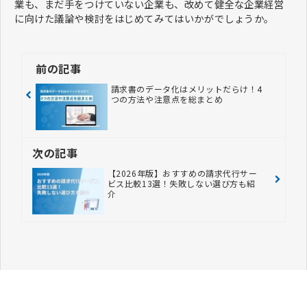
業も、まだ手をつけていない企業も、改めて健全な企業経営
に向けた議論や検討をはじめてみてはいかがでしょうか。
前の記事
請求書のデータ化はメリットだらけ！4
つの方法や注意点を総まとめ
次の記事
【2026年版】おすすめの請求代行サー
ビス比較13選！失敗しない選び方も紹
介