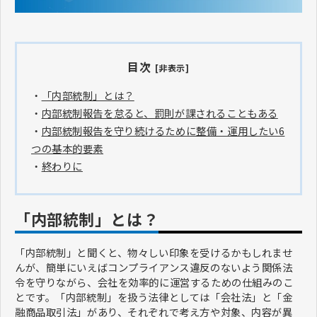
目次
[非表示]
・
「内部統制」とは？
・
内部統制報告を怠ると、罰則が課されることもある
・
内部統制報告を守り続けるために整備・運用したい6
つの基本的要素
・
終わりに
「内部統制」とは？
「内部統制」と聞くと、物々しい印象を受けるかもしれませ
んが、簡単にいえばコンプライアンス違反のないよう関係法
令を守りながら、会社を効率的に運営するための仕組みのこ
とです。「内部統制」を扱う法律としては「会社法」と「金
融商品取引法」があり、それぞれで考え方や対象、内容が異