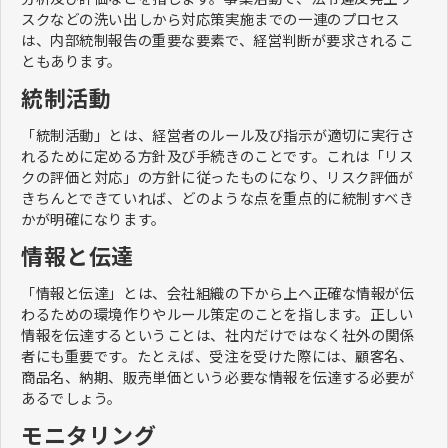
スクなどの洗い出しから対応策実施までの一連のプロセス
は、内部統制報告の重要な要素で、経営判断が要求されるこ
ともあります。
統制活動
「統制活動」とは、経営者のルール及び指示が適切に実行さ
れるために定める方針及び手続きのことです。これは「リス
クの評価と対応」の方針に従ったものになり、リスク評価が
きちんとできていれば、どのような点を重点的に統制すべき
かが明確になります。
情報と伝達
「情報と伝達」とは、会社組織の下から上へ正確な情報が伝
わるための環境作りやルール策定のことを指します。正しい
情報を伝達するということは、社内だけではなく社外の関係
者にも重要です。たとえば、受注を受けた際には、顧客名、
商品名、納期、販売単価という必要な情報を伝達する必要が
あるでしょう。
モニタリング