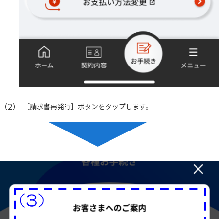
（2）
［請求書再発行］ボタンをタップします。