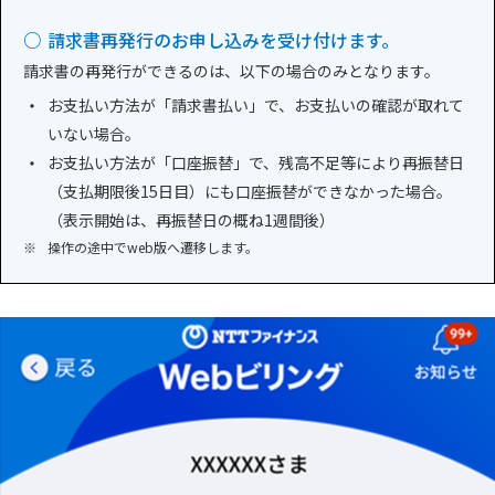
○
請求書再発行のお申し込みを受け付けます。
請求書の再発行ができるのは、以下の場合のみとなります。
・
お支払い方法が「請求書払い」で、お支払いの確認が取れて
いない場合。
・
お支払い方法が「口座振替」で、残高不足等により再振替日
（支払期限後15日目）にも口座振替ができなかった場合。
（表示開始は、再振替日の概ね1週間後）
※
操作の途中でweb版へ遷移します。