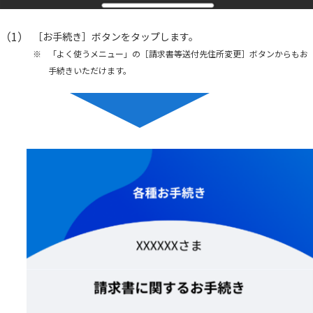
（1）
［お手続き］ボタンをタップします。
※
「よく使うメニュー」の［請求書等送付先住所変更］ボタンからもお
手続きいただけます。