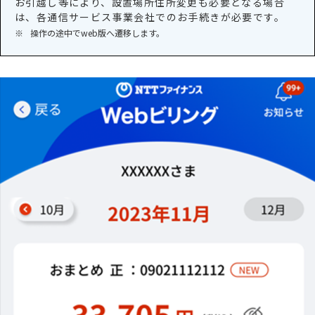
お引越し等により、設置場所住所変更も必要となる場合
は、各通信サービス事業会社でのお手続きが必要です。
※
操作の途中でweb版へ遷移します。