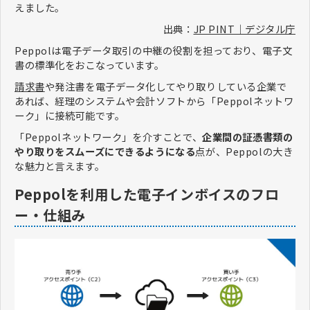
えました。
出典：
JP PINT｜デジタル庁
Peppolは電子データ取引の中継の役割を担っており、電子文
書の標準化をおこなっています。
請求書
や発注書を電子データ化してやり取りしている企業で
あれば、経理のシステムや会計ソフトから「Peppolネットワ
ーク」に接続可能です。
「Peppolネットワーク」を介すことで、
企業間の証憑書類の
やり取りをスムーズにできるようになる
点が、Peppolの大き
な魅力と言えます。
Peppolを利用した電子インボイスのフロ
ー・仕組み