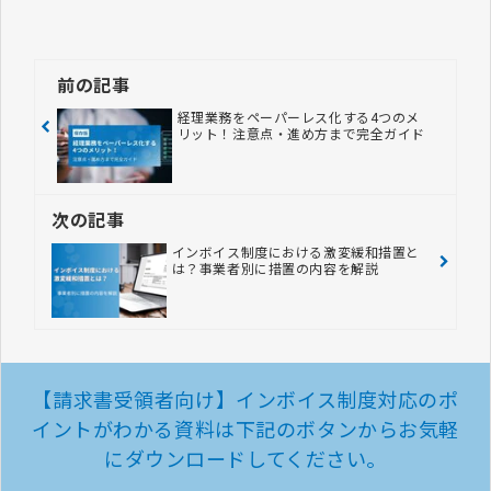
前の記事
経理業務をペーパーレス化する4つのメ
リット！注意点・進め方まで完全ガイド
次の記事
インボイス制度における激変緩和措置と
は？事業者別に措置の内容を解説
【請求書受領者向け】インボイス制度対応のポ
イントがわかる資料は
下記のボタンからお気軽
にダウンロードしてください。