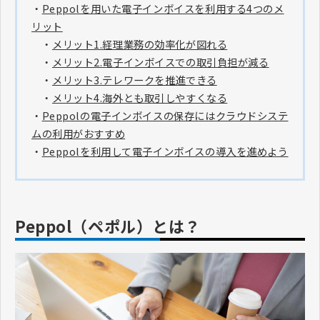
・
Peppolを用いた電子インボイスを利用する4つのメ
リット
・
メリット1.経理業務の効率化が図れる
・
メリット2.電子インボイスでの取引負担が減る
・
メリット3.テレワークを推進できる
・
メリット4.海外とも取引しやすくなる
・
Peppolの電子インボイスの保存にはクラウドシステ
ムの利用がおすすめ
・
Peppolを利用して電子インボイスの導入を進めよう
Peppol（ペポル）とは？