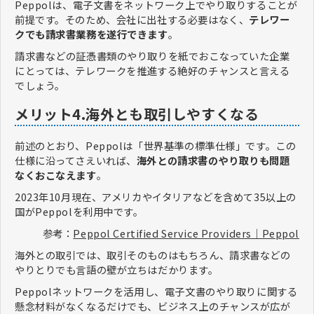
Peppolは、電子文書をネットワーク上でやり取りすることが
前提です。そのため、会社に出社する必要はなく、
テレワー
クでも請求書業務を遂行できます
。
請求書などの証憑書類のやり取りを紙でおこなっていた企業
にとっては、テレワークを推進する絶好のチャンスと言える
でしょう。
メリット4.海外とも取引しやすくなる
前述のとおり、Peppolは「世界基準の標準仕様」です。この
仕様に沿ってさえいれば、
海外との請求書のやり取りも問題
なくおこなえます
。
2023年10月現在、アメリカやイタリアなどを含めて35以上の
国がPeppolを利用中です。
参考：
Peppol Certified Service Providers｜Peppol
海外との取引では、取引そのものはもちろん、請求書などの
やりとりでも言語の壁が立ちはだかります。
Peppolネットワークを活用し、電子文書のやり取りに関する
懸念材料がなくなるだけでも、ビジネス上のチャンスが広が