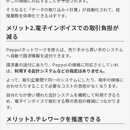
がこの規格に対応することが予想されます。
そうなると「データの取り込み＋計算」が自動化されて、経
理業務を効率化できるはずです。
メリット2.電子インボイスでの取引負担が
減る
Peppolネットワークを使えば、売り手から買い手のシステム
へ自動で請求情報を送付できます。
請求書の送付にあたり、Peppolの規格に対応さえしていれ
ば、
利用する会計システムなどの指定はありません
。
よって、取引企業間で同一のシステムにしたり、相手の規格に
合わせたりすることで必要なコストの負担がなくなります。
自分たちが使い慣れた会計システムを継続して利用できるた
め、電子インボイスで取引する際の負担の軽減につながりま
す。
メリット3.テレワークを推進できる