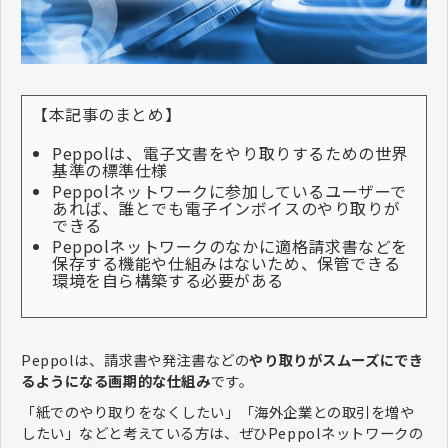
【本記事のまとめ】
Peppolは、電子文書をやり取りするための世界
基準の標準仕様
Peppolネットワークに参加しているユーザーで
あれば、誰とでも電子インボイスのやり取りが
できる
Peppolネットワークのなかに適格請求書などを
保存する機能や仕組みはないため、保管できる
環境を自ら構築する必要がある
Peppolは、請求書や発注書などの
やり取りがスムーズにでき
るようになる画期的な仕組み
です。
「紙でのやり取りをなくしたい」「海外企業との取引を増や
したい」などと考えている方は、ぜひPeppolネットワークの