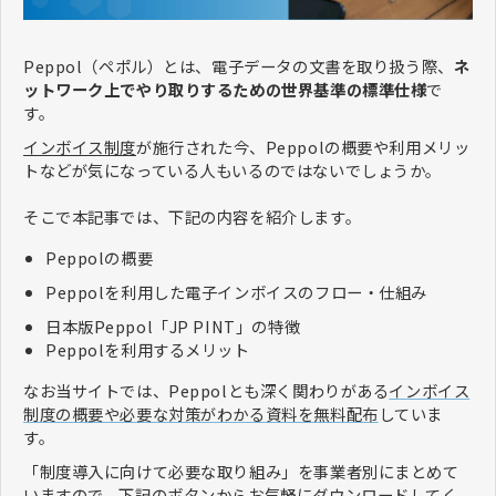
Peppol（ペポル）とは、電子データの文書を取り扱う際、
ネ
ットワーク上でやり取りするための世界基準の標準仕様
で
す。
インボイス制度
が施行された今、Peppolの概要や利用メリッ
トなどが気になっている人もいるのではないでしょうか。
そこで本記事では、下記の内容を紹介します。
Peppolの概要
Peppolを利用した電子インボイスのフロー・仕組み
日本版Peppol「JP PINT」の特徴
Peppolを利用するメリット
なお当サイトでは、Peppolとも深く関わりがある
インボイス
制度の概要や必要な対策がわかる資料を無料配布
していま
す。
「制度導入に向けて必要な取り組み」を事業者別にまとめて
いますので、下記のボタンからお気軽にダウンロードしてく