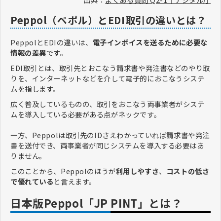
Peppol（ペポル）とEDI取引の違いとは？
PeppolとEDIの違いは、
電子インボイスを送るために必要な
情報の差異
です。
EDI取引とは、取引先とおこなう請求書や発注書などのやり取
りを、インターネットなどを介して電子的におこなうシステ
ムを指します。
広く普及しているものの、取引をおこなう両事業者がシステ
ムを導入している必要がある点がネックです。
一方、Peppolは取引先のIDさえわかっていれば請求書や発注
書を送付でき、両事業者が同じシステムを導入する必要はあ
りません。
このことから、Peppolのほうが
利用しやすさ
、
コストの低さ
で優れている
と言えます。
日本版Peppol「JP PINT」とは？