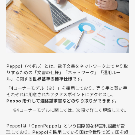
Peppol（ペポル）とは、電子文書をネットワーク上でやり取
りするための「文書の仕様」「ネットワーク」「運用ルー
ル」に関する
世界基準の標準仕様
です。
「4コーナーモデル（※）」を採用しており、売り手と買い手
それぞれに用意されたアクセスポイントにアクセスし、
Peppolを介して適格請求書などのやり取り
ができます。
※4コーナーモデルに関しては、次項で詳しく解説します。
Peppolは「
OpenPeppol
」という国際的な非営利組織が管
理しており、Peppolを採用している国は全世界で35ヵ国を超