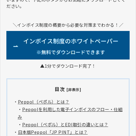
ださい。
＼インボイス制度の概要から必要な対策までわかる！／
▲1分でダウンロード完了！
目次
[非表示]
・
Peppol（ペポル）とは？
・
Peppolを利用した電子インボイスのフロー・仕組
み
・
Peppol（ペポル）とEDI取引の違いとは？
・
日本版Peppol「JP PINT」とは？