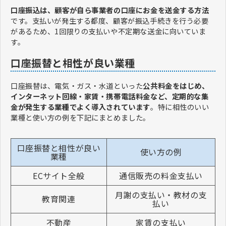
口座振込は、顧客が自ら事業者の口座にお金を送金する方法
です。支払いが発生する都度、顧客が振込手続きを行う必要
があるため、1回限りの支払いや不定期な送金に向いていま
す。
口座振替と相性が良い業種
口座振替は、電気・ガス・水道といった
公共料金をはじめ、
インターネット回線・家賃・携帯電話料金など、定期的な集
金が発生する業種でよく導入されています
。特に相性のいい
業種と使い方の例を下記にまとめました。
口座振替と相性が良い
使い方の例
業種
ECサイト全般
通信販売の料金支払い
月謝の支払い・教材の支
教育関連
払い
不動産
家賃の支払い