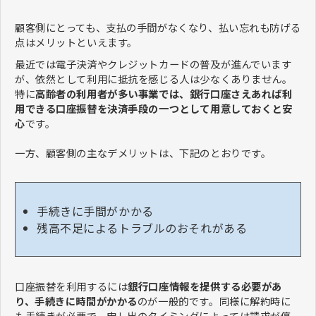
顧客側にとっても、支払の手間がなくなり、払い忘れも防げる
点はメリットといえます。
最近では電子決済やクレジットカードの普及が進んでいます
が、依然として利用に抵抗を感じる人は少なくありません。
特に
高齢者の利用者が多い事業では、銀行口座さえあれば利
用できる口座振替を決済手段の一つとして用意しておくと安
心
です。
一方、顧客側の主なデメリットは、下記のとおりです。
手続きに手間がかかる
残高不足によるトラブルのおそれがある
口座振替を利用するには
銀行口座情報を提供する必要があ
り、手続きに時間がかかる
のが一般的です。同様に解約時に
も手続きが必要で、申し出のタイミングによっては請求が停