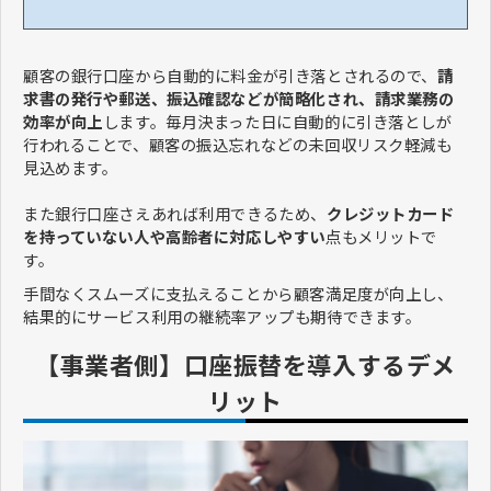
顧客の銀行口座から自動的に料金が引き落とされるので、
請
求書の発行や郵送、振込確認などが簡略化され、請求業務の
効率が向上
します。毎月決まった日に自動的に引き落としが
行われることで、顧客の振込忘れなどの未回収リスク軽減も
見込めます。
また銀行口座さえあれば利用できるため、
クレジットカード
を持っていない人や高齢者に対応しやすい
点もメリットで
す。
手間なくスムーズに支払えることから顧客満足度が向上し、
結果的にサービス利用の継続率アップも期待できます。
【事業者側】口座振替を導入するデメ
リット