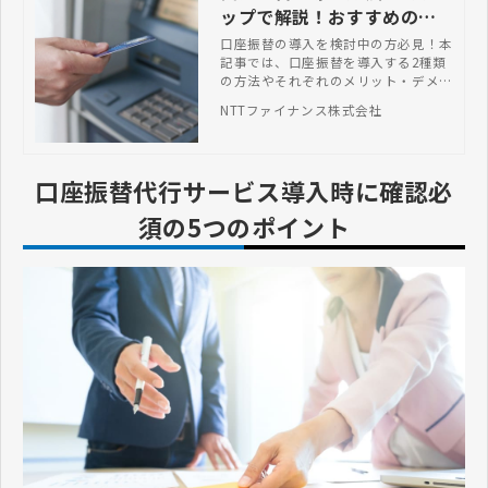
ップで解説！おすすめのサ
ービスも紹介
口座振替の導入を検討中の方必見！本
記事では、口座振替を導入する2種類
の方法やそれぞれのメリット・デメリ
ットを詳しく解説しています。
NTTファイナンス株式会社
口座振替代行サービス導入時に確認必
須の5つのポイント