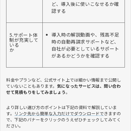
ど、導入後に使いこなせるか確
認する
導入時の解説動画や、残高不足
5.サポート体
制が充実して
時の自動再請求サポートなど、
いる
自社が必要としているサポート
か
があるかどうかを確認する
料金やプランなど、公式サイト上では細かい情報まで公開し
ていないこともあります。
気になったサービスは、問い合わ
せて見積もりをしてみましょう
。
より詳しい選び方のポイントは下記の資料で解説していま
す。
リンク先から簡単な入力だけでダウンロードで
きますの
で、下記のバナーをクリックのうえぜひチェックしてみてく
ださい。