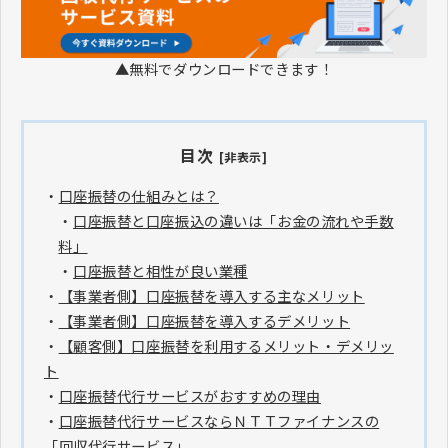
▲無料でダウンロードできます！
目次
[非表示]
・
口座振替の仕組みとは？
・
口座振替と口座振込の違いは「お金の流れや手数
料」
・
口座振替と相性が良い業種
・
【事業者側】口座振替を導入する主なメリット
・
【事業者側】口座振替を導入するデメリット
・
【顧客側】口座振替を利用するメリット・デメリッ
ト
・
口座振替代行サービスがおすすめの理由
・
口座振替代行サービスならＮＴＴファイナンスの
「回収代行サービス」