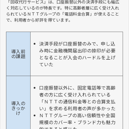
「回収代行サービス」は、口座振替以外の決済手段にも幅広
く対応しているのが特長です。特に高齢者層に広く受け入れ
られているＮＴＴグループの「電話料金合算」が使えること
で、利用者から好評を得ています。
決済手段が口座振替のみで、申し込
み時に金融機関届出印の捺印が必要
導入前
の課題
となることが入会のハードルを上げ
ていた
口座振替以外に、固定電話等で高齢
者の方に広く受け入れられている
「ＮＴＴの通信料金等との合算支払
導入の
きっか
い」を求める利用者の声が多かった
け
ＮＴＴグループの高い信頼性や全国
規模のカバー率・ブランド力も魅力
的であると感じた