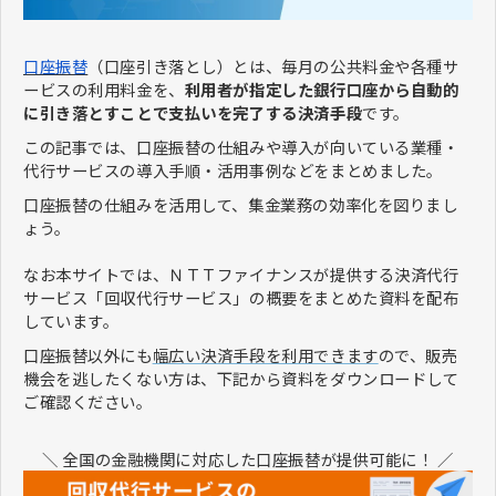
口座振替
（口座引き落とし）とは、毎月の公共料金や各種サ
ービスの利用料金を、
利用者が指定した銀行口座から自動的
に引き落とすことで支払いを完了する決済手段
です。
この記事では、口座振替の仕組みや導入が向いている業種・
代行サービスの導入手順・活用事例などをまとめました。
口座振替の仕組みを活用して、集金業務の効率化を図りまし
ょう。
なお本サイトでは、ＮＴＴファイナンスが提供する決済代行
サービス「回収代行サービス」の概要をまとめた資料を配布
しています。
口座振替以外にも
幅広い決済手段を利用できます
ので、販売
機会を逃したくない方は、下記から資料をダウンロードして
ご確認ください。
＼ 全国の金融機関に対応した口座振替が提供可能に！ ／