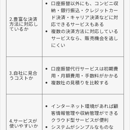
口座振替以外にも、コンビニ収
納・銀行振込・クレジットカー
ド決済・キャリア決済などに対
2.豊富な決済
方法に対応し
応できるサービスもある
ているか
複数の決済方法に対応している
サービスなら、販売機会を逃し
にくい
口座振替代行サービスは初期費
3.自社に見合
用・月額費用・手数料がかかる
うコストか
複数社の見積りを比較する
インターネット環境があれば顧
客情報管理や収納管理ができる
クラウド型サービスが便利
4.サービスが
使いやすいか
システムがシンプルなものな