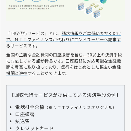
「回収代行サービス」とは、
請求情報をご準備いただくだけ
で、ＮＴＴファイナンスが代わりにエンドユーザーへ請求す
る
サービスです。
全国の主要な金融機関の口座振替を含む、30以上の決済手段
に対応している
点が特長です。口座振替に対応可能な金融機
関も豊富に取り扱っており、
銀行をはじめとした幅広い金融
機関と連携
することができます。
【回収代行サービスが提供している決済手段の例】
電話料金合算
（※ＮＴＴファイナンスオリジナル）
口座振替
払込票
クレジットカード