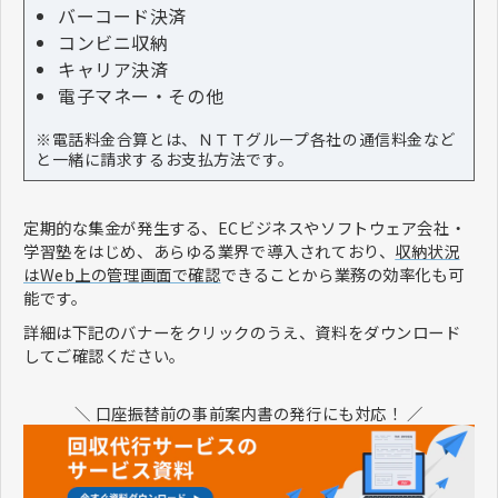
バーコード決済
コンビニ収納
キャリア決済
電子マネー・その他
※電話料金合算とは、ＮＴＴグループ各社の通信料金など
と一緒に請求するお支払方法です。
定期的な集金が発生する、ECビジネスやソフトウェア会社・
学習塾をはじめ、あらゆる業界で導入されており、
収納状況
はWeb上の管理画面で確認
できることから業務の効率化も可
能です。
詳細は下記のバナーをクリックのうえ、資料をダウンロード
してご確認ください。
＼ 口座振替前の事前案内書の発行にも対応！ ／