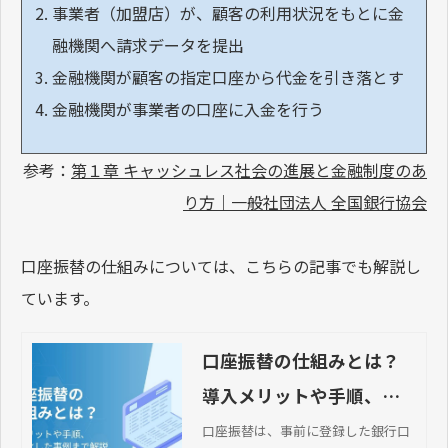
事業者（加盟店）が、顧客の利用状況をもとに金
融機関へ請求データを提出
金融機関が顧客の指定口座から代金を引き落とす
金融機関が事業者の口座に入金を行う
参考：
第１章 キャッシュレス社会の進展と金融制度のあ
り方｜一般社団法人 全国銀行協会
口座振替の仕組みについては、こちらの記事でも解説し
ています。
口座振替の仕組みとは？
導入メリットや手順、効
率化した事例まで解説
口座振替は、事前に登録した銀行口