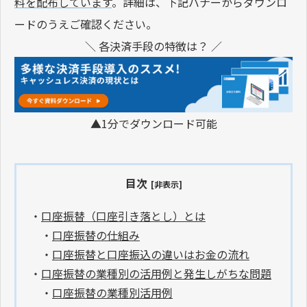
料を配布しています
。詳細は、下記バナーからダウンロ
ードのうえご確認ください。
＼ 各決済手段の特徴は？ ／
▲1分でダウンロード可能
目次
[非表示]
・
口座振替（口座引き落とし）とは
・
口座振替の仕組み
・
口座振替と口座振込の違いはお金の流れ
・
口座振替の業種別の活用例と発生しがちな問題
・
口座振替の業種別活用例