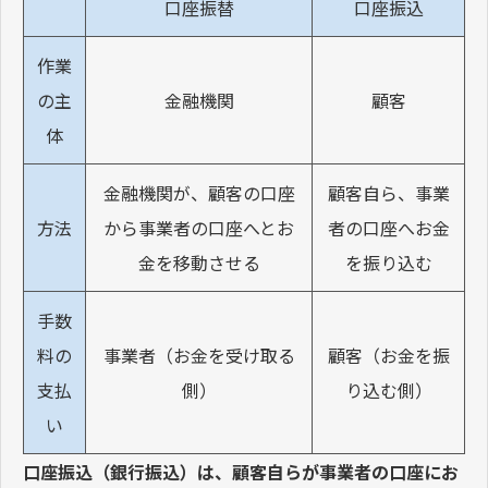
口座振替
口座振込
作業
の主
金融機関
顧客
体
金融機関が、顧客の口座
顧客自ら、事業
方法
から事業者の口座へとお
者の口座へお金
金を移動させる
を振り込む
手数
料の
事業者（お金を受け取る
顧客（お金を振
支払
側）
り込む側）
い
口座振込（銀行振込）は、顧客自らが事業者の口座にお