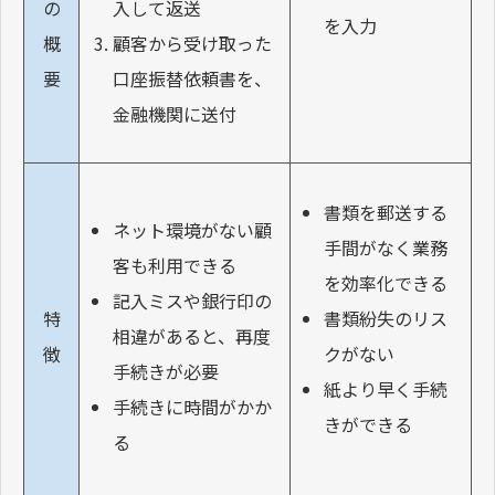
入して返送
の
を入力
顧客から受け取った
概
口座振替依頼書を、
要
金融機関に送付
書類を郵送する
ネット環境がない顧
手間がなく業務
客も利用できる
を効率化できる
記入ミスや銀行印の
書類紛失のリス
特
相違があると、再度
クがない
徴
手続きが必要
紙より早く手続
手続きに時間がかか
きができる
る