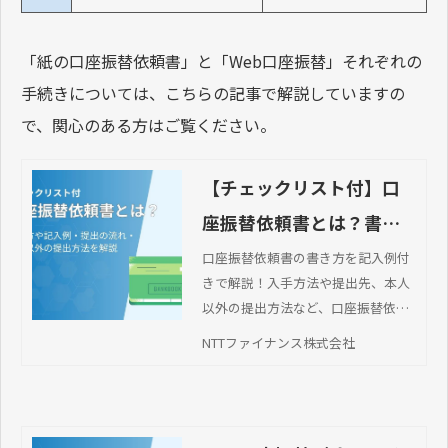
「紙の口座振替依頼書」と「Web口座振替」それぞれの
手続きについては、こちらの記事で解説していますの
で、関心のある方はご覧ください。
【チェックリスト付】口
座振替依頼書とは？書き
方や記入例・提出の流
口座振替依頼書の書き方を記入例付
きで解説！入手方法や提出先、本人
れ・本人以外の提出方法
以外の提出方法など、口座振替依頼
を解説
書に関する疑問を解決します。
NTTファイナンス株式会社