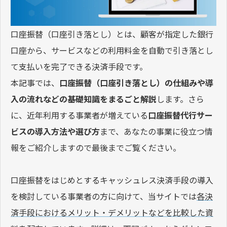
口座振替（口座引き落とし）とは、顧客が指定した銀行
口座から、サービスなどの利用料金を自動で引き落とし
て支払いを完了できる決済手段です。
本記事では、
口座振替（口座引き落とし）の仕組みや導
入の流れなどの基礎知識をまるごと解説
します。さら
に、近年利用する事業者が増えている
口座振替代行サー
ビスの導入方法や選び方
まで、あなたの事業に役立つ情
報をご紹介しますので最後までご覧ください。
口座振替をはじめとするキャッシュレス決済手段の導入
を検討している事業者の方に向けて、当サイトでは
各決
済手段におけるメリット・デメリットなどを比較した資