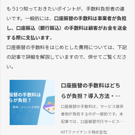
もう1つ知っておきたいポイントが、手数料負担者の違
いです。一般的には、
口座振替の手数料は事業者が負担
し、口座振込（銀行振込）の手数料は顧客がお金を送金
する際に支払います
。
口座振替の手数料をはじめとした費用については、下記
の記事で詳細を解説していますので、併せてご覧くださ
い。
口座振替の手数料はどち
らが負担？導入方法・費
用・メリットを解説
口座振替の手数料は、サービス提供
者側が負担するのが一般的です。本
記事では、口座振替代行サービスの
導入手順や費用、サービスの選び方
NTTファイナンス株式会社