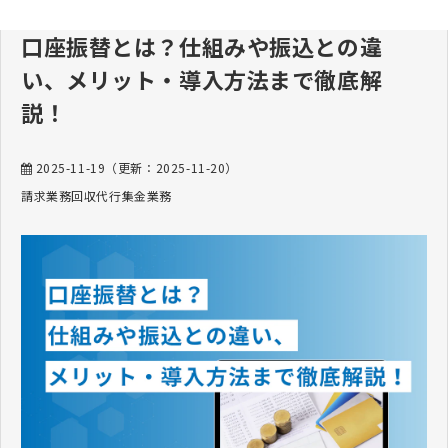
口座振替とは？仕組みや振込との違
い、メリット・導入方法まで徹底解
説！
2025-11-19
（更新：
2025-11-20
）
請求業務
回収代行
集金業務