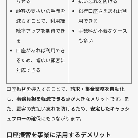
らせる
払い忘れを防げる
顧客の支払いの手間を
銀行口座さえあれば利
減らすことで、利用継
用できる
続率アップを期待でき
手数料が不要なケース
る
も多い
口座があれば利用でき
るため、幅広い顧客に
対応できる
口座振替を導入することで、
請求・集金業務を自動化
し、事務負担を軽減できる
点が大きなメリットです。ま
た、顧客の支払い忘れを防げるため、
安定したキャッシ
ュフローの確保
にもつながります。
口座振替を事業に活用するデメリット