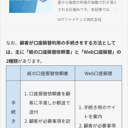
座から指定の料金が自動で引き落と
される仕組みです。本記事では、口
座振替の仕組みや相性がよい業種、
NTTファイナンス株式会社
代行サービスの導入手順・活用事例
などを紹介します。
なお、
顧客が口座振替利用の手続きをする方法として
は、主に「紙の口座振替依頼書」と「Web口座振替」の
2種類
があります。
紙の口座振替依頼書
Web口座振替
口座振替依頼書を顧
客に手渡しか郵送で
手
手続き用のサイ
送付
続
トを案内
顧客が必要事項を記
き
顧客が必要事項