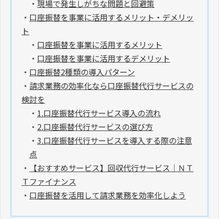
・
現場で発生しがちな問題と回避策
・
口座振替を事業に活用するメリット・デメリッ
ト
・
口座振替を事業に活用するメリット
・
口座振替を事業に活用するデメリット
・
口座振替2種類の導入パターン
・
請求業務の効率化なら口座振替代行サービスの
検討を
・
1.口座振替代行サービス導入の流れ
・
2.口座振替代行サービスの選び方
・
3.口座振替代行サービスを導入する際の注意
点
・
【おすすめサービス】回収代行サービス｜ＮＴ
Ｔファイナンス
・
口座振替を活用して請求業務を効率化しよう