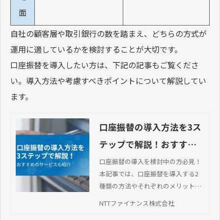
面
自社の顧客層や取引銀行の数を踏まえ、どちらの方式が
運用に適しているかを検討することが大切です。
口座振替を導入したい方は、下記の記事もご覧くださ
い。導入方法や考慮すべきポイントについて解説してい
ます。
口座振替の導入方法を3ス
テップで解説！おすすめ
のサービスも紹介
口座振替の導入を検討中の方必見！
本記事では、口座振替を導入する2
種類の方法やそれぞれのメリット・
デメリットを詳しく解説していま
NTTファイナンス株式会社
す。