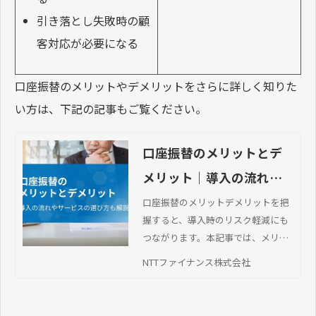
引き落とし失敗時の顧
客対応が必要になる
口座振替のメリットやデメリットをさらに詳しく知りた
い方は、下記の記事もご覧ください。
口座振替のメリットとデ
メリット｜導入の流れや
サービスの選び方も解説
口座振替のメリットデメリットを把
握すると、導入時のリスク軽減にも
つながります。本記事では、メリッ
ト・デメリットを事業者側・顧客側
NTTファイナンス株式会社
の観点でまとめました。導入の流れ
や代行サービスの選び方も紹介しま
す。