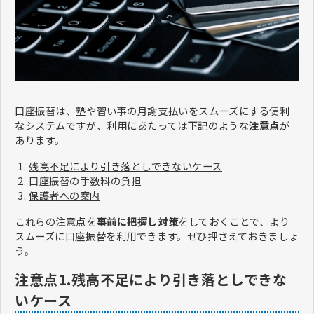
口座振替は、塾や習い事の月謝支払いをスムーズにする便利
なシステムですが、利用にあたっては下記のような
注意点
が
あります。
残高不足により引き落としできないケース
口座振替の手数料の負担
保護者への案内
これらの注意点を
事前に把握し対策
をしておくことで、より
スムーズに口座振替を利用できます。ぜひ押さえておきましょ
う。
注意点1.残高不足により引き落としできな
いケース