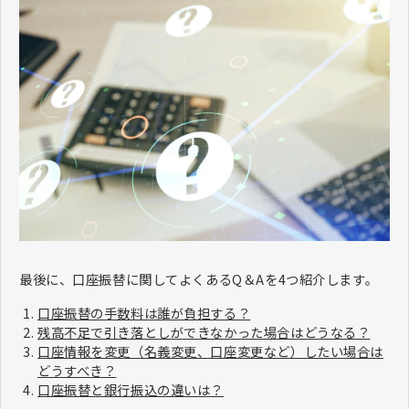
最後に、口座振替に関してよくあるQ＆Aを4つ紹介します。
口座振替の手数料は誰が負担する？
残高不足で引き落としができなかった場合はどうなる？
口座情報を変更（名義変更、口座変更など）したい場合は
どうすべき？
口座振替と銀行振込の違いは？