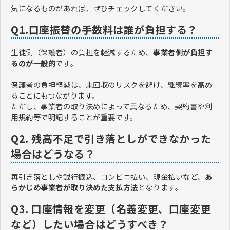
気になるものがあれば、ぜひチェックしてください。
Q1.口座振替の手数料は誰が負担する？
生徒側（保護者）の負担を軽減するため、
事業者側が負担す
るのが一般的
です。
保護者の負担軽減は、未回収のリスクを避け、継続率を高め
ることにもつながります。
ただし、事業者の取り決めによって異なるため、契約書や利
用規約等で明記することが重要です。
Q2. 残高不足で引き落としができなかった
場合はどうなる？
再引き落としや銀行振込、コンビニ払い、現金払いなど、
あ
らかじめ事業者が取り決めた支払方法
となります。
Q3. 口座情報を変更（名義変更、口座変更
など）したい場合はどうすべき？