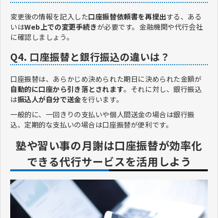
変更後の情報を記入した
口座振替依頼書を再提出
する、ある
いは
Web上での変更手続き
が必要です。金融機関や代行会社
に確認しましょう。
Q4. 口座振替と銀行振込の違いは？
口座振替は、あらかじめ決められた期日に決められた金額が
自動的に口座から引き落とされます
。それに対し、銀行振込
は
振込人が自分で送金
を行います。
一般的に、一回きりの支払いや個人間送金の場合は銀行振
込、定期的な支払いの場合は口座振替が便利です。
塾や習い事の月謝は口座振替が効率化
できる代行サービスを活用しよう