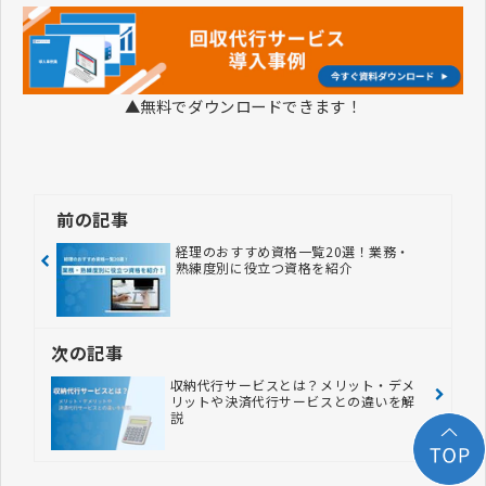
▲無料でダウンロードできます！
前の記事
経理のおすすめ資格一覧20選！業務・
熟練度別に役立つ資格を紹介
次の記事
収納代行サービスとは？メリット・デメ
リットや決済代行サービスとの違いを解
説