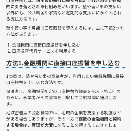
口座振替とは、
利用者の銀行口座から指定された料金が自動
的に引き落とされる仕組み
をいいます。塾や習い事の支払い
以外にも、公共料金や家賃など定期的な支払いに多くみられ
る支払方法です。
塾や習い事の月謝で口座振替を導入するには、主に下記2つの
方法があります。
金融機関に直接口座振替を申し込む
口座振替代行サービスを利用する
方法1.金融機関に直接口座振替を申し込む
1つ目は、塾や習い事の事業者が、利用したい金融機関に直接
口座振替を申し込む方法です。
保護者に、金融機関所定の口座振替依頼書を記入・捺印して
もらい、事業者がその書類を回収して金融機関に提出しま
す。
地域密着型の金融機関では、地域の企業を支援する制度など
がある場合もありますが、その一方で
複数の金融機関と契約
する場合は、管理が大変
になることを押さえておきましょ
う。