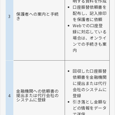
明する資料を作成
口座振替依頼書を
配布し、記入捺印
保護者への案内と手続
3
き
を保護者に依頼
Webでの口座登
録に対応している
場合は、オンライ
ンでの手続きも案
内
回収した口座振替
依頼書を金融機関
に提出または代行
会社のシステムに
金融機関への依頼書の
提出または代行会社の
登録
4
システムに登録
引き落とし金額な
どの情報をデータ
で送信