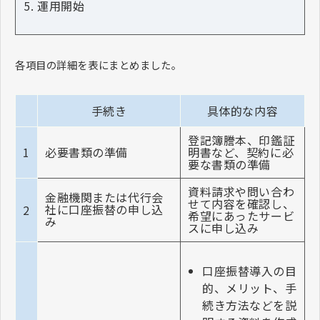
運用開始
各項目の詳細を表にまとめました。
手続き
具体的な内容
登記簿謄本、印鑑証
1
必要書類の準備
明書など、契約に必
要な書類の準備
資料請求や問い合わ
金融機関または代行会
せて内容を確認し、
社に口座振替の申し込
2
希望にあったサービ
み
スに申し込み
口座振替導入の目
的、メリット、手
続き方法などを説