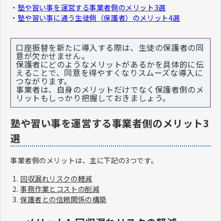
・
塾や習い事を運営する事業者側のメリット3選
・
塾や習い事に通う生徒側（保護者）のメリット4選
口座振替を新たに導入する際は、生徒の保護者の同
意が欠かせません。
保護者にどのようなメリットがあるかを具体的に伝
えることで、同意を得やすくなりスムーズな導入に
つながります。
事業者は、自身のメリットだけでなく保護者側のメ
リットもしっかり把握しておきましょう。
塾や習い事を運営する事業者側のメリット3
選
事業者側のメリットは、主に下記の3つです。
回収漏れリスクの軽減
事務作業とコストの削減
保護者との信頼関係の構築