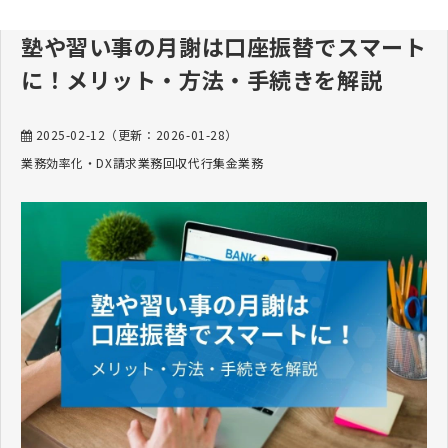
塾や習い事の月謝は口座振替でスマート
に！メリット・方法・手続きを解説
2025-02-12
（更新：
2026-01-28
）
業務効率化・DX
請求業務
回収代行
集金業務