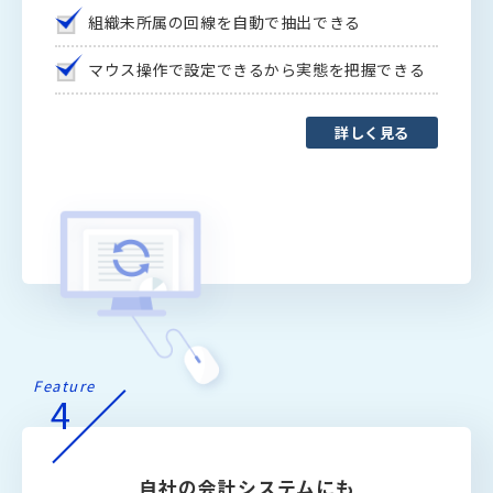
組織未所属の回線を自動で抽出できる
マウス操作で設定できるから実態を把握できる
詳しく見る
Feature
4
自社の会計システムにも