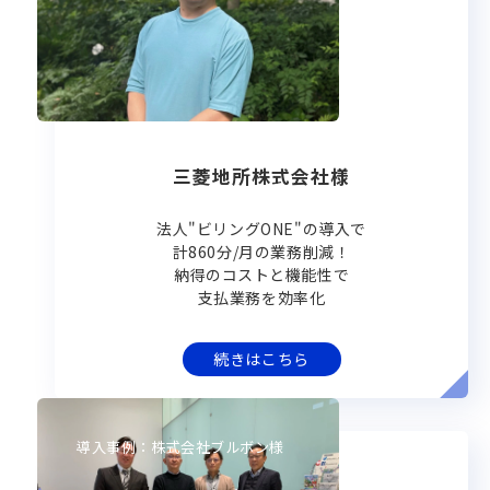
三菱地所株式会社様
法人"ビリングONE"の導入で
計860分/月の業務削減！
納得のコストと機能性で
支払業務を効率化
続きはこちら
導入事例：株式会社ブルボン様