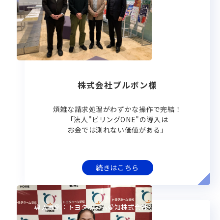
株式会社ブルボン様
煩雑な請求処理がわずかな操作で完結！
「法人"ビリングONE"の導入は
お金では測れない価値がある」
続きはこちら
導入事例：トヨタホーム愛知株式会社様