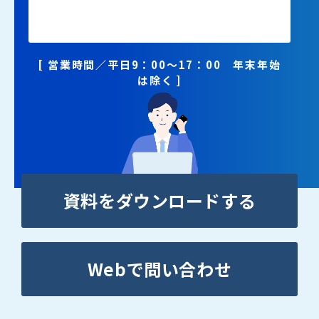
0800-555-0080
[ 営業時間／平日9：00～17：00 年末年始
は除く ]
資料をダウンロードする
Webで問い合わせ