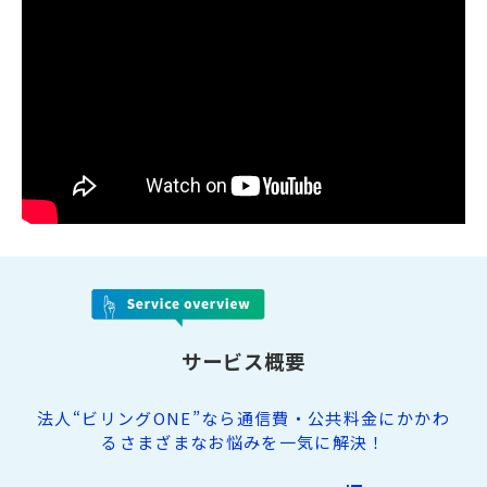
サービス概要
法人“ビリングONE”なら通信費・公共料金にかかわ
るさまざまなお悩みを一気に解決！