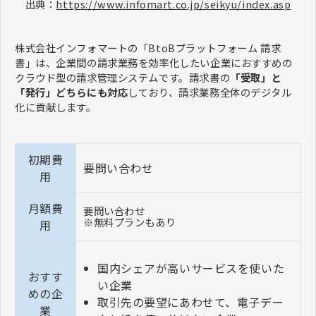
出典：
https://www.infomart.co.jp/seikyu/index.asp
株式会社インフォマートの「BtoBプラットフォーム 請求
書」は、企業間の請求業務を効率化したい企業におすすめの
クラウド型の請求管理システムです。請求書の
「受取」と
「発行」どちらにも対応
しており、請求業務全体のデジタル
化に貢献します。
初期費
要問い合わせ
用
月額費
要問い合わせ
※無料プランもあり
用
国内シェアが高いサービスを使いた
おすす
い企業
めの企
取引先の要望にあわせて、電子デー
業