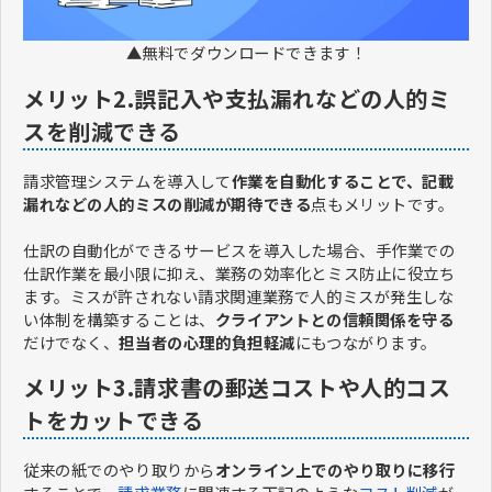
▲無料でダウンロードできます！
メリット2.誤記入や支払漏れなどの人的ミ
スを削減できる
請求管理システムを導入して
作業を自動化することで、記載
漏れなどの人的ミスの削減が期待できる
点もメリットです。
仕訳の自動化ができるサービスを導入した場合、手作業での
仕訳作業を最小限に抑え、業務の効率化とミス防止に役立ち
ます。ミスが許されない請求関連業務で人的ミスが発生しな
い体制を構築することは、
クライアントとの信頼関係を守る
だけでなく、
担当者の心理的負担軽減
にもつながります。
メリット3.請求書の郵送コストや人的コス
トをカットできる
従来の紙でのやり取りから
オンライン上でのやり取りに移行