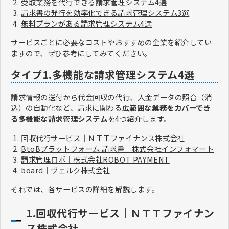
受取業務を代行できる請求管理システム4選
請求書の発行を効率化できる請求管理システム3選
無料プランがある請求管理システム4選
サービスごとに必要なコストやおすすめの企業を紹介してい
ますので、ぜひ参考にしてみてください。
タイプ1.多機能な請求管理システム4選
請求情報の送付から代金回収の代行、入金データの照合（消
込）の自動化など、請求に関わる
広範囲な業務をカバーでき
る多機能な請求管理システム
を4つ紹介します。
回収代行サービス｜ＮＴＴファイナンス株式会社
BtoBプラットフォーム 請求書｜株式会社インフォマート
請求管理ロボ｜株式会社ROBOT PAYMENT
board｜ヴェルク株式会社
それでは、各サービスの詳細を解説します。
1.回収代行サービス｜ＮＴＴファイナン
ス株式会社