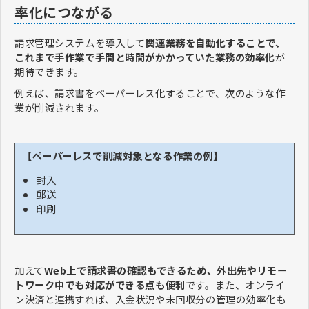
率化につながる
請求管理システムを導入して
関連業務を自動化することで、
これまで手作業で手間と時間がかかっていた業務の効率化
が
期待できます。
例えば、請求書をペーパーレス化することで、次のような作
業が削減されます。
【ペーパーレスで削減対象となる作業の例】
封入
郵送
印刷
加えて
Web上で請求書の確認もできるため、外出先やリモー
トワーク中でも対応ができる点も便利
です。また、オンライ
ン決済と連携すれば、入金状況や未回収分の管理の効率化も