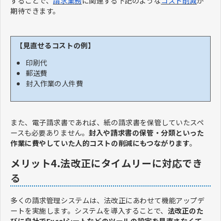
することで、
請求業務
に関連する下記のような
コスト削減
が
期待できます。
【見直せるコストの例】
印刷代
郵送費
封入作業の人件費
また、電子請求書であれば、紙の請求書を保管していたスペ
ースも必要ありません。
封入や請求書の保管・分類といった
作業に費やしていた人的コストの削減にもつながります
。
メリット4.法改正にタイムリーに対応でき
る
多くの請求管理システムは、法改正にあわせて機能アップデ
ートを実施します。システムを導入することで、
法改正のた
びに自社でExcelシートなどのツールの設定を見直さなくて