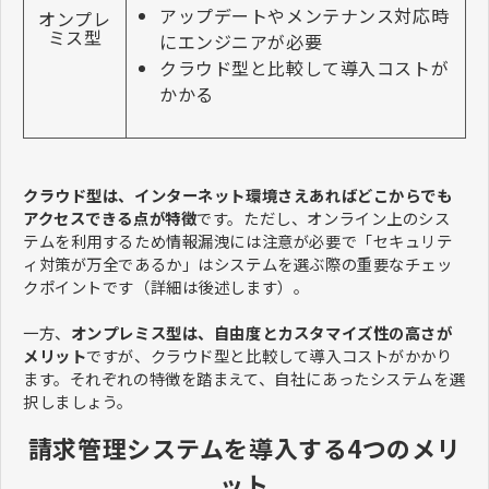
アップデートやメンテナンス対応時
オンプレ
ミス型
にエンジニアが必要
クラウド型と比較して導入コストが
かかる
クラウド型は、インターネット環境さえあればどこからでも
アクセスできる点が特徴
です。ただし、オンライン上のシス
テムを利用するため情報漏洩には注意が必要で「セキュリテ
ィ対策が万全であるか」はシステムを選ぶ際の重要なチェッ
クポイントです（詳細は後述します）。
一方、
オンプレミス型は、自由度とカスタマイズ性の高さが
メリット
ですが、クラウド型と比較して導入コストがかかり
ます。それぞれの特徴を踏まえて、自社にあったシステムを選
択しましょう。
請求管理システムを導入する4つのメリ
ット