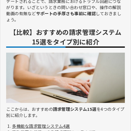
デートされることで、請求業務におけるトラブル回避につな
がります。いざというときの問い合わせ窓口や、操作の解説
動画の有無など
サポートの手厚さも事前に確認
しておきまし
ょう。
【比較】おすすめの請求管理システム
15選をタイプ別に紹介
ここからは、おすすめの
請求管理システム15選
を4つのタイプ
別に紹介します。
多機能な請求管理システム4選