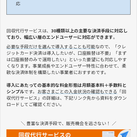
応
回収代行サービスは、
30種類以上の主要な決済手段に対応し
ており、幅広い層のエンドユーザーに対応ができます
。
必要な手段だけを選んで導入することも可能
なので、「クレ
ジットカード決済は導入したいが、口座振替は不要」「まず
は口座振替のみで運用したい」といった要望にも対応しやす
くなります。事業成長やエンドユーザー特性に合わせて、柔
軟な決済体制を構築したい事業者におすすめです。
導入にあたっての基本的な料金形態は月額基本料＋手数料と
シンプル
です。
お客さまごとの入金状況の確認もできる
「回
収代行サービス」の詳細は、下記リンク先から資料をダウン
ロードしてご確認ください。
＼ 豊富な決済手段で、販売機会を逃さない！ ／