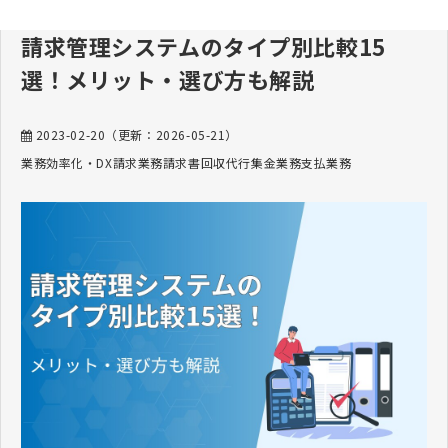
請求管理システムのタイプ別比較15
選！メリット・選び方も解説
2023-02-20
（更新：
2026-05-21
）
業務効率化・DX
請求業務
請求書
回収代行
集金業務
支払業務