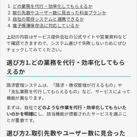
どの業務を代行・効率化してもらえるか
取引先数やユーザー数に見合った料金プランか
自社の既存システムと連携できるか
電子帳簿保存法に対応しているか
上記の内容はサービス提供会社の公式サイトや営業資料など
で確認できますので、システム選びで失敗しないためにぜひ
チェックしてみてください。
選び方1.どの業務を代行・効率化してもら
えるか
請求管理システムは、「請求・徴収管理が行えるもの」や
「支払業務を代行してもらえるもの」など、サービスによって
機能が異なります。
まずは、自社で
どのような作業を代行・効率化してもらいた
いのかを明確に
し、該当機能が搭載されたサービスを選ぶこ
とが重要です。
選び方2.取引先数やユーザー数に見合った