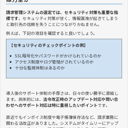
請求管理システムの選定では、セキュリティ対策も重要な指
標です
。セキュリティ対策が甘く、情報漏洩が起きてしまう
と取引先の信頼を失うことにつながりかねません。
例えば、下記の項目を確認すると良いでしょう。
【セキュリティのチェックポイントの例】
SSL暗号化やパスワードがかけられているのか
アクセス制限やログ管理がされているのか
十分な監視体制はあるのか
導入後のサポート体制の手厚さは、日々の使い勝手に直結し
ます。具体的には、
法令改正時のアップデート対応や問い合
わせへのサポート対応は特に重視したいポイント
です。
直近でもインボイス制度や電子帳簿保存法など、請求業務に
関わる法改正がありました。システムがタイムリーにアップ