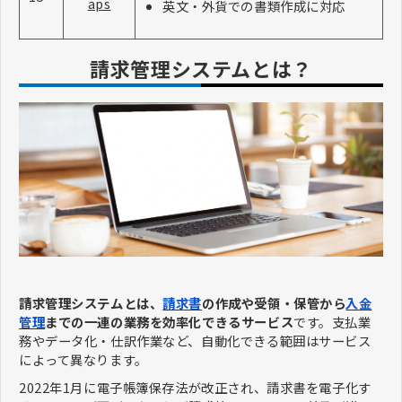
aps
英文・外貨での書類作成に対応
請求管理システムとは？
請求管理システムとは、
請求書
の作成や受領・保管から
入金
管理
までの一連の業務を効率化できるサービス
です。支払業
務やデータ化・仕訳作業など、自動化できる範囲はサービス
によって異なります。
2022年1月に電子帳簿保存法が改正され、請求書を電子化す