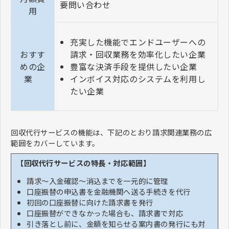
要問い合わせ
用
充実した機能でエンドユーザーへの
おすす
請求・回収業務を効率化したい企業
めの企
豊富な決済手段を提供したい企業
業
インボイス対応のシステムを利用し
たい企業
回収代行サービスの機能は、下記のとおり請求関連業務の広
範囲をカバーしています。
【回収代行サービスの特長・対応範囲】
請求〜入金確認〜消込までを一元的に管理
口座振替の申込書を金融機関へ送る手続きを代行
初回の口座振替に向けた請求書を発行
口座振替ができなかった場合も、請求書で対応
引き落とし前に、金額を知らせる案内書の発行にも対