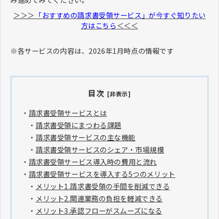
＞＞＞
「おすすめの請求書受領サービス」が今すぐ知りたい
方はこちら
＜＜＜
※各サービスの内容は、2026年1月時点の情報です
目次
[非表示]
・
請求書受領サービスとは
・
請求書受領にまつわる課題
・
請求書受領サービスの主な機能
・
請求書受領サービスのシェア・市場規模
・
請求書受領サービス導入時の費用と流れ
・
請求書受領サービスを導入する5つのメリット
・
メリット1.請求書受領の手間を削減できる
・
メリット2.関連業務の負担を軽減できる
・
メリット3.承認フローがスムーズになる