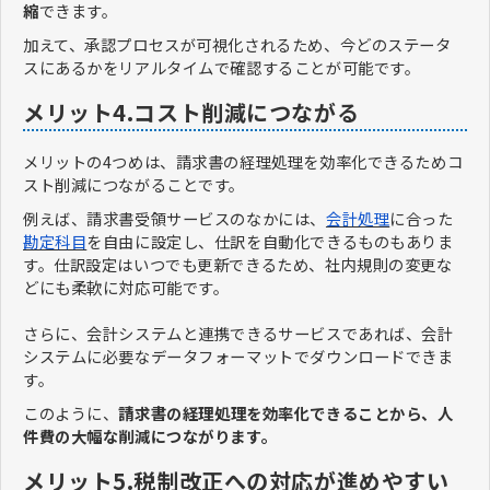
縮
できます。
加えて、承認プロセスが可視化されるため、今どのステータ
スにあるかをリアルタイムで確認することが可能です。
メリット4.コスト削減につながる
メリットの4つめは、請求書の経理処理を効率化できるためコ
スト削減につながることです。
例えば、請求書受領サービスのなかには、
会計処理
に合った
勘定科目
を自由に設定し、仕訳を自動化できるものもありま
す。仕訳設定はいつでも更新できるため、社内規則の変更な
どにも柔軟に対応可能です。
さらに、会計システムと連携できるサービスであれば、会計
システムに必要なデータフォーマットでダウンロードできま
す。
このように、
請求書の経理処理を効率化できることから、人
件費の大幅な削減につながります。
メリット5.税制改正への対応が進めやすい