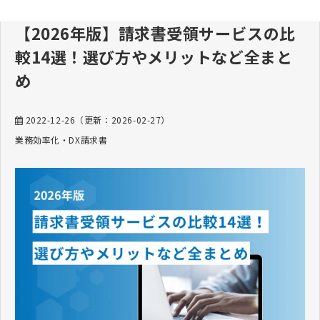
【2026年版】請求書受領サービスの比
較14選！選び方やメリットなど全まと
め
2022-12-26
（更新：
2026-02-27
）
業務効率化・DX
請求書