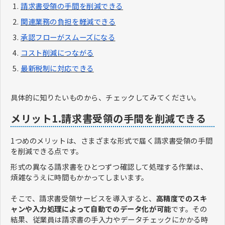
請求書受領の手間を削減できる
関連業務の負担を軽減できる
承認フローがスムーズになる
コスト削減につながる
最新税制に対応できる
具体的に知りたいものから、チェックしてみてください。
メリット1.請求書受領の手間を削減できる
1つめのメリットは、さまざまな形式で届く請求書受領の手間
を削減できる点です。
形式の異なる請求書をひとつずつ確認して処理する作業は、
煩雑なうえに時間もかかってしまいます。
そこで、請求書受領サービスを導入すると、
高精度でのスキ
ャンや入力処理によって自動でのデータ化が可能
です。その
結果、従業員は請求書の手入力やデータチェックにかかる時