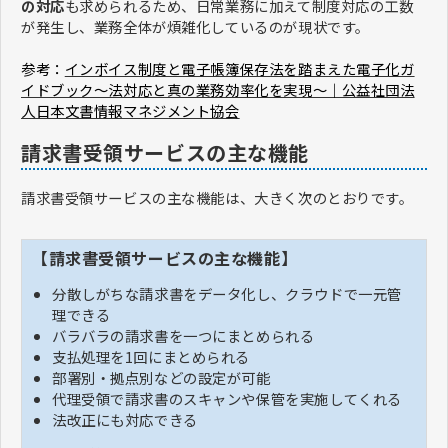
の対応
も求められるため、日常業務に加えて制度対応の工数
が発生し、業務全体が煩雑化しているのが現状です。
参考：
インボイス制度と電子帳簿保存法を踏まえた電子化ガ
イドブック〜法対応と真の業務効率化を実現〜｜公益社団法
人日本文書情報マネジメント協会
請求書受領サービスの主な機能
請求書受領サービスの主な機能は、大きく次のとおりです。
【請求書受領サービスの主な機能】
分散しがちな請求書をデータ化し、クラウドで一元管
理できる
バラバラの請求書を一つにまとめられる
支払処理を1回にまとめられる
部署別・拠点別などの設定が可能
代理受領で請求書のスキャンや保管を実施してくれる
法改正にも対応できる