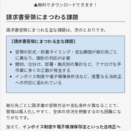
▲無料でダウンロードできます！
請求書受領にまつわる課題
請求書受領にまつわる主な課題は、次のとおりです。
【請求書受領にまつわる主な課題】
受領の形式・到着タイミング・支払期限が取引先ごと
に異なり、個別の対応が必要
開封、仕分け、部署・拠点別の集計など、アナログな手
作業に多くの工数が発生する
インボイス制度や電子帳簿保存法など、度重なる法改正
への対応に追われている
取引先ごとに請求書の受領方法や支払条件が異なることで、
管理は属人化しやすく、全体の状況を把握するのも困難にな
りがちです。
加えて、
インボイス制度や電子帳簿保存法といった法改正へ