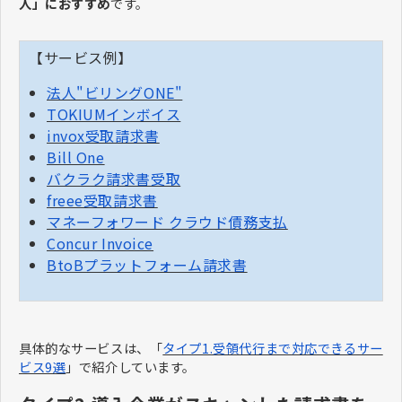
人」におすすめ
です。
【サービス例】
法人"ビリングONE"
TOKIUMインボイス
invox受取請求書
Bill One
バクラク請求書受取
freee受取請求書
マネーフォワード クラウド債務支払
Concur Invoice
BtoBプラットフォーム請求書
具体的なサービスは、「
タイプ1.受領代行まで対応できるサー
ビス9選
」で紹介しています。