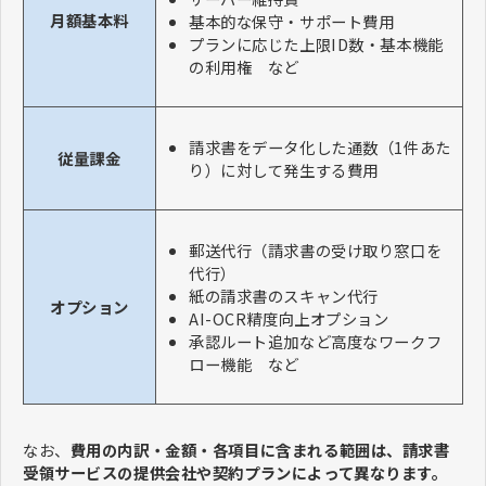
月額基本料
基本的な保守・サポート費用
プランに応じた上限ID数・基本機能
の利用権 など
請求書をデータ化した通数（1件あた
従量課金
り）に対して発生する費用
郵送代行（請求書の受け取り窓口を
代行）
紙の請求書のスキャン代行
オプション
AI-OCR精度向上オプション
承認ルート追加など高度なワークフ
ロー機能 など
なお、
費用の内訳・金額・各項目に含まれる範囲は、請求書
受領サービスの提供会社や契約プランによって異なります。