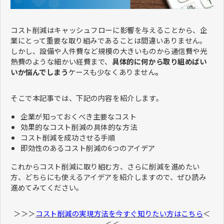
​​​​​​​コスト削減はキャッシュフローに影響を与えることから、企
業にとって重要な取り組みであることは間違いありません。
しかし、設備や人件費など規模の大きいものから通信費や光
熱費のような細かい経費まで、
具体的に何から取り組めばい
いか悩んでしまう
ケースも少なくありません
。
そこで本記事では、下記の内容を紹介します。
企業が知っておくべき主要なコスト
効果的なコスト削減の具体的な方法
コスト削減を成功させる手順
即効性のあるコスト削減の6つのアイデア
これからコスト削減に取り組む方、さらに削減を進めたい
方、どちらにも使えるアイデアを紹介しますので、ぜひ読み
進めてみてください。
＞＞＞
コスト削減の実現方法を今すぐ知りたい方はこちら
＜
＜＜