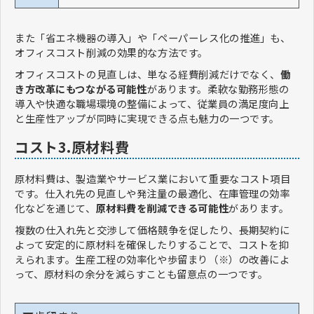
また「省エネ機器の導入」や「ペーパーレス化の推進」も、
オフィスコスト削減の効果的な方法です。
オフィスコストの見直しは、単なる経費削減だけでなく、
働
き方改革にもつながる可能性
があります。柔軟な勤務形態の
導入や快適な職場環境の整備によって、従業員の満足度向上
と生産性アップが同時に実現できる点も魅力の一つです。
コスト3.原材料費
原材料費は、製造業やサービス業において重要なコスト項目
です。仕入れ先の見直しや発注量の最適化、在庫管理の効率
化などを通じて、
原材料費を削減できる可能性
があります。
複数の仕入れ先と交渉して価格競争を促したり、長期契約に
よって安定的に原材料を確保したりすることで、コストを抑
えられます。生産工程の効率化や歩留まり（※）の改善によ
って、原材料の余分を減らすことも留意点の一つです。