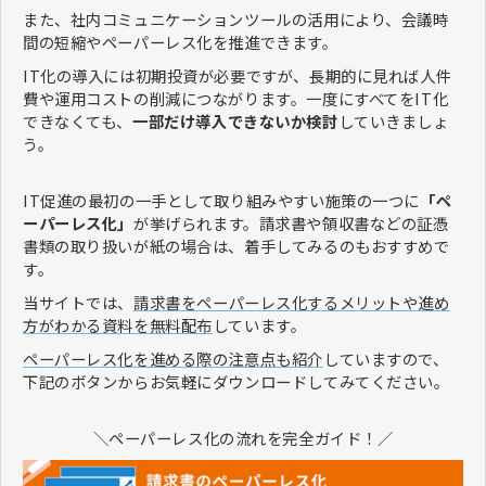
また、社内コミュニケーションツールの活用により、会議時
間の短縮やペーパーレス化を推進できます。
IT化の導入には初期投資が必要ですが、長期的に見れば人件
費や運用コストの削減につながります。一度にすべてをIT化
できなくても、
一部だけ導入できないか検討
していきましょ
う。
IT促進の最初の一手として取り組みやすい施策の一つに
「ペ
ーパーレス化」
が挙げられます。請求書や領収書などの証憑
書類の取り扱いが紙の場合は、着手してみるのもおすすめで
す。
当サイトでは、
請求書をペーパーレス化するメリットや進め
方がわかる資料を無料配布
しています。
ペーパーレス化を進める際の注意点も紹介
していますので、
下記のボタンからお気軽にダウンロードしてみてください。
＼ペーパーレス化の流れを完全ガイド！／