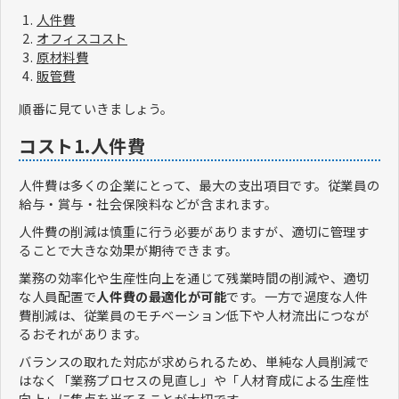
人件費
オフィスコスト
原材料費
販管費
順番に見ていきましょう。
コスト1.人件費
人件費は多くの企業にとって、最大の支出項目です。従業員の
給与・賞与・社会保険料などが含まれます。
人件費の削減は慎重に行う必要がありますが、適切に管理す
ることで大きな効果が期待できます。
業務の効率化や生産性向上を通じて残業時間の削減や、適切
な人員配置で
人件費の最適化が可能
です。一方で過度な人件
費削減は、従業員のモチベーション低下や人材流出につなが
るおそれがあります。
バランスの取れた対応が求められるため、単純な人員削減で
はなく「業務プロセスの見直し」や「人材育成による生産性
向上」に焦点を当てることが大切です。