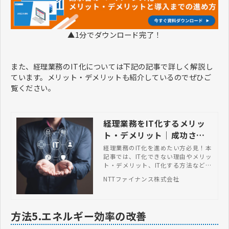
▲1分でダウンロード完了！
また、経理業務のIT化については下記の記事で詳しく解説し
ています。メリット・デメリットも紹介しているのでぜひご
覧ください。
経理業務をIT化するメリッ
ト・デメリット｜成功させ
る2つのコツ | NTTファイナ
経理業務のIT化を進めたい方必見！本
記事では、IT化できない理由やメリッ
ンス株式会社
ト・デメリット、IT化する方法などを
紹介します。
NTTファイナンス株式会社
方法5.エネルギー効率の改善