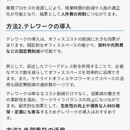
業務プロセスの見直しにより、残業時間の削減や人員の適正
化が可能となり、結果として
人件費の抑制
につながります。
方法2.テレワークの導入
テレワークの導入は、オフィスコストの削減に大きな効果が
あります。固定的なオフィススペースの縮小で、
賃料や光熱費
などの固定費削減
が可能です。
例として、前述したフリーアドレス制を併用することで、必要
なデスク数を減らしてオフィススペースを効率的に活用でき
ます。また、サテライトオフィスやコワーキングスペースの活
用も固定費削減の選択肢の一つです。
テレワークは単なるコスト削減だけでなく、従業員の働き方
の柔軟性を高め、ワークライフバランスの向上にもつながり
ます。副次的な効果として、
生産性の向上や優秀な人材の確
保・定着にも寄与
するためテレワークの導入はおすすめで
す。
方法3.外部委託の活用