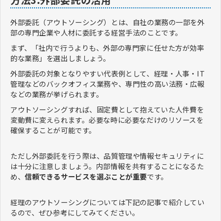
外部委託（アウトソーシング）とは、自社の業務の一部を外
部の専門企業や人材に委託する経営手法のことです。
まず、「社内で行うよりも、外部の専門家に任せた方が効率
的な業務」を選出しましょう。
外部委託の対象となりやすい代表例として、経理・人事・IT
管理などのバックオフィス業務や、専門性の高い法務・広報
などの業務が挙げられます。
アウトソーシングすれば、固定費として抱えていた人件費を
変動費に変えられます。必要な時に必要なだけのリソースを
確保することが可能です。
ただし外部委託を行う際は、品質管理や情報セキュリティに
は十分に注意しましょう。内部情報を共有することになるた
め、
信頼できるサービスを選ぶことが重要
です。
経理のアウトソーシングについては下記の記事で紹介してい
るので、ぜひ参考にしてみてください。