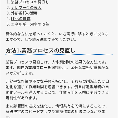
業務プロセスの見直し
テレワークの導入
外部委託の活用
IT化の推進
エネルギー効率の改善
具体的な方法を知っておくと、いざ実行に移すときに役立ち
ますので、ぜひ読み進めてみてください。
方法1.業務プロセスの見直し
業務プロセスの見直しは、人件費削減の効果的な方法です。
まず、
現在の業務フローを可視化
し、余分な業務や重複がな
いか分析します。
非効率な作業や不要な手順を特定し、それらの削減または自
動化を通じて作業時間を短縮できます。例えば定型業務の自
動化ツールを導入することで、作業時間を大幅に削減できる
可能性があります。
また部署間の連携を強化し、情報共有を円滑にすることで、
意思決定のスピードアップや重複作業の削減につながりま
す。