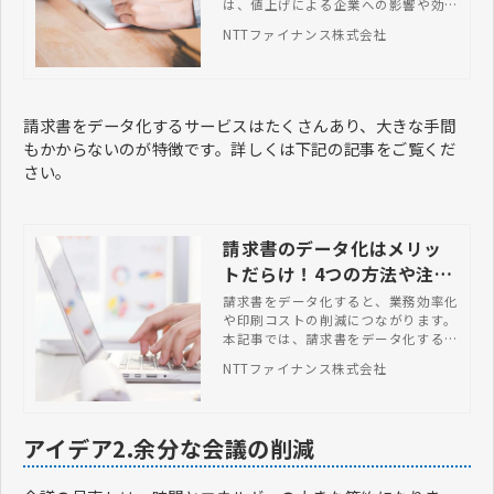
は、値上げによる企業への影響や効果
的な対策などを網羅的に解説します。
NTTファイナンス株式会社
​​​​​​​請求書をデータ化するサービスはたくさんあり、大きな手間
もかからないのが特徴です。詳しくは下記の記事をご覧くだ
さい。
請求書のデータ化はメリッ
トだらけ！4つの方法や注意
点を総まとめ
請求書をデータ化すると、業務効率化
や印刷コストの削減につながります。
本記事では、請求書をデータ化するメ
リットや具体的な4つの方法、注意点
NTTファイナンス株式会社
などを解説します。
アイデア2.余分な会議の削減