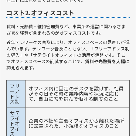
コスト2.オフィスコスト
賃料・光熱費・維持管理費など、事業所の運営に関わるさま
ざまな経費が含まれるのがオフィスコストです。
近年テレワークの普及により、オフィススペースの見直しが進
んでいます。テレワーク普及にともない、「フリーアドレス制
の導入」や「サテライトオフィス」の活用が活発です。そこ
でオフィススペースの削減することで、
賃料や光熱費を大幅に
抑えられます
。
フリ
オフィス内に固定のデスクを設けず、社員
ーア
がその日その時の業務内容や状況に応じ
ドレ
て、自由に席を選んで働ける制度のこと
ス制
サテ
ライ
企業の本社や主要オフィスから離れた場所
トオ
に設置された、小規模なオフィスのこと
フィ
ス