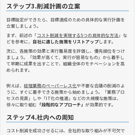
ステップ3.削減計画の立案
目標設定ができたら、目標達成のための具体的な実行計画を
立案しましょう。
まず、前述の「
コスト削減を実現する5つの具体的な方法
」な
どを参考に、
自社に適した施策をリストアップ
します。
次に、各施策の効果と実行難易度を評価し、優先順位をつけ
ましょう。「効果が高くて、実行が容易なもの」から着手し
て早期に成果を出すことで、組織全体のモチベーションを高
められます。
例えば、
経理業務のペーパーレス化
や不要な会議の削減のよ
うに、すぐに着手できる施策から始めましょう。「業務プロ
セスの見直」しや「IT化の推進」などの大規模な施策は、
徐々に取り組む
「段階的なアプローチ」
が効果的です。
ステップ4.社内への周知
コスト削減を成功させるには、全社的な取り組みが不可欠で