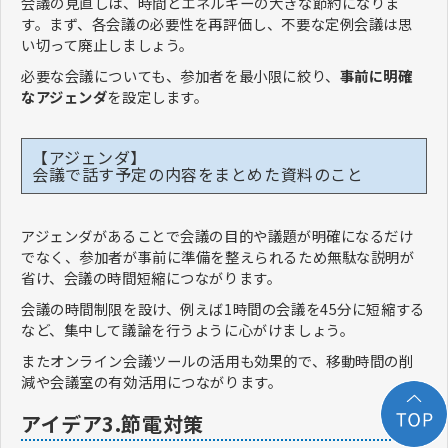
会議の見直しは、時間とエネルギーの大きな節約になりま
す。まず、各会議の必要性を再評価し、不要な定例会議は思
い切って廃止しましょう。
必要な会議についても、参加者を最小限に絞り、
事前に明確
なアジェンダ
を設定します。
【アジェンダ】
会議で話す予定の内容をまとめた資料のこと
アジェンダがあることで会議の目的や議題が明確になるだけ
でなく、参加者が事前に準備を整えられるため無駄な説明が
省け、会議の時間短縮につながります。
会議の時間制限を設け、例えば1時間の会議を45分に短縮する
など、集中して議論を行うように心がけましょう。
またオンライン会議ツールの活用も効果的で、移動時間の削
減や会議室の有効活用につながります。
アイデア3.節電対策