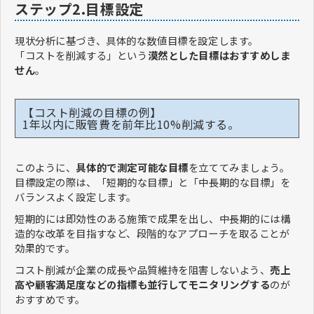
ステップ2.目標設定
現状分析に基づき、具体的な数値目標を設定します。
「コストを削減する」という
漠然とした目標はおすすめしま
せん
。
【コスト削減の目標の例】
1年以内に販管費を前年比10%削減する。
このように、
具体的で測定可能な目標
を立ててみましょう。
目標設定の際は、「短期的な目標」と「中長期的な目標」を
バランスよく設定します。
短期的には即効性のある施策で成果を出し、中長期的には構
造的な改革を目指すなど、段階的なアプローチを取ることが
効果的です。
コスト削減が企業の成長や品質維持を阻害しないよう、
売上
高や顧客満足度などの指標も並行してモニタリングする
のが
おすすめです。