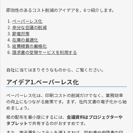
即効性のあるコスト削減のアイデアを、6つ紹介します。
ペーパーレス化
余分な会議の削減
節電対策
在庫の最適化
経費精算の厳格化
請求書の受領サービスを利用する
自社に当てはまりそうなものから、ご覧ください。
アイデア1.ペーパーレス化
ペーパーレス化は、印刷コストの削減だけでなく、業務効率
の向上にもつながる施策です。まず、社内文書の電子化から始
めましょう。
紙の配布を最小限にするには、
会議資料はプロジェクターや
タブレット
で共有するのがおすすめです。
また、電子署名システムを導入すれば、契約書や申請書の印