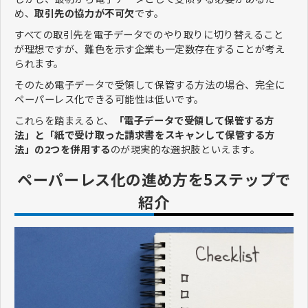
め、
取引先の協力が不可欠
です。
すべての取引先を電子データでのやり取りに切り替えること
が理想ですが、難色を示す企業も一定数存在することが考え
られます。
そのため電子データで受領して保管する方法の場合、完全に
ペーパーレス化できる可能性は低いです。
これらを踏まえると、
「電子データで受領して保管する方
法」と「紙で受け取った請求書をスキャンして保管する方
法」の2つを併用する
のが現実的な選択肢といえます。
ペーパーレス化の進め方を5ステップで
紹介