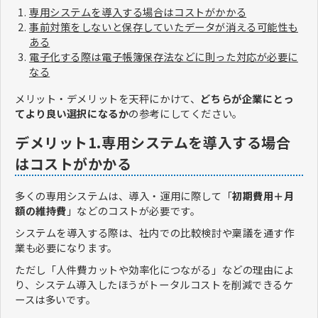
専用システムを導入する場合はコストがかかる
事前対策をしないと保存していたデータが消える可能性も
ある
電子化する際は電子帳簿保存法などに則った対応が必要に
なる
メリット・デメリットを天秤にかけて、
どちらが企業にとっ
てより良い選択になるか
の参考にしてください。
デメリット1.専用システムを導入する場合
はコストがかかる
多くの専用システムは、導入・運用に際して「
初期費用＋月
額の維持費
」などのコストが必要です。
システムを導入する際は、社内での比較検討や稟議を通す作
業も必要になります。
ただし「人件費カットや効率化につながる」などの理由によ
り、システム導入したほうがトータルコストを削減できるケ
ースは多いです。