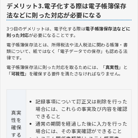
デメリット3.電子化する際は電子帳簿保存
法などに則った対応が必要になる
3つ目のデメリットは、電子化する際は
電子帳簿保存法などに
則った対応
が必要になることです。
電子帳簿保存法とは、所得税法や法人税法に関わる帳簿・書
類について、紙ではなく「電子データでの保存」も認める法
律です。
電子帳簿保存法に則った対応を取るためには、「
真実性
」と
「
可視性
」を確保する要件を満たさなければなりません。
記録事項について訂正又は削除を行った
場合には、これらの事実及び内容を確認
真実
できること
性を
通常の期間を経過した後に入力を行った
確保
場合には、その事実確認ができること
する