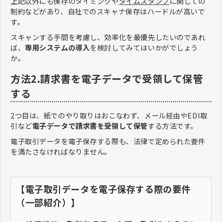
上記以外にも保存のタイミングや
タイムスタンプ
に関しての
制約などがあり、自社でのスキャナ保存はハードルが高いで
す。
スキャンする手間を考慮し、効率化を最優先したいのであれ
ば、
専用システムの導入
を検討してみてはいかがでしょう
か。
方法2.請求書を電子データで受領して保管
する
2つ目は、紙でのやり取りはおこなわず、メール経由やEDI取
引など
電子データで請求書を受領して保管
する方法です。
電子取引データを電子保存する際も、法律で定められた要件
を満たさなければなりません。
【電子取引データを電子保存する際の要件
（一部紹介）】