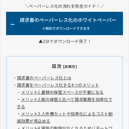
＼ペーパーレス化の流れを完全ガイド！／
▲1分でダウンロード完了！
目次
[非表示]
・
請求書のペーパーレス化とは
・
請求書をペーパーレス化する4つのメリット
・
メリット1.書類の保管スペースが不要になる
・
メリット2.紙の保管と比べて請求業務を効率化で
きる
・
メリット3.人件費カットや効率化によるコスト削
減効果が見込める
・
メリット4.場所の制限がなくなるためリモートワ