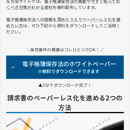
なお当サイトでは、
電子帳簿保存法の概要や今すぐ知ってお
くべき対策がわかる資料
を無料配布しています。
電子帳簿保存法への理解を深めたうえでペーパーレス化を進
めたい方
は、ぜひ下記から資料をダウンロードしてご活用く
ださい。
＼保存要件の概要はコレひとつでOK！／
▲1分でダウンロード完了！
請求書のペーパーレス化を進める2つの
方法