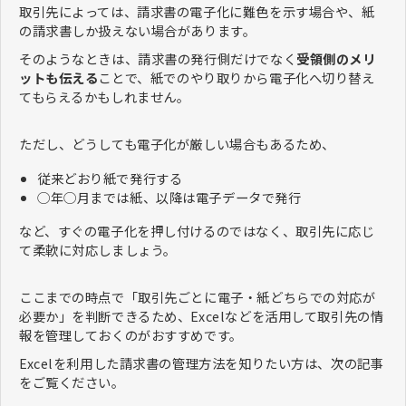
取引先によっては、請求書の電子化に難色を示す場合や、紙
の請求書しか扱えない場合があります。
そのようなときは、請求書の発行側だけでなく
受領側のメリ
ットも伝える
ことで、紙でのやり取りから電子化へ切り替え
てもらえるかもしれません。
ただし、どうしても電子化が厳しい場合もあるため、
従来どおり紙で発行する
◯年◯月までは紙、以降は電子データで発行
​​​など、すぐの電子化を押し付けるのではなく、取引先に応じ
て柔軟に対応しましょう。 ​​​​​​​
ここまでの時点で「取引先ごとに電子・紙どちらでの対応が
必要か」を判断できるため、Excelなどを活用して取引先の情
報を管理しておくのがおすすめです。
Excelを利用した請求書の管理方法を知りたい方は、次の記事
をご覧ください。