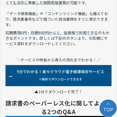
くても法令に準拠した税務処理業務が可能
です。
「データ検索機能」や「コンテンツリンク機能」も備えてお
り、請求書番号などで紐づいた該当書類をすぐに表示できま
す。
初期費用0円・月額900円からと、低価格で利用できる
のも大
きなポイントです。詳しくは下記のボタンより、お気軽にサ
ービス資料をダウンロードしてください。
＼サービスの特長から導入の流れまでわかる！／
▲1分でダウンロード完了！
請求書のペーパーレス化に関してよくあ
る2つのQ&A