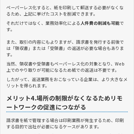
ペーパーレス化すると、紙を印刷して郵送する必要がなくな
るため、上記に挙げたコストを削減できます。
それだけではなく、業務効率化による
人件費の削減も可能
で
す。
また、取引の内容にもよりますが、請求書を発行する前後で
は「領収書」または「受領書」の返送が必要な場合もありま
す。
当然、領収書や受領書もペーパーレス化の対象となり、Web
上でのやり取りが可能になるため紙での返送は不要です。
したがって、返送業務をおこなっている企業は、より大きなメ
リットを得られます。
メリット4.場所の制限がなくなるためリモ
ートワークの促進につながる
請求書を紙で管理する場合は印刷業務が発生するため、印刷
する目的で出社が必要になるケースがあります。