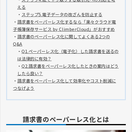
える
・
ステップ5.電子データの改ざんを防止する
・
請求書をペーパーレス化するなら「楽々クラウド電
子帳簿保存サービス by ClimberCloud」がおすすめ
・
請求書のペーパーレス化に関してよくある2つの
Q&A
・
Q1.ペーパーレス化（電子化）した請求書を送るの
は法律的に有効？
・
Q2.請求書をペーパーレス化したときの案内はどう
したら良い？
・
請求書をペーパーレス化して効率化やコスト削減に
つなげよう
請求書のペーパーレス化とは