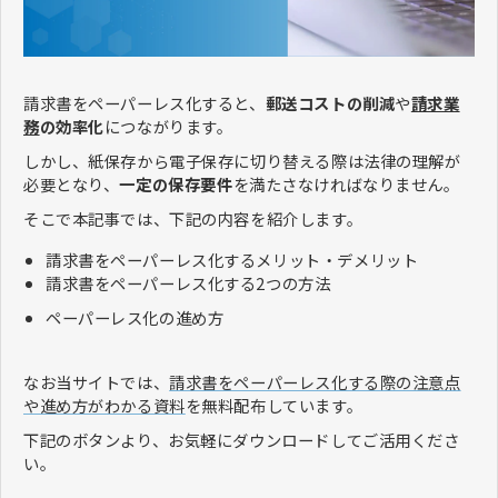
​​​​​​​請求書をペーパーレス化すると、
郵送コストの削減
や
請求業
務
の効率化
につながります。
しかし、紙保存から電子保存に切り替える際は法律の理解が
必要となり、
一定の保存要件
を満たさなければなりません。
そこで本記事では、下記の内容を紹介します。
請求書をペーパーレス化するメリット・デメリット
請求書をペーパーレス化する2つの方法
ペーパーレス化の進め方
なお当サイトでは、
請求書をペーパーレス化する際の注意点
や進め方がわかる資料
を無料配布しています。
下記のボタンより、お気軽にダウンロードしてご活用くださ
い。