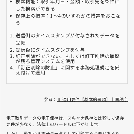
検索機能：取引年月日・金額・取引先を条件に
した検索ができる
保存上の措置：1～4のいずれかの措置をおこな
う
送信側のタイムスタンプが付与されたデータを
受領
受信後にタイムスタンプを付与
訂正削除ができない、もしくは訂正削除の履歴
が残る管理システムを使用
「訂正削除の防止」に関する事務処理規定を備
え付けて運用
参考：
Ⅱ 適用要件【基本的事項】｜国税庁
電子取引データの電子保存は、スキャナ保存と比較して保存
要件が少なく、法律上のハードルは下がります。
しかし、最初から電子データとして受領する必要があるた