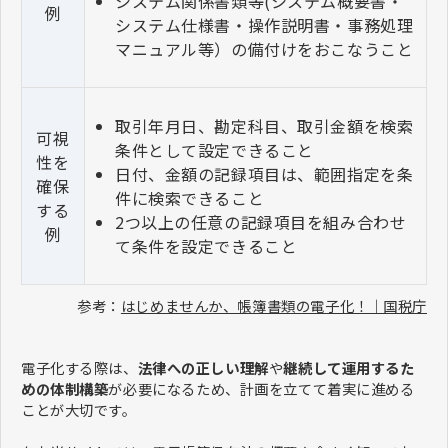
システム関係書類等(システム概要書・
例
システム仕様書・操作説明書・事務処理
マニュアル等）の備付けをおこなうこと
取引年月日、勘定科目、取引金額を検索
可視
条件として設定できること
性を
日付、金額の記録項目は、範囲指定を条
確保
件に検索できること
する
2つ以上の任意の記録項目を組み合わせ
例
て条件を設定できること
参考：
はじめませんか、帳簿書類の電子化！｜国税庁
電子化する際は、
法律への正しい理解
や
継続して運用するた
めの体制構築
が必要になるため、計画を立てて着実に進める
ことが大切です。