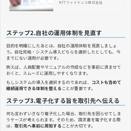
NTTファイナンス株式会社
リット、失敗しない選び方などを解説
します。
ステップ2.自社の運用体制を見直す
目的を明確にしたあとは、自社の運用体制を見直しましょ
う。自社完結・システム導入どちらを選択したとしても、今
までにない運用が必要です。
例えば、人員配置やマニュアルの作成などを事前に済ませて
おくと、スムーズに運用しやすくなります。
もしシステムの導入を選択するのであれば、
コストも含めて
継続運用できる体制を整える
ことが重要です。
ステップ3.電子化する旨を取引先へ伝える
何も言わずいきなり電子化した場合、取引先を困らせてしま
うケースが考えられます。そのため、請求書を電子化する際
は、
取引先へ事前に周知する
ことが大切です。