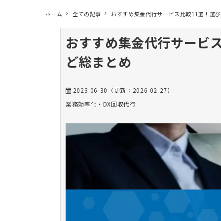
ホーム
全ての記事
おすすめ集金代行サービス比較11選！選
おすすめ集金代行サービス
ど総まとめ
2023-06-30
（更新：
2026-02-27
）
業務効率化・DX
回収代行