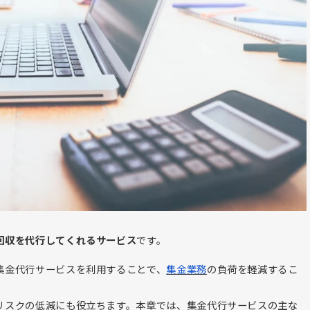
回収を代行してくれるサービス
です。
集金代行サービスを利用することで、
集金業務
の負荷を軽減するこ
リスクの低減にも役立ちます。本章では、集金代行サービスの主な