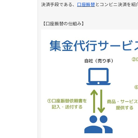
決済手段である、
口座振替
とコンビニ決済を紹
【口座振替の仕組み】