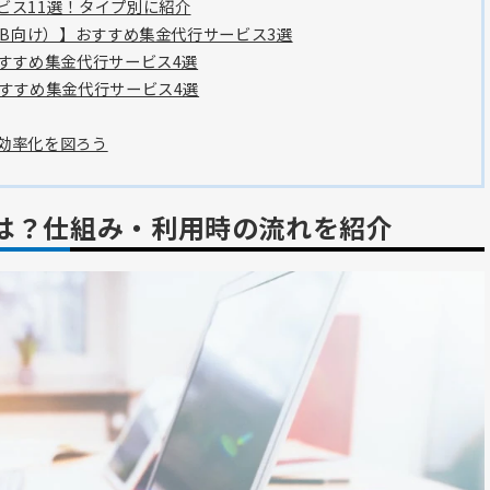
ビス11選！タイプ別に紹介
toB向け）】おすすめ集金代行サービス3選
おすすめ集金代行サービス4選
おすすめ集金代行サービス4選
効率化を図ろう
は？仕組み・利用時の流れを紹介