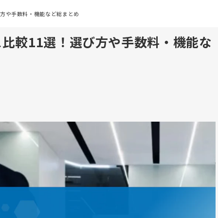
び方や手数料・機能など総まとめ
比較11選！選び方や手数料・機能な