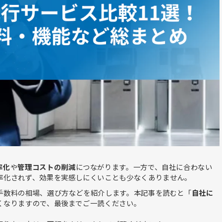
率化
や
管理コストの削減
につながります。一方で、自社に合わない
率化されず、効果を実感しにくいことも少なくありません。
手数料の相場、選び方などを紹介します。本記事を読むと「
自社に
くなりますので、最後までご一読ください。