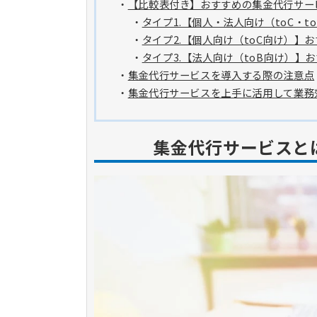
・
【比較表付き】おすすめの集金代行サー
・
タイプ1.【個人・法人向け（toC・
・
タイプ2.【個人向け（toC向け）】
・
タイプ3.【法人向け（toB向け）】
・
集金代行サービスを導入する際の注意点
・
集金代行サービスを上手に活用して業務
集金代行サービスと