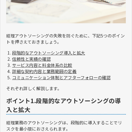
経理アウトソーシングの失敗を防ぐために、下記5つのポイン
トを押さえておきましょう。
段階的なアウトソーシング導入と拡大
信頼性と実績の確認
サービス内容と料金体系の比較
詳細な契約内容と業務範囲の定義
コミュニケーション体制とアフターフォローの確認
それぞれ詳しく解説します。
ポイント1.段階的なアウトソーシングの導
入と拡大
経理業務のアウトソーシングは、段階的に導入することでリ
スクを最小限におさえられます。