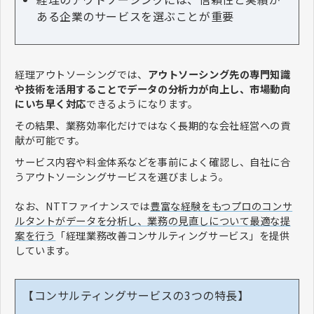
ある企業のサービスを選ぶことが重要
経理アウトソーシングでは、
アウトソーシング先の専門知識
や技術を活用することでデータの分析力が向上し、市場動向
にいち早く対応
できるようになります。
その結果、業務効率化だけではなく長期的な会社経営への貢
献が可能です。
サービス内容や料金体系などを事前によく確認し、自社に合
うアウトソーシングサービスを選びましょう。
なお、NTTファイナンスでは
豊富な経験をもつプロのコンサ
ルタントがデータを分析し、業務の見直しについて最適な提
案を行う
「経理業務改善コンサルティングサービス」を提供
しています。
【コンサルティングサービスの3つの特長】