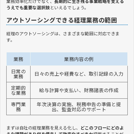
業務効率化だけでなく、
長期的に生き残る事業戦略を支える
うえでも重要な選択肢
といえるでしょう。
アウトソーシングできる経理業務の範囲
経理のアウトソーシングは、さまざまな範囲に対応できま
す。
業務
業務内容の例
日常の
日々の売上や経費など、取引記録の入力
業務
定期的
給与計算や支払い、財務諸表の作成
な業務
専門業
年次決算の実施、税務申告の準備と提
務
出、監査対応のサポート
まずは自社の経理業務を見える化し、
どこのフローにどのよ
うな課題があり何を優先して効率化すべきか
把握することが