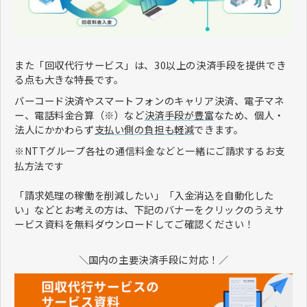
また「回収代行サービス」は、30以上の決済手段を提供でき
る点も大きな特長です。
バーコード決済やスマートフォンのキャリア決済、電子マネ
ー、電話料金合算（※）など
決済手段が豊富
なため、個人・
法人にかかわらず
支払い側の負担も軽減
できます。
※NTTグループ各社の通信料金などと一緒にご請求するお支
払方法です
「請求処理の稼働を削減したい」「入金消込を自動化した
い」などとお考えの方は、下記のバナーをクリックのうえサ
ービス資料を無料ダウンロードしてご確認ください！
＼国内の主要決済手段に対応！／