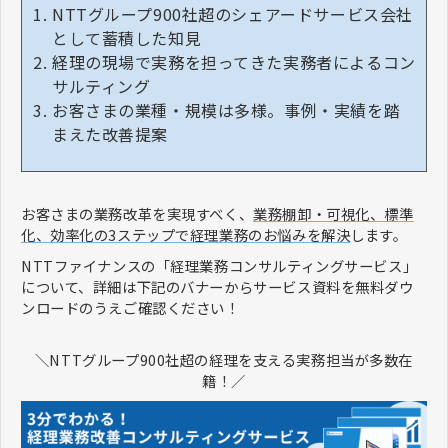
NTTグループ900社超のシェアードサービス会社
として蓄積した知見
経理の現場で実務を担ってきた実務者によるコン
サルティング
お客さまの業種・規模は多様。事例・実績を踏
まえた改善提案
お客さまの業務改革を実現すべく、
業務棚卸・可視化、標準
化、効率化の3ステップで経理業務のお悩みを解決
します。
NTTファイナンスの「経理業務コンサルティングサービス」
について、詳細は下記のバナーからサービス資料を無料ダウ
ンロードのうえご確認ください！
＼NTTグループ900社超の経理を支える実務担当が多数在
籍！／