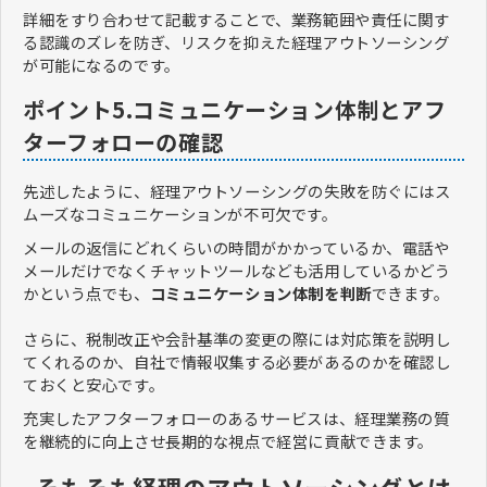
詳細をすり合わせて記載することで、業務範囲や責任に関す
る認識のズレを防ぎ、リスクを抑えた経理アウトソーシング
が可能になるのです。
ポイント5.コミュニケーション体制とアフ
ターフォローの確認
先述したように、経理アウトソーシングの失敗を防ぐにはス
ムーズなコミュニケーションが不可欠です。
メールの返信にどれくらいの時間がかかっているか、電話や
メールだけでなくチャットツールなども活用しているかどう
かという点でも、
コミュニケーション体制を判断
できます。
​​​​​​​さらに、税制改正や会計基準の変更の際には対応策を説明し
てくれるのか、自社で情報収集する必要があるのかを確認し
ておくと安心です。
充実したアフターフォローのあるサービスは、経理業務の質
を継続的に向上させ長期的な視点で経営に貢献できます。