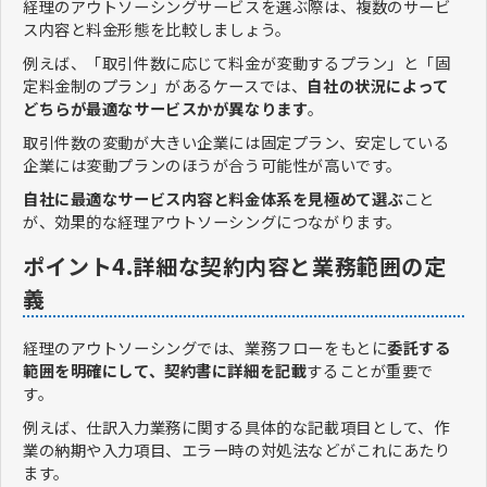
経理のアウトソーシングサービスを選ぶ際は、複数のサービ
ス内容と料金形態を比較しましょう。
例えば、「取引件数に応じて料金が変動するプラン」と「固
定料金制のプラン」があるケースでは、
自社の状況によって
どちらが最適なサービスかが異なります
。
取引件数の変動が大きい企業には固定プラン、安定している
企業には変動プランのほうが合う可能性が高いです。
自社に最適なサービス内容と料金体系を見極めて選ぶ
こと
が、効果的な経理アウトソーシングにつながります。
ポイント4.詳細な契約内容と業務範囲の定
義
経理のアウトソーシングでは、業務フローをもとに
委託する
範囲を明確にして、契約書に詳細を記載
することが重要で
す。
例えば、仕訳入力業務に関する具体的な記載項目として、作
業の納期や入力項目、エラー時の対処法などがこれにあたり
ます。