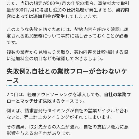
また、当初の想定が500件/月の仕訳の場合、事業拡大で取引
量が800件/月に増加し追加の仕訳処理が発生すると、
契約内
容によっては追加料金が発生
してしまいます。
このような失敗を防ぐためには、契約内容を細かく確認し想
定される追加業務について事前に話し合っておくことが必要
です。
複数の業者から見積もりを取り、契約内容を比較検討する際
に追加料金の項目なども確認しておきましょう。
失敗例2.自社との業務フローが合わないケ
ース
2つ目は、経理アウトソーシングを導入しても、
自社の業務フ
ローとマッチせず失敗
するケースです。
例えば、
請求書
発行タイミングが自社の営業サイクルと合わ
ないと、売上計上のタイミングがずれてしまいます。
その結果、取引先からの入金が遅れ、自社の支払い能力に悪
影響を与えるおそれがあります。