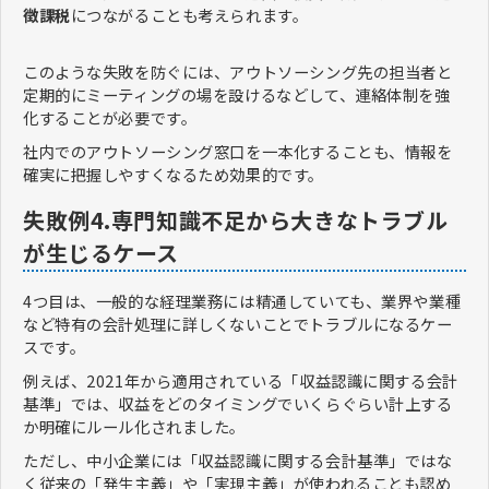
徴課税
につながることも考えられます。
このような失敗を防ぐには、アウトソーシング先の担当者と
定期的にミーティングの場を設けるなどして、連絡体制を強
化することが必要です。
社内でのアウトソーシング窓口を一本化することも、情報を
確実に把握しやすくなるため効果的です。
失敗例4.専門知識不足から大きなトラブル
が生じるケース
4つ目は、一般的な経理業務には精通していても、業界や業種
など特有の会計処理に詳しくないことでトラブルになるケー
スです。
例えば、2021年から適用されている「収益認識に関する会計
基準」では、収益をどのタイミングでいくらぐらい計上する
か明確にルール化されました。
ただし、中小企業には「収益認識に関する会計基準」ではな
く従来の「発生主義」や「実現主義」が使われることも認め