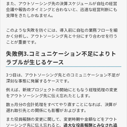
また、アウトソーシング先の決算スケジュールが自社の経営
会議や報告のタイミングと合わないと、迅速な経営判断にも
支障をきたしかねません。
このような失敗を防ぐには、導入前に自社の業務フローを細
かく分析し、アウトソーシング先と十分にすり合わせを行う
ことが重要です。
失敗例3.コミュニケーション不足によりト
ラブルが生じるケース
3つ目は、アウトソーシング先とのコミュニケーション不足が
深刻な事態に発展するケースです。
例えば、新規プロジェクトの開始にともなう経理処理の変更
をアウトソーシング先に伝え忘れたとします。
数ヵ月分の会計処理をすべてやり直すことになれば、決算が
遅れ取引先との関係にも影響がおよびます。
また役員報酬の変更に関して、変更時期や金額などをアウト
ソーシング先に伝え忘れると、
過大な役員報酬とみなされ追