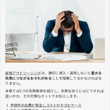
経理アウトソーシング
は、適切に導入・運用しないと
重大な
失敗につながるおそれがある
ことを理解しておかなければな
りません。
本章では5つの失敗事例を紹介し、失敗を防ぐにはどうすれば
良いのか、その対策もセットでお伝えします。
予想外の出費が発生しコストがかさむケース