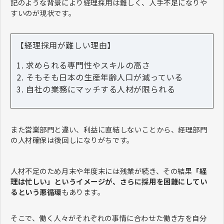
記のような背景により経理採用は難しく、人手不足になりや
すいのが現状です。
【経理採用が難しい理由】
求められる専門性やスキルの高さ
そもそも日本の生産年齢人口が減っている
自社の業務にマッチする人材が限られる
また営業部門と違い、利益に直結しないことから、経理部門
の人材確保は後回しになりがちです。
人材不足のため月末や年度末には残業が続き、その結果
「経
理は忙しい」というイメージが、さらに採用を困難にしてい
るという悪循環
もあります。
そこで、働く人々がそれぞれの事情に合わせた働き方を自分