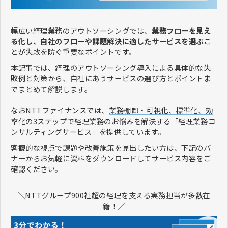
幅広い経理業務のアウトソーシングでは、
業務フローを見え
る化し、自社のフローや課題解決に適したサービスを選ぶ
こ
とが失敗を防ぐ重要なポイントです。
本記事では、経理のアウトソーシング導入による具体的な失
敗例と対策から、自社にあうサービスの選び方とポイントま
でまとめて解説します。
なおNTTファイナンスでは、
業務棚卸・可視化、標準化、効
率化の3ステップで経理業務のお悩みを解決する
「経理業務コ
ンサルティングサービス」を提供しています。
客観的な視点で課題や改善施策を見出したい方は、下記のバ
ナーからお気軽に資料をダウンロードしてサービス内容をご
確認ください。
＼NTTグループ900社超の経理を支える実務担当が多数在
籍！／