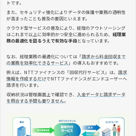
トです。
また、セキュリティ強化によりデータの保護や業務の透明性
が高まったことも普及の要因といえます。
クラウド型サービスの普及により、経理のアウトソーシング
はこれまで以上に効率的かつ安全に進められるため、
経理業
務の最適化を図るうえで有効な手段
となっています。
なお、経理業務の最適化については「
請求から料金回収まで
の業務を効率化できるサービス
」の導入もおすすめです。
例えば、NTTファイナンスの「回収代行サービス」は、
請求
情報を作成するだけ
でNTTファイナンスがエンドユーザーへ
請求を行います。
収納状況は管理画面上で確認でき、
入金データと請求データ
を照合する手間も要りません
。