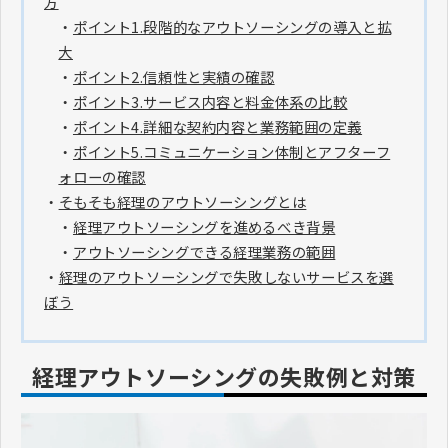
方
・
ポイント1.段階的なアウトソーシングの導入と拡
大
・
ポイント2.信頼性と実績の確認
・
ポイント3.サービス内容と料金体系の比較
・
ポイント4.詳細な契約内容と業務範囲の定義
・
ポイント5.コミュニケーション体制とアフターフ
ォローの確認
・
そもそも経理のアウトソーシングとは
・
経理アウトソーシングを進めるべき背景
・
アウトソーシングできる経理業務の範囲
・
経理のアウトソーシングで失敗しないサービスを選
ぼう
経理アウトソーシングの失敗例と対策