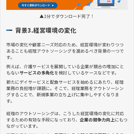
▲1分でダウンロード完了！
背景3.経営環境の変化
市場の変化や顧客ニーズ対応のため、経営環境が変わりつつ
あることも経理アウトソーシングを進めるべき背景の一つで
す。
例えば、介護サービスを展開している企業が競合の増加にと
もない
サービスの多角化
を検討しているケースなどです。
新たにデイサービスと配食サービスを始めるにあたり、経理
業務の負担増が課題に。そこで、経理業務をアウトソーシン
グすることで、新規事業の立ち上げに集中しやすくなりま
す。
経理のアウトソーシングは、こうした経営環境の変化に対応
するための有効な手段になっており、
企業の競争力向上
にもつ
ながっています。