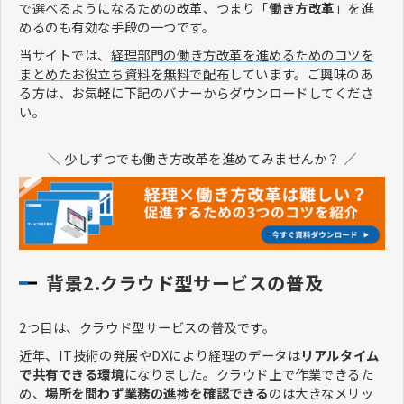
で選べるようになるための改革、つまり「
働き方改革
」を進
めるのも有効な手段の一つです。
当サイトでは、
経理部門の働き方改革を進めるためのコツを
まとめたお役立ち資料を無料で配布
しています。ご興味のあ
る方は、お気軽に下記のバナーからダウンロードしてくださ
い。
＼ 少しずつでも働き方改革を進めてみませんか？ ／
背景2.クラウド型サービスの普及
2つ目は、クラウド型サービスの普及です。
近年、IT技術の発展やDXにより経理のデータは
リアルタイム
で共有できる環境
になりました。クラウド上で作業できるた
め、
場所を問わず業務の進捗を確認できる
のは大きなメリッ