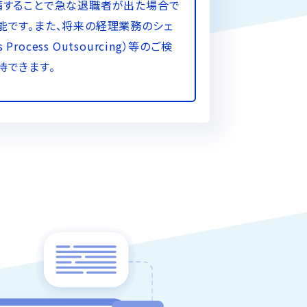
備することで急な退職者が出た場合で
能です。また、将来の経理業務のシェ
 Process Outsourcing）等のご検
待できます。