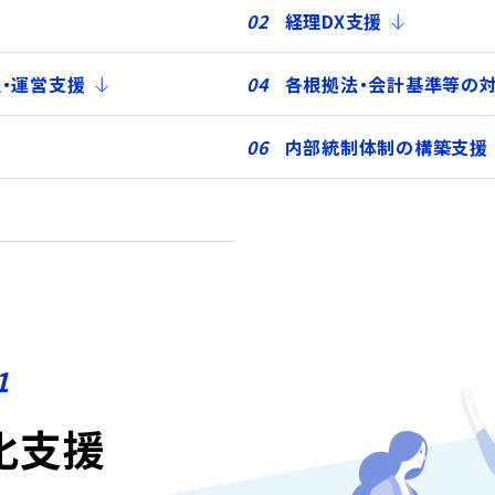
経理DX支援
・運営支援
各根拠法・会計基準等の
内部統制体制の構築支援
1
化支援