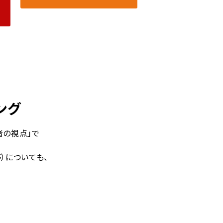
ング
者の視点」で
）についても、