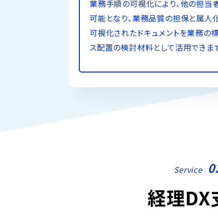
業務手順の可視化により、他の担当
可能となり、業務品質の担保と属人化
可視化されたドキュメントを業務の
ス配置の検討材料として活用できま
0
Service
経理DX