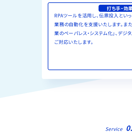
打ち手・効
RPAツールを活用し、伝票投入とい
業務の自動化を支援いたします。また
業のペーパレス・システム化」、デジタ
ご対応いたします。
0
Service