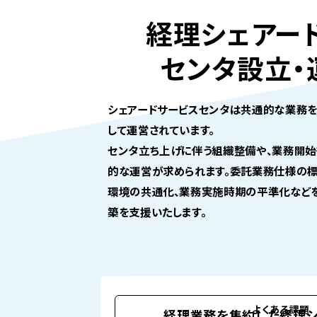
経理シェアー
センタ設立・
シェアードサービスセンタは共通的な業務を
して運営されています。
センタ立ち上げに伴う組織整備や、業務開
的な運営が求められます。委託業務仕様の標
環境の共通化、業務実施時期の平準化など
築を支援いたします。
よくある課題
経理業務を集約した経理シ