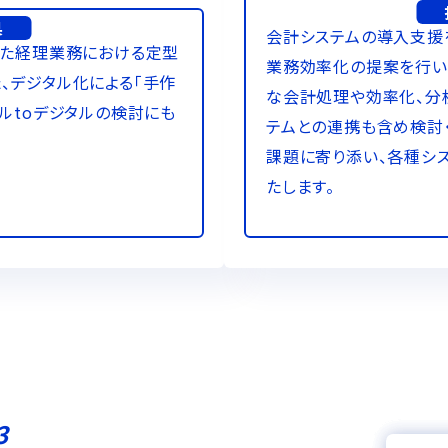
果
会計システムの導入支援
った経理業務における定型
業務効率化の提案を行い
、デジタル化による「手作
な会計処理や効率化、分
ルtoデジタルの検討にも
テムとの連携も含め検討
課題に寄り添い、各種シ
たします。
3