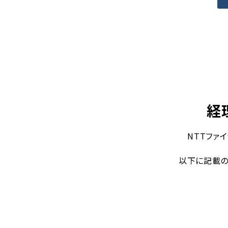
経
NTTファ
以下に記載の