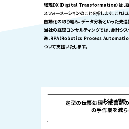
経理DX（Digital Transformatio
スフォーメーションのことを指します。これ
自動化の取り組み、データ分析といった先進
当社の経理コンサルティングでは、会計シス
進、RPA（Robotics Process Auto
ついて支援いたします。
よくある課題
定型の伝票処理や紙書類の
の手作業を減ら