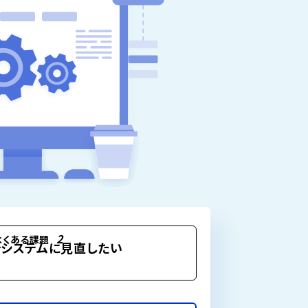
2
よくある課題
システムに見直したい