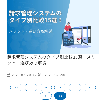
請求管理システムのタイプ別比較15選！メリ
ット・選び方も解説
2023-02-20
（更新：
2026-05-20
）
<<
<
…
6
7
8
9
10