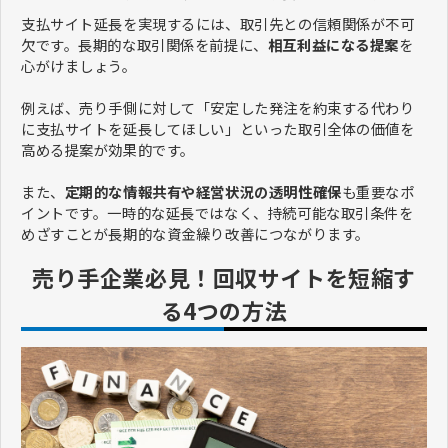
支払サイト延長を実現するには、取引先との信頼関係が不可
欠です。長期的な取引関係を前提に、
相互利益になる提案
を
心がけましょう。
​​​​​​​例えば、売り手側に対して「安定した発注を約束する代わり
に支払サイトを延長してほしい」といった取引全体の価値を
高める提案が効果的です。
また、
定期的な情報共有や経営状況の透明性確保
も重要なポ
イントです。一時的な延長ではなく、持続可能な取引条件を
めざすことが長期的な資金繰り改善につながります。
売り手企業必見！回収サイトを短縮す
る4つの方法