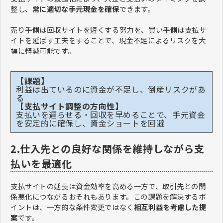
整し、
常に適切な手元現金を確保
できます。
売り手側は回収サイトを短くする努力を、買い手側は支払サ
イトを延ばす工夫をすることで、現金不足によるリスクを大
幅に軽減可能です。
【課題】
利益は出ているのに資金が不足し、倒産リスクがあ
る
【支払サイト調整の方向性】
支払いを遅らせる・回収を早めることで、手元資金
を安定的に確保し、資金ショートを回避
2.仕入先との良好な関係を維持しながら支
払いを最適化
支払サイトの延長は資金効率を高める一方で、取引先との関
係悪化につながるおそれもあります。この課題を解決するポ
イントは、一方的な条件変更ではなく
相互利益を考慮した提
案
です。