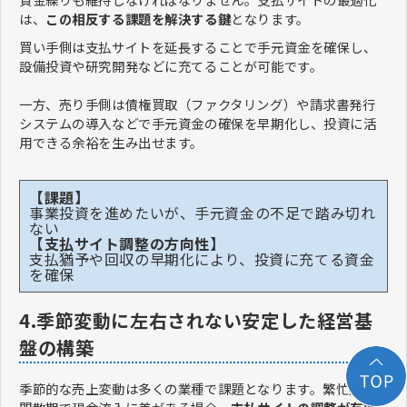
は、
この相反する課題を解決する鍵
となります。
買い手側は支払サイトを延長することで手元資金を確保し、
設備投資や研究開発などに充てることが可能です。
一方、売り手側は債権買取（ファクタリング）や請求書発行
システムの導入などで手元資金の確保を早期化し、投資に活
用できる余裕を生み出せます。
【課題】
事業投資を進めたいが、手元資金の不足で踏み切れ
ない
【支払サイト調整の方向性】
支払猶予や回収の早期化により、投資に充てる資金
を確保
4.季節変動に左右されない安定した経営基
盤の構築
季節的な売上変動は多くの業種で課題となります。繁忙期と