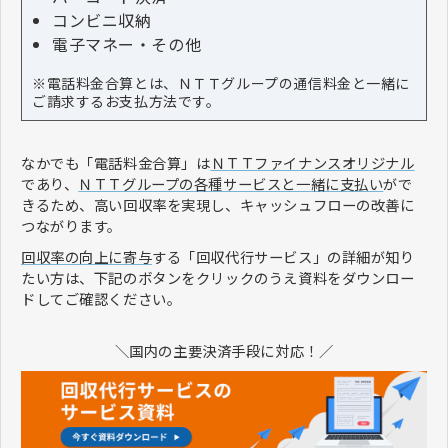
コンビニ収納
電子マネー・その他
※電話料金合算とは、ＮＴＴグループの通信料金と一緒に
ご請求するお支払方法です。
なかでも「電話料金合算」は
ＮＴＴファイナンスオリジナル
であり、
ＮＴＴグループの各種サービスと一緒に支払い
がで
きるため、高い回収率を実現し、キャッシュフローの改善に
つながります。
回収率の向上に寄与
する「回収代行サービス」の詳細が知り
たい方は、下記のボタンをクリックのうえ資料をダウンロー
ドしてご確認ください。
＼国内の主要決済手段に対応！／