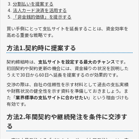
分割払いを提案する
法人カード決済を活用する
「非金銭的価値」を提示する
買い手側にとって支払サイトを延長することは、資金効率を
高める重要な戦略です。
方法1.契約時に提案する
契約締結時は、
支払サイトを設定する最大のチャンス
です。
初回契約や契約更新の機会には、資金繰りの状況を説明した
うえで30日から60日へ延長を提案するのが効果的です。
交渉の際は、自社の信頼性を示す材料として過去の支払実績
や財務状況の健全性を示す資料を準備しておきましょう。ま
た「
業界標準の支払サイトに合わせたい
」という理由づけも
有効です。
方法2.年間契約や継続発注を条件に交渉す
る