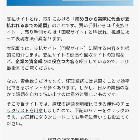
支払サイトとは、取引における「
締め日から実際に代金が支
払われるまでの期間
」のことです。買い手側からは「支払サ
イト」、売り手側からは「回収サイト」と呼ばれ、視点によ
って表現方法が異なります。
本記事では、支払サイト（回収サイト）に関する内容を包括
的に紹介します。支払サイトの延長や回収サイトの短縮な
ど、
企業の資金繰りに役立つ内容
を紹介しているので、ぜひ
最後までご覧ください。
なお、資金繰りだけでなく、経理業務には見直すことで効率
化できるポイントが多くあります。しかし、日々の業務のな
かで課題を自力で洗い出すのは意外と難しいものです。
そこで当サイトでは、
経理の課題を明確化できる無料のチェ
ックリストを用意
しましたので、下記のバナーをクリックの
うえ、お気軽にダウンロードしてお手元に置いてお役立てく
ださい。
＼ 経営の課題を明確化！／