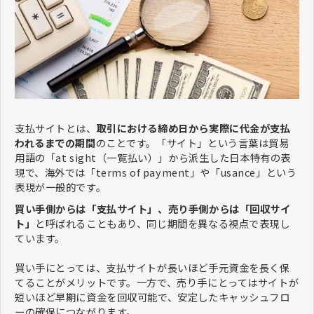
支払サイトとは、
取引における締め日から実際に代金が支払
われるまでの期間
のことです。「サイト」という言葉は貿易
用語の「at sight（一覧払い）」から派生した日本特有の表
現で、海外では「terms of payment」や「usance」という
表現が一般的です。
買い手側からは「支払サイト」、売り手側からは「回収サイ
ト」
と呼ばれることもあり、同じ期間を異なる視点で表現し
ています。
買い手にとっては、支払サイトが長いほど手元資金を長く保
てることがメリットです。一方で、売り手にとってはサイトが
短いほど早期に資金を回収可能で、安定したキャッシュフロ
ーの確保につながります。