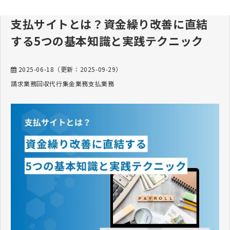
支払サイトとは？資金繰り改善に直結
する5つの基本知識と実践テクニック
2025-06-18
（更新：
2025-09-29
）
請求業務
回収代行
集金業務
支払業務