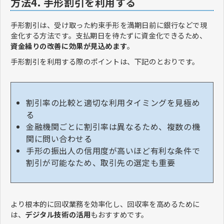
方法4. 手形割引を利用する
手形割引は、受け取った約束手形を満期日前に銀行などで現
金化する方法です。支払期日を待たずに資金化できるため、
資金繰りの改善に効果が見込めます
。
手形割引を利用する際のポイントは、下記のとおりです。
割引率の比較と適切な利用タイミングを見極め
る
金融機関ごとに割引率は異なるため、複数の機
関に問い合わせる
手形の振出人の信用度が高いほど有利な条件で
割引が可能なため、取引先の選定も重要
より根本的に回収業務を効率化し、回収率を高めるために
は、
デジタル技術の活用
もおすすめです。