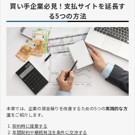
買い手企業必見！支払サイトを延長す
る5つの方法
本章では、企業の資金繰りを改善するための5つの
実践的な方
法
をご紹介します。
契約時に提案する
年間契約や継続発注を条件に交渉する