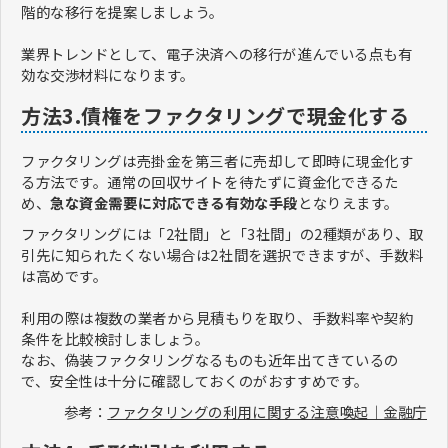
階的な移行を提案しましょう。
業界トレンドとして、電子決済への移行が進んでいる点も有
効な交渉材料になります。
方法3.債権をファクタリングで現金化する
ファクタリングは売掛金を第三者に売却して即時に現金化す
る方法です。通常の回収サイトを待たずに資金化できるた
め、
急な資金需要に対応できる有効な手段
となりえます。
ファクタリングには「2社間」と「3社間」の2種類があり、取
引先に知られたくない場合は2社間を選択できますが、手数料
は高めです。
利用の際は複数の業者から見積もりを取り、手数料率や契約
条件を比較検討しましょう。
なお、偽装ファクタリングなるものも近年出てきているの
で、安全性は十分に確認しておくのがおすすめです。
参考：
ファクタリングの利用に関する注意喚起｜金融庁