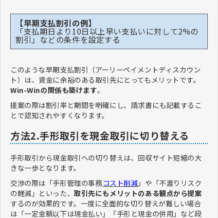
【早期支払割引の例】
「支払期日より10日以上早い支払いに対して2%の
割引」などの条件を設定する
このような早期支払割引（アーリーペイメントディスカウン
ト）は、資金に余裕のある取引先にとってもメリットです。
Win-Winの関係も築けます
。
提案の際は割引率と期間を明確にし、請求書にも記載するこ
とで認知されやすくなります。
方法2.手形取引を現金取引に切り替える
手形取引から現金取引への切り替えは、回収サイト短縮の大
きな一歩となります。
交渉の際は「手形管理の事務
コスト削減
」や「不渡りリスク
の軽減」といった、
取引先にもメリットのある観点から提案
するのが効果的です。一度に全面的な切り替えが難しい場合
は「一定金額以下は現金払い」「手形と現金の併用」など段