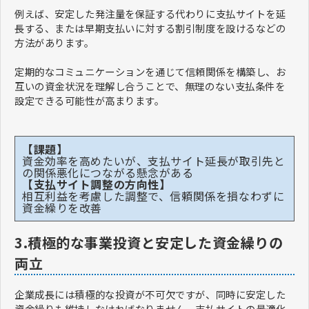
例えば、安定した発注量を保証する代わりに支払サイトを延
長する、または早期支払いに対する割引制度を設けるなどの
方法があります。
定期的なコミュニケーションを通じて信頼関係を構築し、お
互いの資金状況を理解し合うことで、無理のない支払条件を
設定できる可能性が高まります。
【課題】
資金効率を高めたいが、支払サイト延長が取引先と
の関係悪化につながる懸念がある
【支払サイト調整の方向性】
相互利益を考慮した調整で、信頼関係を損なわずに
資金繰りを改善
3.積極的な事業投資と安定した資金繰りの
両立
企業成長には積極的な投資が不可欠ですが、同時に安定した
資金繰りも維持しなければなりません。支払サイトの最適化