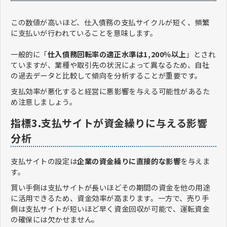
この数値が高いほど、仕入債務の支払サイクルが短く、頻繁
に支払いが行われていることを意味します。
一般的に「
仕入債務回転率の適正水準は1,200％以上
」とされ
ていますが、業種や取引先の状況によって異なるため、自社
の過去データと比較して傾向を分析することが重要です。
支払効率が悪化すると経営に悪影響を与える可能性があるた
め注意しましょう。
指標3.支払サイトが資金繰りに与える影響
分析
支払サイトの設定は
企業の資金繰りに直接的な影響
を与えま
す。
買い手側は支払サイトが長いほどその期間の資金を他の用途
に活用できるため、資金効率が高まります。一方で、売り手
側は支払サイトが短いほど早く資金回収が可能で、運転資金
の確保には欠かせません。