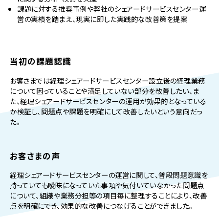
課題に対する推奨事例や弊社のシェアードサービスセンター運
営の実績を踏まえ、現実に即した実践的な改善策を提案
当初の課題認識
お客さまでは経理シェアードサービスセンター設立後の経理業務
について困っていることや満足していない部分を改善したい、ま
た、経理シェアードサービスセンターの運用が効果的となっている
か検証し、問題点や課題を明確にして改善したいという意向だっ
た。
お客さまの声
経理シェアードサービスセンターの運営に関して、普段問題意識を
持っていても曖昧になっていた事項や気付いていなかった問題点
について、組織や業務分担等の項目毎に整理することにより、改善
点を明確にでき、効果的な改善につなげることができました。