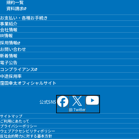
規約一覧
資料請求
お支払い・各種お手続き
事業紹介
会社情報
IR情報
採用情報
お問い合わせ
新着情報
電子公告
コンプライアンス
中途採用率
窪田幸太オフィシャルサイト
公式SNS
旧 Twitter
サイトマップ
ご利用にあたって
プライバシーポリシー
ウェブアクセシビリティポリシー
反社会的勢力に対する基本方針