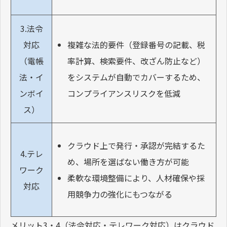
3.法令
複雑な法的要件（登録番号の記載、税
対応
率計算、検索要件、改ざん防止など）
（電帳
をシステムが自動でカバーするため、
法・イ
コンプライアンスリスクを低減
ンボイ
ス）
クラウド上で発行・承認が完結するた
4.テレ
め、場所を選ばない働き方が可能
ワーク
柔軟な環境整備により、人材確保や採
対応
用競争力の強化にもつながる
メリット3・4（法令対応・テレワーク対応）はクラウド