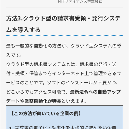
NTTファイナンス株式会社
めサービスなどを紹介します。
方法3.クラウド型の請求書受領・発行システ
ムを導入する
最も一般的な自動化の方法が、クラウド型システムの導
入です。
クラウド型の請求書システムとは、請求書の発行・送
付・受領・保管までをインターネット上で管理できるサ
ービスのことです。ソフトのインストールが不要かつ、
どこからでもアクセス可能で、
最新法令への自動アップ
デートや業務自動化が特長
といえます。
【この方法が向いている企業の例】
請求書の電子化・効率化を本格的に進めたい企業