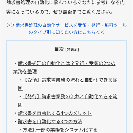
請求書処理の自動化に悩んでいるあなたに参考になる内
容になっているので、ぜひ最後までご覧ください。
＞＞
請求書処理の自動化サービスを受領・発行・無料ツール
のタイプ別に知りたい方はこちら
＜＜
目次
[非表示]
・
請求書処理の自動化とは？発行・受領の2つの
業務を整理
・
【受領】請求書業務の流れと自動化できる範
囲
・
【発行】請求書業務の流れと自動化できる範
囲
・
請求書を自動化する4つのメリット
・
請求書を自動化する3つの方法
・
方法1.一部の業務をシステム化する