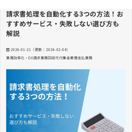
請求書処理を自動化する3つの方法！お
すすめサービス・失敗しない選び方も
解説
2026-01-21
（更新：
2026-02-04
）
業務効率化・DX
請求業務
回収代行
集金業務
支払業務