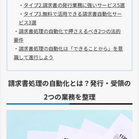
・
タイプ2.請求書の発行業務に強いサービス5選
・
タイプ3.無料で活用できる請求書自動化サー
ビス3選
・
請求書処理の自動化で押さえるべき2つの法的
要件
・
請求書処理の自動化は「できることから」を意
識して進行しよう
請求書処理の自動化とは？発行・受領の
2つの業務を整理