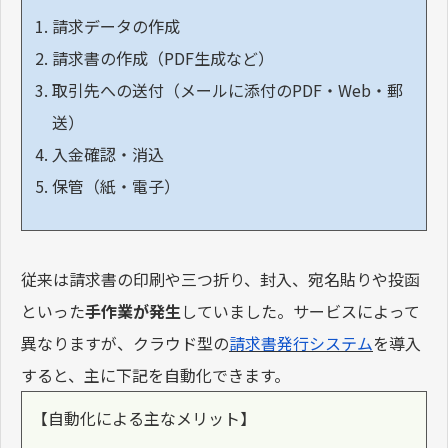
請求データの作成
請求書の作成（PDF生成など）
取引先への送付（メールに添付のPDF・Web・郵
送）
入金確認・消込
保管（紙・電子）
従来は請求書の印刷や三つ折り、封入、宛名貼りや投函
といった
手作業が発生
していました。サービスによって
異なりますが、クラウド型の
請求書発行システム
を導入
すると、主に下記を自動化できます。
【自動化による主なメリット】