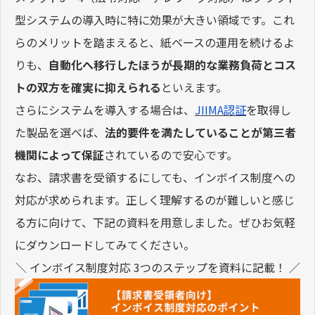
型システムの導入時に特に効果が大きい領域です。これ
らのメリットを踏まえると、紙ベースの運用を続けるよ
りも、
自動化へ移行したほうが長期的な業務負荷とコス
トの双方を確実に抑えられる
といえます。
さらにシステムを導入する場合は、
JIIMA認証
を取得し
た製品を選べば、
法的要件を満たしていることが第三者
機関によって保証
されているので安心です。
なお、請求書を受領するにしても、インボイス制度への
対応が求められます。正しく理解するのが難しいと感じ
る方に向けて、下記の資料を用意しました。ぜひお気軽
にダウンロードしてみてください。
＼ インボイス制度対応 3つのステップを資料に記載！ ／