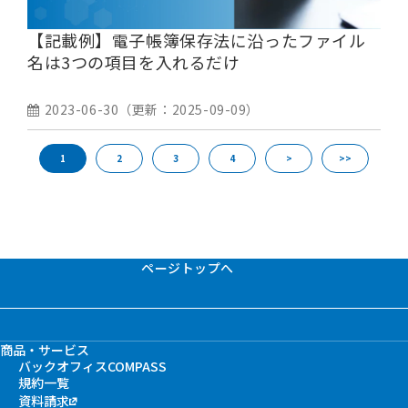
【記載例】電子帳簿保存法に沿ったファイル
名は3つの項目を入れるだけ
2023-06-30
（更新：
2025-09-09
）
1
2
3
4
>
>>
ページトップへ
商品・サービス
バックオフィスCOMPASS
規約一覧
資料請求