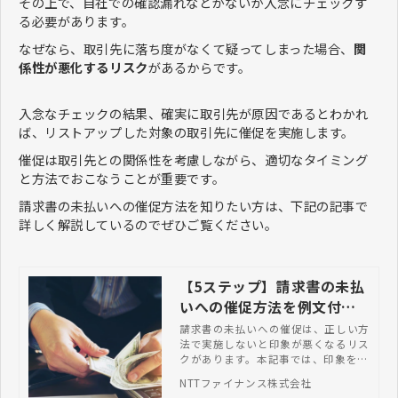
その上で、自社での確認漏れなどがないか入念にチェックす
る必要があります。
なぜなら、取引先に落ち度がなくて疑ってしまった場合、
関
係性が悪化するリスク
があるからです。
入念なチェックの結果、確実に取引先が原因であるとわかれ
ば、リストアップした対象の取引先に催促を実施します。
催促は取引先との関係性を考慮しながら、適切なタイミング
と方法でおこなうことが重要です。
請求書の未払いへの催促方法を知りたい方は、下記の記事で
詳しく解説しているのでぜひご覧ください。
【5ステップ】請求書の未払
いへの催促方法を例文付き
で紹介
請求書の未払いへの催促は、正しい方
法で実施しないと印象が悪くなるリス
クがあります。本記事では、印象を悪
くせず請求書の未払いへ催促する方法
NTTファイナンス株式会社
を例文付きで紹介します。