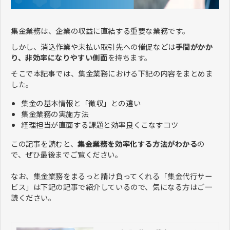
集金業務は、企業の収益に直結する重要な業務です。
しかし、消込作業や未払い取引先への催促などは
手間がかか
り、非効率になりやすい側面
を持ちます。
そこで本記事では、集金業務における下記の内容をまとめま
した。
集金の基本情報と「徴収」との違い
集金業務の実施方法
経理担当が直面する課題と効率良くこなすコツ
この記事を読むと、
集金業務を効率化する方法がわかる
の
で、ぜひ最後までご覧ください。
なお、集金業務をまるっと請け負ってくれる「集金代行サー
ビス」は下記の記事で紹介しているので、気になる方はご一
読ください。