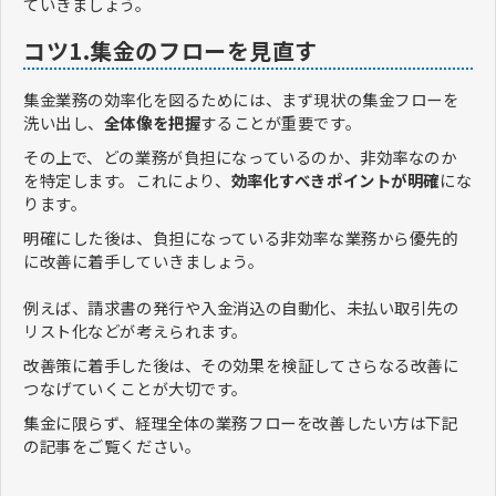
ていきましょう。
コツ1.集金のフローを見直す
集金業務の効率化を図るためには、まず現状の集金フローを
洗い出し、
全体像を把握
することが重要です。
その上で、どの業務が負担になっているのか、非効率なのか
を特定します。これにより、
効率化すべきポイントが明確
にな
ります。
明確にした後は、負担になっている非効率な業務から優先的
に改善に着手していきましょう。
例えば、請求書の発行や入金消込の自動化、未払い取引先の
リスト化などが考えられます。
改善策に着手した後は、その効果を検証してさらなる改善に
つなげていくことが大切です。
集金に限らず、経理全体の業務フローを改善したい方は下記
の記事をご覧ください。