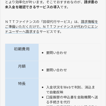
とより効率化が叶います。そこでおすすめなのが、
請求書の
未入金を確認できるサービスの導入
です。
ＮＴＴファイナンスの「回収代行サービス」は、
請求情報を
ご準備いただくだけで、ＮＴＴファイナンスが代わりにエン
ドユーザーへ請求する
サービスです。
初期費用
要問い合わせ
月額
要問い合わせ
特長
入金状況をWebで判別、消込ま
で自動反映
口座振替の申込書を金融機関へ送
る手続きを代行