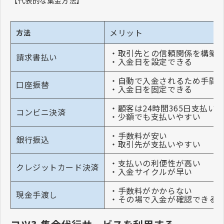
【代表的な集金方法】
メリット
方法
・取引先との信頼関係を構築
請求書払い
・入金日を設定できる
・自動で入金されるため手間
口座振替
・入金日を固定できる
・顧客は24時間365日支払い
コンビニ決済
・少額でも支払いやすい
・手数料が安い
銀行振込
・取引先が支払いやすい
・支払いの利便性が高い
クレジットカード決済
・入金サイクルが早い
・手数料がかからない
現金手渡し
・その場で入金が確認できる