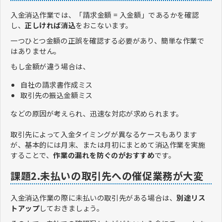
入金消込作業では、「請求金額 = 入金額」であるかを確認
し、
正しければ消込
をおこないます。
一つひとつ金額の正誤を確認する必要があり、簡単な作業で
はありません。
もし金額が違う場合は、
自社の請求書作成ミス
取引先の振込金額ミス
などの原因が考えられ、迅速な対応が求められます。
取引先によって入金タイミングが異なるケースもあります
が、基本的には月末、または月初にまとめて消込作業を実施
することで、
作業の漏れを防ぐのがおすすめ
です。
課題2.未払いの取引先への催促業務が大変
入金消込作業の際に未払いの取引先がある場合は、
別途リス
トアップ
しておきましょう。