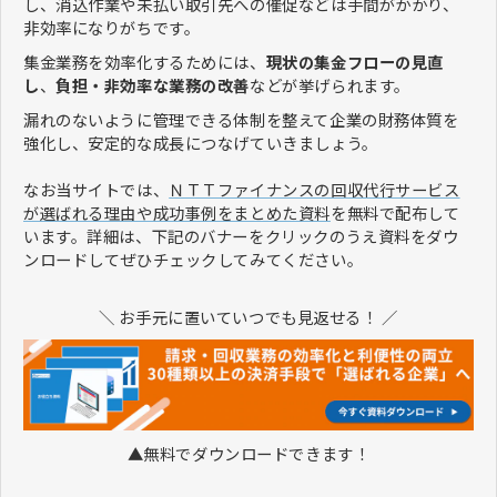
し、消込作業や未払い取引先への催促などは手間がかかり、
非効率になりがちです。
集金業務を効率化するためには、
現状の集金フローの見直
し
、
負担・非効率な業務の改善
などが挙げられます。
漏れのないように管理できる体制を整えて企業の財務体質を
強化し、安定的な成長につなげていきましょう。
なお当サイトでは、
ＮＴＴファイナンスの回収代行サービス
が選ばれる理由や成功事例をまとめた資料
を無料で配布して
います。詳細は、下記のバナーをクリックのうえ資料をダウ
ンロードしてぜひチェックしてみてください。
＼ お手元に置いていつでも見返せる！ ／
▲無料でダウンロードできます！