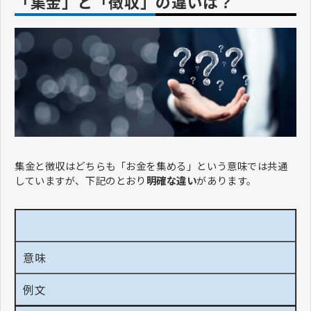
「集金」と「徴収」の違いは？
集金と徴収はどちらも「お金を集める」という意味では共通
していますが、下記のとおり
明確な違い
があります。
意味
例文