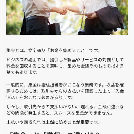
集金とは、文字通り「お金を集めること」です。
ビジネスの場面では、提供した
製品やサービスの対価
として
料金を回収することを意味し、集めた金銭そのものを指す言
葉でもあります。
一般的に、集金は経理担当者がおこなう業務です。収益を確
定するためには、取引先からの支払いを確認した上で「入金
消込」をおこなう必要があります。
しかし、取引先からの支払いがない、遅れる、金額が違うな
どの問題が発生すると、スムーズな集金ができません。
未払いや回収忘れは
未然に防ぐことが重要
です。