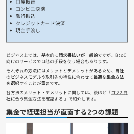
口座振替
コンビニ決済
銀行振込
クレジットカード決済
現金手渡し
ビジネス上では、基本的に
請求書払いが一般的
ですが、BtoC
向けのサービスでは他の手段を使う場合もあります。
それぞれの方法にはメリットとデメリットがあるため、自社
のビジネスモデルや取引先の特性に合わせて
最適な集金方法
を選択
することが重要です。
各方法のメリット・デメリットに関しては、後ほど「
コツ2.自
社に合う集金方法を確認する
」で紹介します。
集金で経理担当が直面する2つの課題