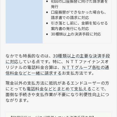
初回の口座振替に向けた請求書を
発行
口座振替ができなかった場合も、
請求書での請求に対応
引き落とし前に、金額を知らせる
案内書の発行にも対応
30種類以上の決済手段に対応
なかでも特長的なのは、
30種類以上の主要な決済手段
に対応
している点です。特に、ＮＴＴファイナンスオ
リジナルの電話料金合算は、
ＮＴＴグループ各社の通
信料金などと一緒に請求する
お支払方法です。
現金以外の支払方法に抵抗があるエンドユーザーの方
にとっても
電話料金などとまとめて支払える
ことで、
面倒な手続きや支払作業が不要になり利便性向上につ
ながります。