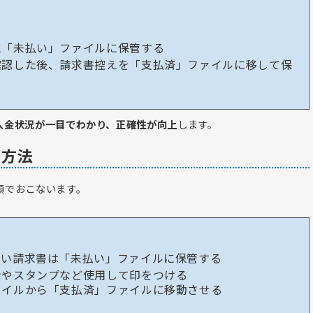
る
に「未払い」ファイルに保管する
確認した後、請求書控えを「支払済」ファイルに移して保
入金状況が一目でわかり、正確性が向上
します。
グ方法
順でおこないます。
ない請求書は「未払い」ファイルに保管する
ンやスタンプなど使用して印をつける
ァイルから「支払済」ファイルに移動させる