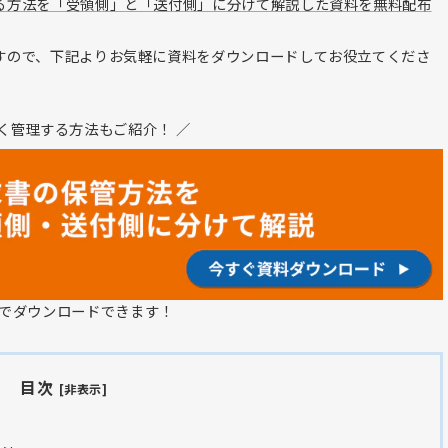
る方法を「受領側」と「送付側」に分けて解説した資料を無料配布
すので、下記よりお気軽に資料をダウンロードしてお役立てくださ
く管理する方法もご紹介！ ／
でダウンロードできます！
目次
[非表示]