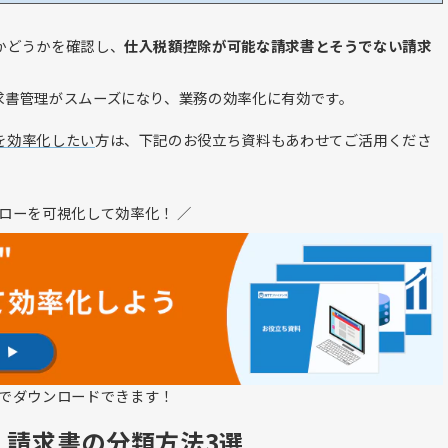
かどうかを確認し、
仕入税額控除が可能な請求書とそうでない請求
。
求書管理がスムーズになり、業務の効率化に有効です。
を効率化したい
方は、下記のお役立ち資料もあわせてご活用くださ
フローを可視化して効率化！ ／
でダウンロードできます！
」請求書の分類方法3選