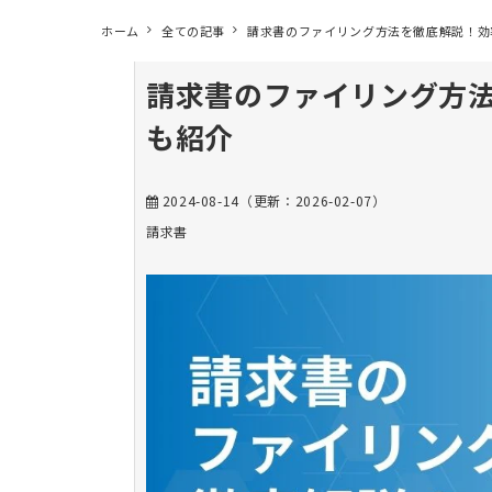
ホーム
全ての記事
請求書のファイリング方法を徹底解説！効
請求書のファイリング方
も紹介
2024-08-14
（更新：
2026-02-07
）
請求書