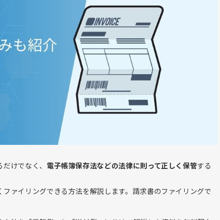
るだけでなく、
電子帳簿保存法などの法律に則って正しく保管
する
くファイリングできる方法を解説します。請求書のファイリングで