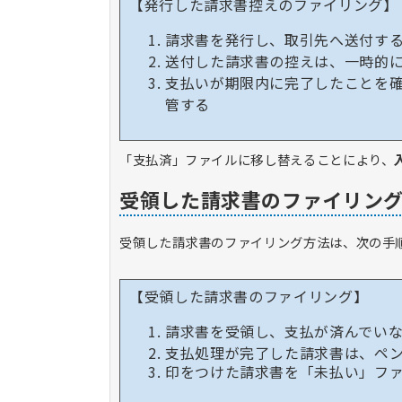
【発行した請求書控えのファイリング】
請求書を発行し、取引先へ送付す
送付した請求書の控えは、一時的
支払いが期限内に完了したことを
管する
「支払済」ファイルに移し替えることにより、
受領した請求書のファイリン
受領した請求書のファイリング方法は、次の手
【
受領した請求書のファイリング
】
請求書を受領し、支払が済んでい
支払処理が完了した請求書は、ペ
印をつけた請求書を「未払い」フ