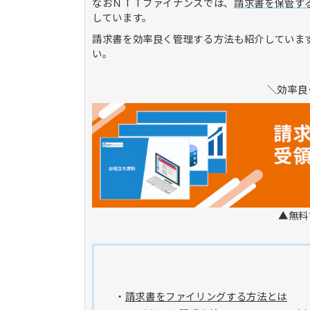
なおＮＴＴファイナンスでは、
請求書を保管す
しています。
請求書を効率良く管理する方法も紹介していま
い。
＼効率良
▲無料
・
請求書をファイリングする方法とは