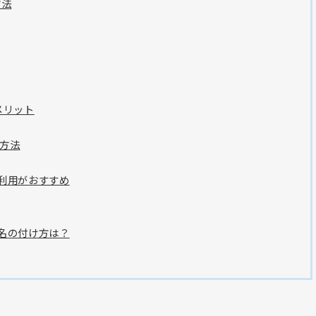
方法
メリット
る方法
利用がおすすめ
ル名の付け方は？