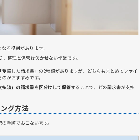
となる役割があります。
り、整理と保管は欠かせない作業です。
「受領した請求書」の2種類がありますが、どちらもまとめてファイ
るのがおすすめです。
支払済」の請求書を区分けして保管
することで、どの請求書が支払
リング方法
記の手順でおこないます。