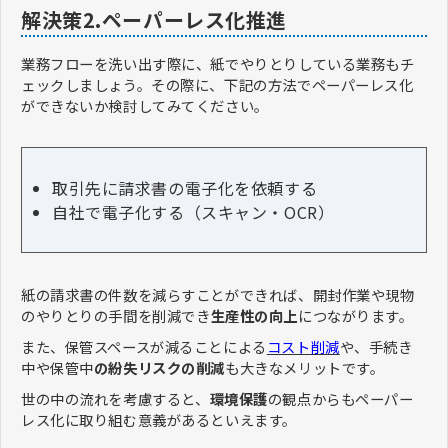
解決策2.ペーパーレス化推進
業務フローを洗い出す際に、紙でやりとりしている業務もチ
ェックしましょう。その際に、下記の方法でペーパーレス化
ができないか検討してみてください。
取引先に請求書の電子化を依頼する
自社で電子化する（スキャン・OCR）
紙の請求書の件数を減らすことができれば、開封作業や現物
のやりとりの手間を削減でき
生産性の向上
につながります。
また、保管スペースが減ることによる
コスト削減
や、手続き
中や保管中
の紛失リスクの削減
も大きなメリットです。
世の中の流れを考慮すると、
環境保護
の観点からもペーパー
レス化に取り組む意義があるといえます。