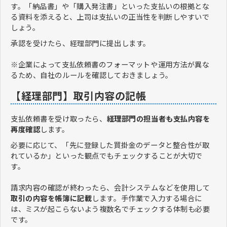
す。「納品書」や「購入発注書」といった支払いの根拠とな
る資料を添えると、上司は支払いの正当性を判断しやすいで
しょう。
承認を受けたら、経理部門に提出します。
※企業によって支払依頼書のフォーマットや運用方法が異な
るため、自社のルールを確認しておきましょう。
【経理部門】取引内容の記帳
支払依頼書を受け取ったら、
経理部門の担当者も支払内容を
再度確認
します。
必要に応じて、「先に登録した買掛金のデータと整合性が取
れているか」といった観点でもチェックすることが大切で
す。
請求内容の確認が終わったら、会計システムなどを使用して
取引の内容を帳簿に記載
します。手作業で入力する場合に
は、ミスが起こらないよう複数名でチェックする体制も必要
です。