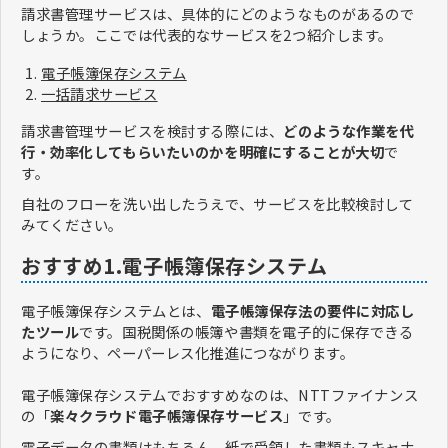
請求書管理サービスは、具体的にどのようなものがあるので
しょうか。ここでは代表的なサービスを2つ紹介します。
電子帳簿保存システム
一括請求サービス
請求書管理サービスを検討する際には、
どのような作業を代
行・効率化してもらいたいのかを明確にすることが大切
で
す。
自社のフローを洗い出したうえで、サービスを比較検討して
みてください。
おすすめ1.電子帳簿保存システム
電子帳簿保存システムとは、
電子帳簿保存法の要件に対応し
たツール
です。国税関係の帳簿や書類を電子的に保存できる
ようになり、ペーパーレス化推進につながります。
電子帳簿保存システムでおすすめなのは、NTTファイナンス
の「
楽々クラウド電子帳簿保存サービス
」です。
電子データの書類はもちろん、紙で受領した書類もスキャナ