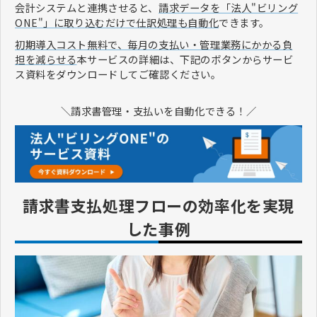
会計システムと連携させると、
請求データを「法人"ビリング
ONE"」に取り込むだけで仕訳処理も自動化
できます。
初期導入コスト無料で、毎月の支払い・管理業務にかかる負
担を減らせる
本サービスの詳細は、下記のボタンからサービ
ス資料をダウンロードしてご確認ください。
＼請求書管理・支払いを自動化できる！／
請求書支払処理フローの効率化を実現
した事例