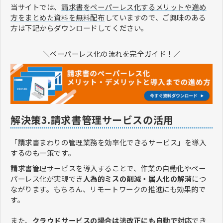
当サイトでは、
請求書をペーパーレス化するメリットや進め
方をまとめた資料を無料配布
していますので、ご興味のある
方は下記からダウンロードしてください。
＼ペーパーレス化の流れを完全ガイド！／
解決策3.請求書管理サービスの活用
「請求書まわりの管理業務を効率化できるサービス」を導入
するのも一策です。
請求書管理サービスを導入することで、作業の自動化やペー
パーレス化が実現でき
人為的ミスの削減・属人化の解消
につ
ながります。もちろん、リモートワークの推進にも効果的で
す。
また、
クラウドサービスの場合は法改正にも自動で対応
でき