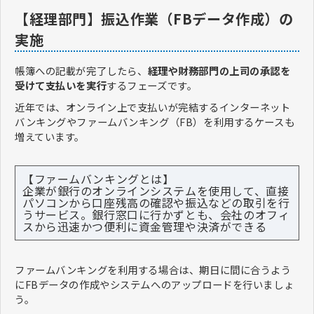
【経理部門】振込作業（FBデータ作成）の
実施
帳簿への記載が完了したら、
経理や財務部門の上司の承認を
受けて支払いを実行
するフェーズです。
近年では、オンライン上で支払いが完結するインターネット
バンキングやファームバンキング（FB）を利用するケースも
増えています。
【ファームバンキングとは】
企業が銀行のオンラインシステムを使用して、直接
パソコンから口座残高の確認や振込などの取引を行
うサービス。銀行窓口に行かずとも、会社のオフィ
スから迅速かつ便利に資金管理や決済ができる
ファームバンキングを利用する場合は、期日に間に合うよう
にFBデータの作成やシステムへのアップロードを行いましょ
う。