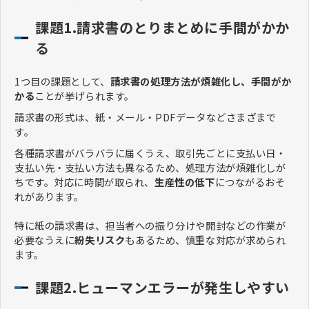
課題1.請求書のとりまとめに手間がかか
る
1つ目の課題として、
請求書の処理方法が煩雑化し、手間がか
かる
ことが挙げられます。
請求書の形式は、紙・メール・PDFデータなどさまざまで
す。
各種請求書がバラバラに届くうえ、取引先ごとに支払い日・
支払い先・支払い方法も異なるため、処理方法が煩雑化しが
ちです。対応に時間が取られ、
生産性の低下
につながるおそ
れがあります。
特に紙の請求書は、担当者への振り分けや開封などの作業が
必要なうえに
紛失リスク
もあるため、慎重な対応が求められ
ます。
課題2.ヒューマンエラーが発生しやすい