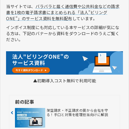
当サイトでは、
バラバラと届く通信費や公共料金などの請求
書を1枚の電子請求書にまとめられる「法人"ビリング
ONE"」のサービス資料を無料配布
しています。
インボイス制度にも対応している本サービスの詳細が気にな
る方は、下記のバナーから資料をダウンロードのうえご覧く
ださい。
▲初期導入コスト無料で利用可能
前の記事
架空請求・不正請求の罠から会社を守
る！手口と対策を経理担当向けに解説