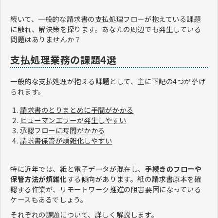
続いて、一般的な請求書の支払処理フローが抱えている課題
に触れ、解決策を探ります。あなたの周辺でも発生している
問題はありませんか？
支払処理業務の課題4選
一般的な支払処理が抱える課題として、主に下記の4つが挙げ
られます。
請求書のとりまとめに手間がかかる
ヒューマンエラーが発生しやすい
承認フローに時間がかかる
請求書保管が煩雑化しやすい
特に近年では、紙と電子データが混在し、
手続きのフローや
保管方法が煩雑化
する傾向があります。紙の請求書原本を確
認する作業が、リモートワーク推進の阻害要因になっている
ケースもあるでしょう。
それぞれの課題について、詳しく解説します。