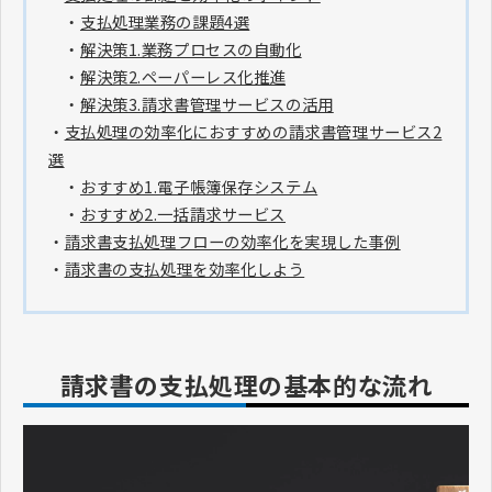
・
支払処理業務の課題4選
・
解決策1.業務プロセスの自動化
・
解決策2.ペーパーレス化推進
・
解決策3.請求書管理サービスの活用
・
支払処理の効率化におすすめの請求書管理サービス2
選
・
おすすめ1.電子帳簿保存システム
・
おすすめ2.一括請求サービス
・
請求書支払処理フローの効率化を実現した事例
・
請求書の支払処理を効率化しよう
請求書の支払処理の基本的な流れ