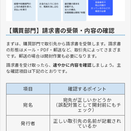
【購買部門】請求書の受領・内容の確認
まずは、購買部門で取引先から請求書を受領します。請求書
の形態はメール・PDF・郵送など、取引先によってさまざま
です。郵送の場合は開封作業も必要になります。
請求書を受け取ったら、
速やかに内容を確認
しましょう。主
な確認項目は下記のとおりです。
項目
確認するポイント
宛先が正しいかどうか
宛名
（誤配対策として開封前にもチ
ェック）
正しい取引先の名前が記載され
発行者
ているか