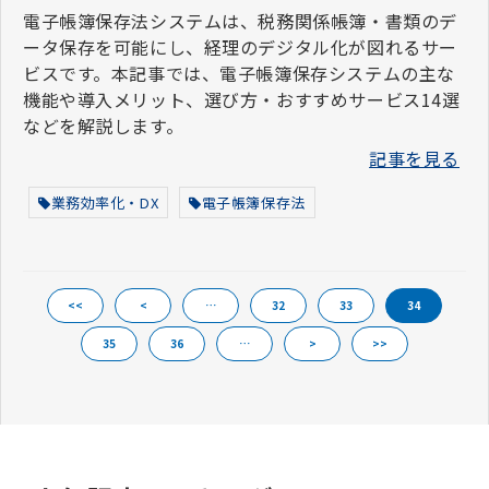
電子帳簿保存法システムは、税務関係帳簿・書類のデ
ータ保存を可能にし、経理のデジタル化が図れるサー
ビスです。本記事では、電子帳簿保存システムの主な
機能や導入メリット、選び方・おすすめサービス14選
などを解説します。
記事を見る
業務効率化・DX
電子帳簿保存法
<<
<
…
32
33
34
35
36
…
>
>>