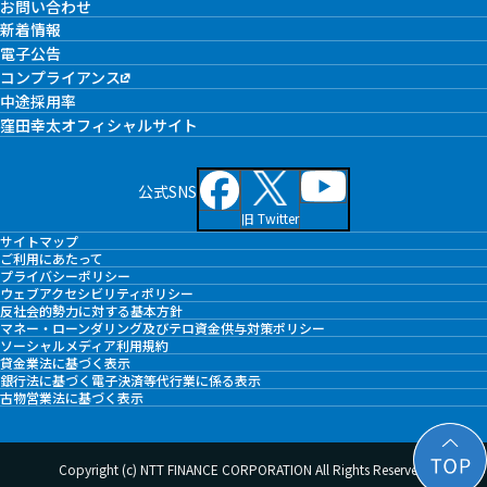
お問い合わせ
新着情報
電子公告
コンプライアンス
中途採用率
窪田幸太オフィシャルサイト
公式SNS
旧 Twitter
サイトマップ
ご利用にあたって
プライバシーポリシー
ウェブアクセシビリティポリシー
反社会的勢力に対する基本方針
マネー・ローンダリング及びテロ資金供与対策ポリシー
ソーシャルメディア利用規約
貸金業法に基づく表示
銀行法に基づく電子決済等代行業に係る表示
古物営業法に基づく表示
Copyright (c) NTT FINANCE CORPORATION All Rights Reserved.