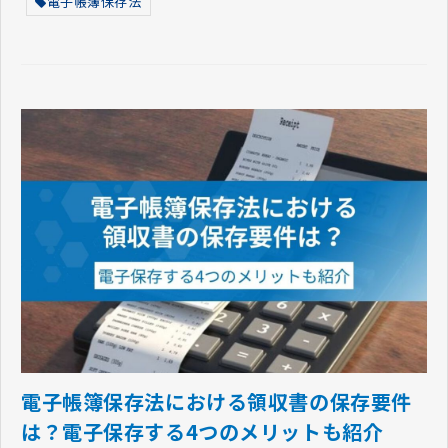
電子帳簿保存法
電子帳簿保存法における領収書の保存要件
は？電子保存する4つのメリットも紹介