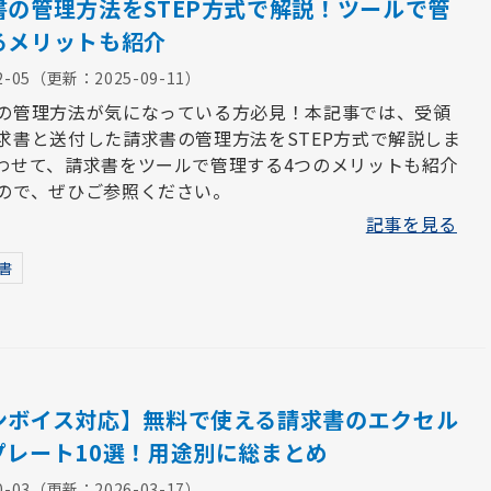
書の管理方法をSTEP方式で解説！ツールで管
るメリットも紹介
2-05
（更新：
2025-09-11
）
の管理方法が気になっている方必見！本記事では、受領
求書と送付した請求書の管理方法をSTEP方式で解説しま
わせて、請求書をツールで管理する4つのメリットも紹介
ので、ぜひご参照ください。
記事を見る
書
ンボイス対応】無料で使える請求書のエクセル
プレート10選！用途別に総まとめ
0-03
（更新：
2026-03-17
）