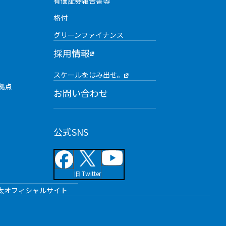
有価証券報告書等
格付
グリーンファイナンス
採用情報
スケールをはみ出せ。
拠点
お問い合わせ
公式SNS
旧 Twitter
太オフィシャルサイト