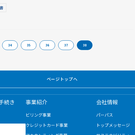
書
34
35
36
37
38
ページトップへ
手続き
事業紹介
会社情報
ビリング事業
パーパス
クレジットカード事業
トップメッセージ