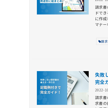
請求書
ドでき
に作成
マナー
請求
失敗
完全
2022-1
請求書
求書の