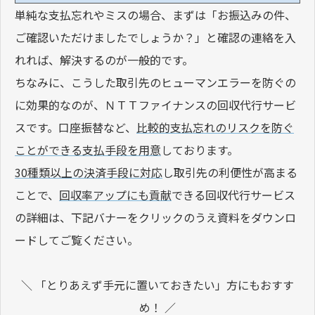
単純な支払忘れやミスの場合、まずは「お振込みの件、
ご確認いただけましたでしょうか？」と確認の連絡を入
れれば、解決するのが一般的です。
ちなみに、こうした取引先のヒューマンエラーを防ぐの
に効果的なのが、ＮＴＴファイナンスの回収代行サービ
スです。口座振替など、
比較的支払忘れのリスクを防ぐ
ことができる支払手段を用意
しております。
30種類以上の決済手段に対応
し取引先の利便性が高まる
ことで、
回収率アップにも貢献
できる回収代行サービス
の詳細は、下記バナーをクリックのうえ資料をダウンロ
ードしてご覧ください。
＼ 「とりあえず手元に置いておきたい」方にもおすす
め！ ／