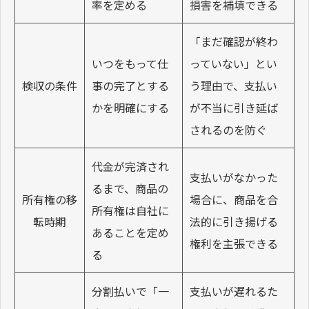
率を定める
損害を補填できる
「まだ確認が終わ
いつをもって仕
っていない」とい
検収の条件
事の完了とする
う理由で、支払い
かを明確にする
が不当に引き延ば
されるのを防ぐ
代金が完済され
支払いがなかった
るまで、商品の
所有権の移
場合に、商品を合
所有権は自社に
転時期
法的に引き揚げる
あることを定め
権利を主張できる
る
分割払いで「一
支払いが遅れるた