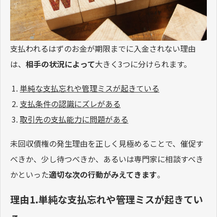
支払われるはずのお金が期限までに入金されない理由
は、
相手の状況によって
大きく3つに分けられます。
単純な支払忘れや管理ミスが起きている
支払条件の認識にズレがある
取引先の支払能力に問題がある
未回収債権の発生理由を正しく見極めることで、催促す
べきか、少し待つべきか、あるいは専門家に相談すべき
かといった
適切な次の行動がみえてきます
。
理由1.単純な支払忘れや管理ミスが起きてい