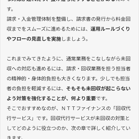
す。
請求・入金管理体制を整備し、請求書の発行から料金回
収までをスムーズに進めるためには、
運用ルールづくり
やフローの見直しを実施
しましょう。
これまでみてきたように、通常業務をこなしながら未回
収への対応も進めるには、請求・回収業務を担う担当者
の精神的・身体的負担も大きくなります。少しでも担当
者の負担を軽減するには、
そもそも未回収が起こらない
よう対策を強化することが、何より重要
です。
そこでおすすめなのが、ＮＴＴファイナンスの「回収代
行サービス」です。回収代行サービスが未回収の対策と
してどのように役立つのか、次の章で詳しく紹介してい
きます。