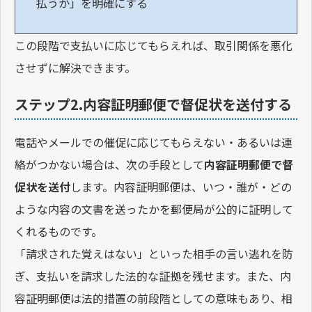
払うか」を明確にする
この段階で支払いに応じてもらえれば、取引関係を悪化
させずに解決できます。
ステップ2.内容証明郵便で督促状を送付する
電話やメールでの催促に応じてもらえない・あるいは連
絡がつかない場合は、次の手段として
内容証明郵便で督
促状を送付
します。内容証明郵便は、いつ・誰が・どの
ような内容の文書を送ったかを郵便局が公的に証明して
くれるものです。
「請求された覚えはない」といった相手の言い逃れを防
ぎ、支払いを請求した法的な証拠を残せます。また、内
容証明郵便は法的措置の前段階としての意味もあり、相