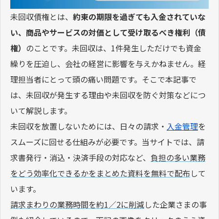
未回収債権とは、
約束の期限を過ぎても入金されていな
い、商品やサービスの対価として受け取るべき権利（債
権）
のことです。未回収は、1件発生しただけでも資金
繰りを圧迫し、会社の経営に影響を与えかねません。経
理担当者にとって頭の痛い問題です。そこで本記事で
は、未回収が発生する理由や未回収を防ぐ対策などにつ
いて解説します。
未回収を放置しないためには、日々の請求・
入金管理
を
スムーズに回せる仕組みが必要です。当サイトでは、請
求書発行・消込・決済手段の対応など、
負担の多い業務
をどう効率化できるかをまとめた資料を無料で配布
して
います。
請求まわりの業務時間を約1／2に削減
した企業さまの事