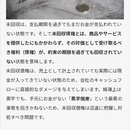
未回収は、支払期限を過ぎてもまだお金が支払われてい
ない状態です。そして
未回収債権とは、商品やサービス
を提供したにもかかわらず、その対価として受け取るべ
き権利（債権）が、約束の期限を過ぎても回収されてい
ない
状態を意味します。
未回収債権は、売上として計上されていても実際には現
金が入ってきていない状態のため、会社のキャッシュフ
ローに直接的なダメージを与えてしまいます。帳簿上は
黒字でも、手元にお金がない「
黒字倒産
」という最悪の
事態を招きかねないため、未回収債権は迅速に把握し対
処すべき問題です。