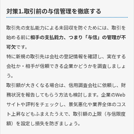
対策1.取引前の与信管理を徹底する
取引先の支払能力による未回収を防ぐためには、取引を
始める前に
相手の支払能力、つまり「与信」の管理が不
可欠
です。
特に新規の取引先は会社の登記情報を確認し、実在する
会社か・相手が信頼できる企業かどうかを調査しましょ
う。
取引額が大きくなる場合は、信用調査会社に依頼し、財
務状況を報告してもらう方法も検討します。企業のWeb
サイトや評判をチェックし、景気悪化や業界全体のコス
ト上昇などもふまえたうえで、取引額の上限（与信限度
額）を設定し損失を防ぎましょう。