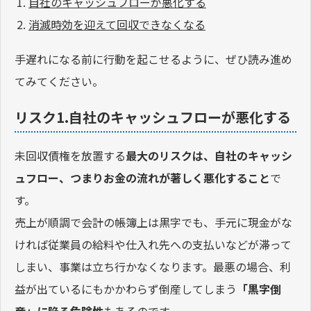
自社のキャッシュフローが悪化する
消滅時効を迎えて回収できなくなる
手遅れになる前に行動を起こせるように、ぜひ読み進め
てみてください。
リスク1.自社のキャッシュフローが悪化する
未回収債権を放置する
最大のリスクは、自社のキャッシ
ュフロー、つまりお金の流れが著しく悪化すること
で
す。
売上が順調で会計の帳簿上は黒字でも、手元に現金がな
ければ従業員の給料や仕入れ先への支払いなどが滞って
しまい、事業は立ち行かなくなります。最悪の場合、利
益が出ているにもかかわらず倒産してしまう
「黒字倒
産」に陥る危険性
もあるのです。