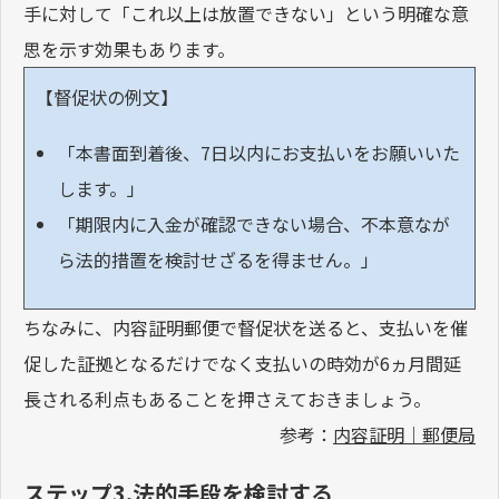
手に対して「これ以上は放置できない」という明確な意
思を示す効果もあります。
【督促状の例文】
「本書面到着後、7日以内にお支払いをお願いいた
します。」
「期限内に入金が確認できない場合、不本意なが
ら法的措置を検討せざるを得ません。」
ちなみに、内容証明郵便で督促状を送ると、支払いを催
促した証拠となるだけでなく支払いの時効が6ヵ月間延
長される利点もあることを押さえておきましょう。
参考：
内容証明｜郵便局
ステップ3.法的手段を検討する