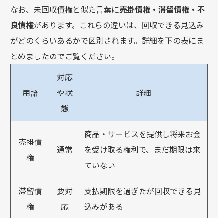
なお、
未回収債権と似た言葉に
売掛債権・滞留債権・不
良債権
があります。
これらの違いは、回収できる見込み
がどのくらいあるかで区別されます。詳細を下の表にま
とめましたのでご覧ください。
対応
用語
や状
詳細
態
商品・サービスを提供し将来お金
売掛債
通常
を受け取る権利で、まだ期限は来
権
ていない
滞留債
要対
支払期限を過ぎたが回収できる見
権
応
込みがある