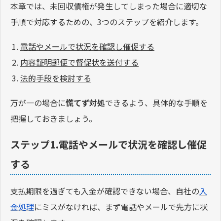
本章では、未回収債権が発生してしまった場合に適切な
手順で対応するための、3つのステップを紹介します。
電話やメールで状況を確認し催促する
内容証明郵便で督促状を送付する
法的手段を検討する
万が一の場合に
慌てず対処
できるよう、具体的な手順を
把握しておきましょう。
ステップ1.電話やメールで状況を確認し催促
する
支払期限を過ぎても入金が確認できない場合、自社の
入
金処理
にミスがなければ、まず電話やメールで先方に状