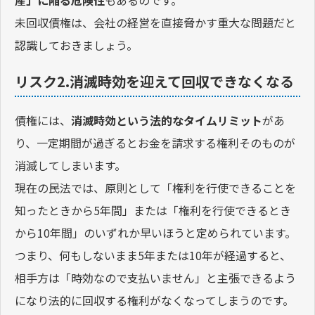
未回収債権は、会社の経営を直接脅かす重大な問題だと
認識しておきましょう。
リスク2.消滅時効を迎えて回収できなくなる
債権には、
消滅時効という法的なタイムリミット
があ
り、一定期間が過ぎるとお金を請求する権利そのものが
消滅してしまいます。
現在の民法では、原則として「権利を行使できることを
知ったときから5年間」または「権利を行使できるとき
から10年間」のいずれか早いほうと定められています。
つまり、何もしないまま5年または10年が経過すると、
相手方は「時効なので支払いません」と主張できるよう
になり法的に回収する権利がなくなってしまうのです。