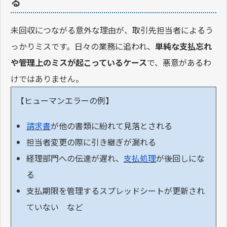
る
未回収につながる意外な理由が、取引先担当者によるう
っかりミスです。日々の業務に追われ、
単純な支払忘れ
や管理上のミスが起こっているケース
で、悪意があるわ
けではありません。
【ヒューマンエラーの例】
請求書
が他の書類に紛れて見落とされる
担当者変更の際に引き継ぎが漏れる
経理部門への伝達が遅れ、
支払処理
が後回しにな
る
支払期限を管理するスプレッドシートが更新され
ていない など