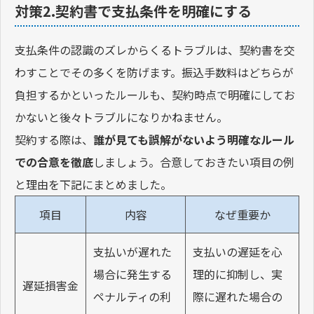
対策2.契約書で支払条件を明確にする
支払条件の認識のズレからくるトラブルは、契約書を交
わすことでその多くを防げます。振込手数料はどちらが
負担するかといったルールも、契約時点で明確にしてお
かないと後々トラブルになりかねません。
契約する際は、
誰が見ても誤解がないよう明確なルール
での合意を徹底
しましょう。合意しておきたい項目の例
と理由を下記にまとめました。
項目
内容
なぜ重要か
支払いが遅れた
支払いの遅延を心
場合に発生する
理的に抑制し、実
遅延損害金
ペナルティの利
際に遅れた場合の