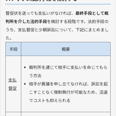
督促状を送っても支払いがなければ、
最終手段として裁
判所を介した法的手段
を検討する段階です。法的手段の
うち、支払督促と少額訴訟について、下記にまとめまし
た。
手段
概要
裁判所を通じて相手に支払いを命じてもら
う方法
支払
相手が異議を申し立てなければ、訴訟を起
督促
こすことなく強制執行が可能なため、迅速
でコストも抑えられる