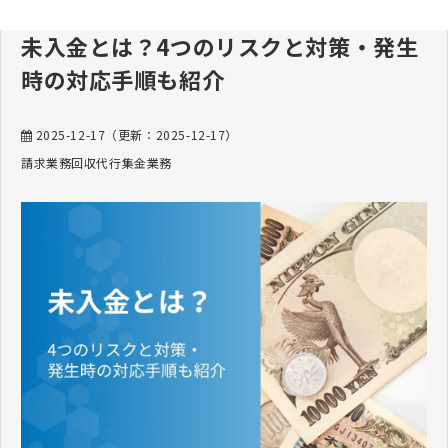
未入金とは？4つのリスクと対策・発生
時の対応手順も紹介
2025-12-17
（更新：
2025-12-17
）
請求業務
回収代行
集金業務