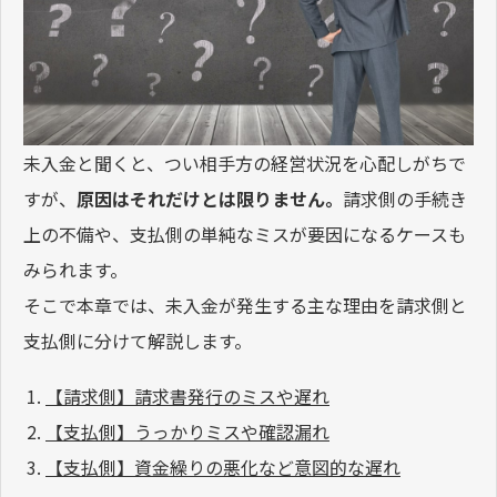
未入金と聞くと、つい相手方の経営状況を心配しがちで
すが、
原因はそれだけとは限りません。
請求側の手続き
上の不備や、支払側の単純なミスが要因になるケースも
みられます。
そこで本章では、未入金が発生する主な理由を請求側と
支払側に分けて解説します。
【請求側】請求書発行のミスや遅れ
【支払側】うっかりミスや確認漏れ
【支払側】資金繰りの悪化など意図的な遅れ