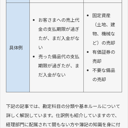
固定資産
お客さまへの売上代
（土地、建
金の支払期限が過ぎ
物、機械な
たが、まだ入金がな
ど）の売却
い
具体例
有価証券の
売った備品代の支払
売却
期限が過ぎたが、ま
不要な備品
だ入金がない
の売却
下記の記事では、勘定科目の分類や基本ルールについて
詳しく解説しています。仕訳例も紹介していますので、
経理部門に配属されて間もない方や簿記の知識を身に付