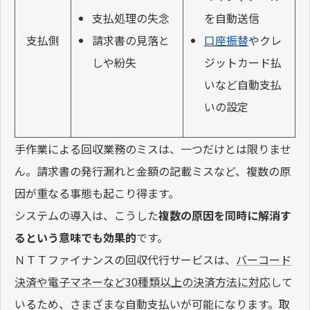
支払処理の失念
を自動送信
請求書の見落と
口座振替
やクレ
支払側
しや紛失
ジットカード払
いなど自動支払
いの設定
手作業による回収業務のミスは、一つだけとは限りませ
ん。請求書の発行漏れと金額の記載ミスなど、複数の原
因が重なる事態も起こり得ます。
システムの導入は、こうした
複数の原因を同時に解消す
るという意味でも効果的
です。
ＮＴＴファイナンスの回収代行サービスは、
バーコード
決済や電子マネーなど30種類以上の決済方法に対応
して
いるため、さまざまな自動支払いが可能になります。取