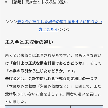
【補足】売掛金と未収収益の違い
＞＞＞
未入金が発生した場合の応手順をすぐに知りたい
方はこちら
＜＜＜
未入金と未収金の違い
未入金と未収金は混同されがちですが、最も大きな違い
は「
会計上の正式な勘定科目であるかどうか
」、そして
「本業の取引から生じたかどうか」
です。
未収金とは、会計で使われる正式な勘定科目の一つ
で
「本業以外の収益（営業外収益など）」に関して、まだ
受け取っていないお金をさします。両者の違いを表にま
とめました。