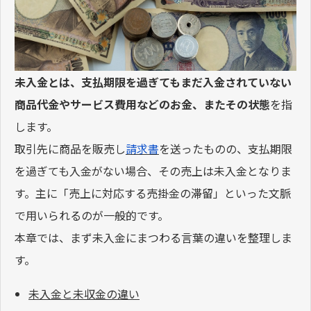
未入金とは、支払期限を過ぎてもまだ入金されていない
商品代金やサービス費用などのお金、またその状態
を指
します。
取引先に商品を販売し
請求書
を送ったものの、支払期限
を過ぎても入金がない場合、その売上は未入金となりま
す。主に「売上に対応する売掛金の滞留」といった文脈
で用いられるのが一般的です。
本章では、まず未入金にまつわる言葉の違いを整理しま
す。
未入金と未収金の違い