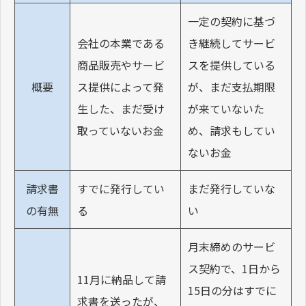
一定の契約に基づ
会社の本業である
き継続してサービ
商品販売やサービ
スを提供している
概要
ス提供によって発
が、まだ支払期限
生した、まだ受け
が来ていないた
取っていないお金
め、請求もしてい
ないお金
請求書
すでに発行してい
まだ発行していな
の有無
る
い
月末締めのサービ
ス契約で、1日から
11月に納品して請
15日の分はすでに
求書を送ったが、