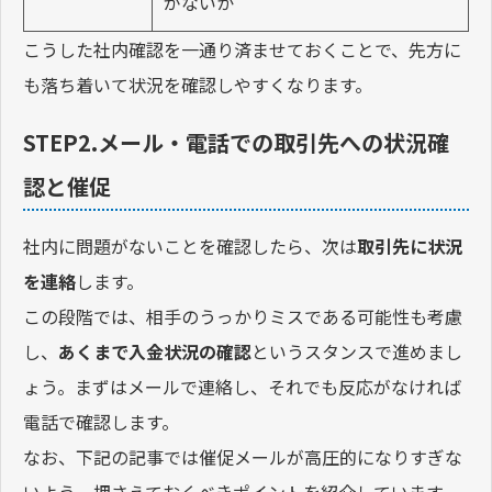
がないか
こうした社内確認を一通り済ませておくことで、先方に
も落ち着いて状況を確認しやすくなります。
STEP2.メール・電話での取引先への状況確
認と催促
社内に問題がないことを確認したら、次は
取引先に状況
を連絡
します。
この段階では、相手のうっかりミスである可能性も考慮
し、
あくまで入金状況の確認
というスタンスで進めまし
ょう。まずはメールで連絡し、それでも反応がなければ
電話で確認します。
なお、下記の記事では催促メールが高圧的になりすぎな