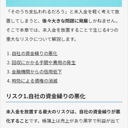
「そのうち支払われるだろう」と未入金を軽く考えて放
置してしまうと、
後々大きな問題に発展
しかねません。
そこで本章では、未入金を放置することで生じる4つの
重大なリスクについて解説します。
自社の資金繰りの悪化
回収にかかる手間や費用の発生
金融機関からの信用低下
時効による債権の消滅
リスク1.自社の資金繰りの悪化
未入金を放置する最大のリスクは、自社の資金繰りが悪
化すること
です。帳簿上は売上があり黒字で利益が出て