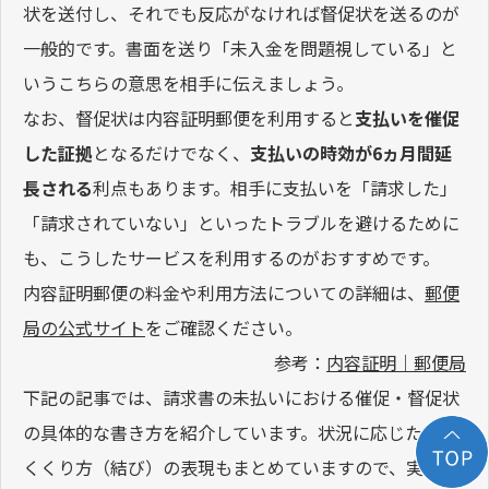
状を送付し、それでも反応がなければ督促状を送るのが
一般的です。書面を送り「未入金を問題視している」と
いうこちらの意思を相手に伝えましょう。
なお、督促状は内容証明郵便を利用すると
支払いを催促
した証拠
となるだけでなく、
支払いの時効が6ヵ月間延
長される
利点もあります。相手に支払いを「請求した」
「請求されていない」といったトラブルを避けるために
も、こうしたサービスを利用するのがおすすめです。
内容証明郵便の料金や利用方法についての詳細は、
郵便
局の公式サイト
をご確認ください。
参考：
内容証明｜郵便局
下記の記事では、請求書の未払いにおける催促・督促状
の具体的な書き方を紹介しています。状況に応じた締め
くくり方（結び）の表現もまとめていますので、実際の