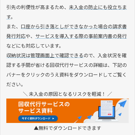
引先の利便性が高まるため、
未入金の防止にも役立ちま
す
。
また、
口座から引き落としができなかった場合の請求書
発行対応
や、
サービスを導入する際の事前案内書の発行
などにも対応しています。
収納状況は管理画面上で確認できる
ので、入金状況を確
認する手間が省ける回収代行サービスの詳細は、下記の
バナーをクリックのうえ資料をダウンロードしてご覧く
ださい。
＼ 未入金の原因となるリスクを軽減！ ／
▲無料でダウンロードできます