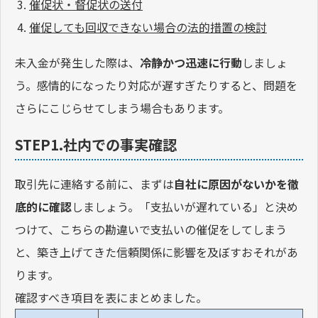
催促状・督促状の送付
催促しても回収できない場合の法的措置の検討
未入金が発生した際は、
冷静かつ迅速に行動
しましょ
う。感情的になったり対応が遅すぎたりすると、問題を
さらにこじらせてしまう場合もあります。
STEP1.社内での事実確認
取引先に連絡する前に、まずは
自社に原因がないかを徹
底的に確認
しましょう。「支払いが遅れている」と決め
つけて、こちらの勘違いで支払いの催促をしてしまう
と、築き上げてきた信頼関係に影響を及ぼすおそれがあ
ります。
確認すべき項目を表にまとめました。