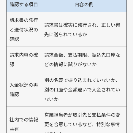
確認する項目
内容の例
請求書の発行
請求書は確実に発行され、正しい宛
と送付状況の
先に送られているか
確認
請求内容の確
請求金額、支払期限、振込先口座な
認
どの情報に誤りがないか
別の名義で振り込まれていないか、
入金状況の再
別の口座や金額違いで入金されてい
確認
ないか
営業担当者が取引先と支払条件の変
社内での情報
更を合意しているなど、特別な事情
共有