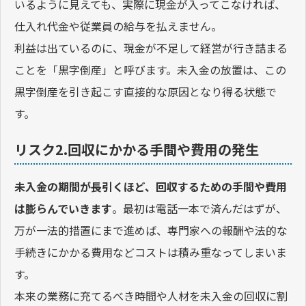
いるように見えても、実際に現金が入ってこなければ、
仕入れ代金や従業員の給与を払えません。
利益は出ているのに、現金が不足して経営が行き詰まる
ことを「黒字倒産」と呼びます。未入金の放置は、この
黒字倒産を引き起こす直接的な原因となり得る状態で
す。
リスク2.回収にかかる手間や費用の発生
未入金の期間が長引くほど、回収するための手間や費用
は膨らんでいきます
。最初は電話一本で済んだはずが、
万が一法的措置にまで進めば、専門家への報酬や法的な
手続きにかかる費用などコストは積み重なってしまいま
す。
本来の業務に充てるべき時間や人材を未入金の回収に割