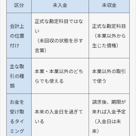
区分
未入金
未収金
正式な勘定科目ではな
会計上
正式な勘定科目
い
の位置
（本業以外から
（未回収の状態を示す
付け
生じた債権）
言葉）
主な取
本業・本業以外のどち
本業以外の取引
引の種
らでも使える
で使う
類
お金を
請求後、期限が
受け取
本来の入金日を過ぎて
来れば入金予定
るタイ
いる
（入金日は未
ミング
来）