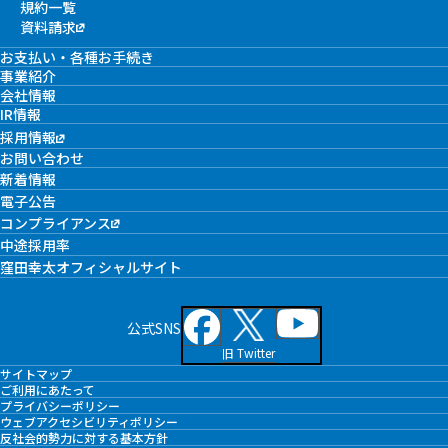
規約一覧
資料請求
お支払い・各種お手続き
事業紹介
会社情報
IR情報
採用情報
お問い合わせ
新着情報
電子公告
コンプライアンス
中途採用率
窪田幸太オフィシャルサイト
公式SNS
旧 Twitter
サイトマップ
ご利用にあたって
プライバシーポリシー
ウェブアクセシビリティポリシー
反社会的勢力に対する基本方針