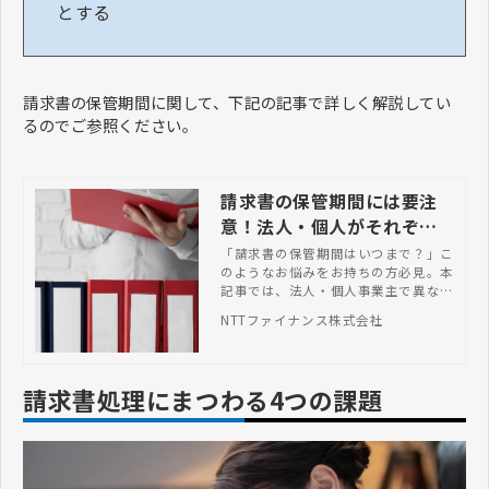
とする
請求書の保管期間に関して、下記の記事で詳しく解説してい
るのでご参照ください。
請求書の保管期間には要注
意！法人・個人がそれぞれ
管理すべき年数とは
「請求書の保管期間はいつまで？」こ
のようなお悩みをお持ちの方必見。本
記事では、法人・個人事業主で異なる
保管期間を解説しています。請求書を
NTTファイナンス株式会社
効率良く保管できる方法も紹介します
ので、ぜひ参考にしてください。
請求書処理にまつわる4つの課題