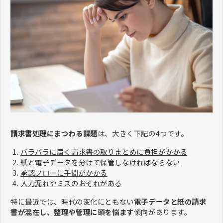
請求書処理にまつわる課題
は、大きく下記の4つです。
バラバラに届く請求書の取りまとめに負担がかかる
紙と電子データを分けて保管しなければならない
承認フローに手間がかかる
入力漏れやミスのおそれがある
特に最近では、時代の変化にともない
電子データと紙の請求
書が混在し、整理や管理に頭を悩ます
傾向があります。