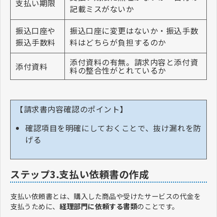
支払い期限
記載ミスがないか
振込口座や
振込口座に変更はないか・振込手数
振込手数料
料はどちらが負担するのか
添付資料の有無。請求内容と添付資
添付資料
料の整合性がとれているか
【請求書内容確認のポイント】
確認項目を明確にしておくことで、抜け漏れを防
げる
ステップ3.支払い依頼書の作成
支払い依頼書とは、購入した商品や受けたサービスの代金を
支払うために、
経理部門に依頼する書類
のことです。