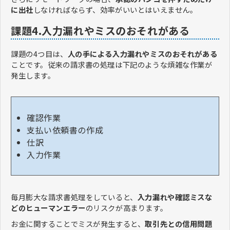
に出社
しなければならず、効率がいいとはいえません。
課題4.入力漏れやミスのおそれがある
課題の4つ目は、
人の手による入力漏れやミスのおそれがある
ことです。従来の請求書の処理は下記のような煩雑な作業が
発生します。
確認作業
支払い依頼書の作成
仕訳
入力作業
毎月膨大な請求書処理をしていると、
入力漏れや確認ミスな
どのヒューマンエラー
のリスクが高まります。
お金に関することでミスが発生すると、
取引先との信用問題