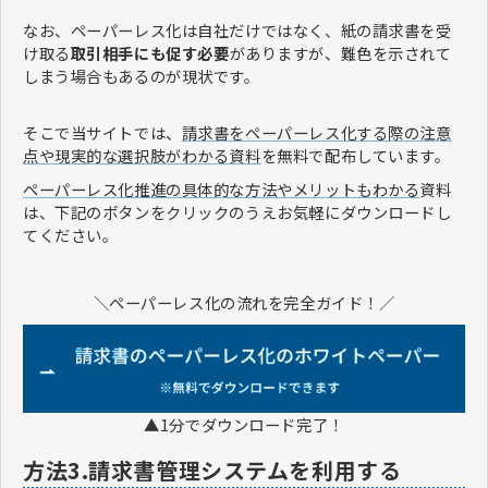
なお、ペーパーレス化は自社だけではなく、紙の請求書を受
け取る
取引相手にも促す必要
がありますが、難色を示されて
しまう場合もあるのが現状です。
そこで当サイトでは、
請求書をペーパーレス化する際の注意
点や現実的な選択肢がわかる資料
を無料で配布しています。
ペーパーレス化推進の具体的な方法やメリットもわかる
資料
は、下記のボタンをクリックのうえお気軽にダウンロードし
てください。
＼ペーパーレス化の流れを完全ガイド！／
▲1分でダウンロード完了！
方法3.請求書管理システムを利用する