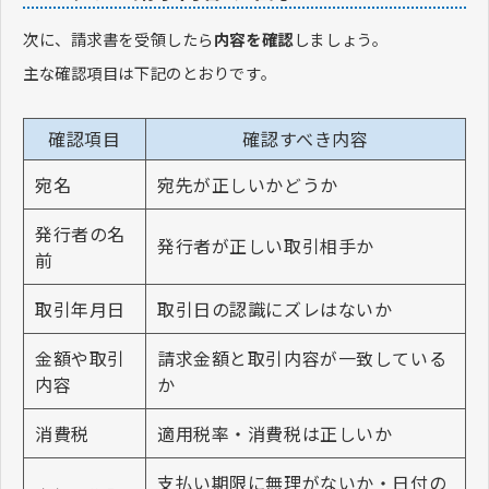
次に、請求書を受領したら
内容を確認
しましょう。
主な確認項目は下記のとおりです。
確認項目
確認すべき内容
宛名
宛先が正しいかどうか
発行者の名
発行者が正しい取引相手か
前
取引年月日
取引日の認識にズレはないか
金額や取引
請求金額と取引内容が一致している
内容
か
消費税
適用税率・消費税は正しいか
支払い期限に無理がないか・日付の