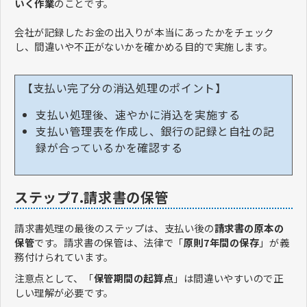
いく作業
のことです。
会社が記録したお金の出入りが本当にあったかをチェック
し、間違いや不正がないかを確かめる目的で実施します。
【支払い完了分の消込処理のポイント】
支払い処理後、速やかに消込を実施する
支払い管理表を作成し、銀行の記録と自社の記
録が合っているかを確認する
ステップ7.請求書の保管
請求書処理の最後のステップは、支払い後の
請求書の原本の
保管
です。請求書の保管は、法律で「
原則7年間の保存
」が義
務付けられています。
注意点として、「
保管期間の起算点
」は間違いやすいので正
しい理解が必要です。