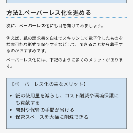
方法2.ペーパーレス化を進める
次に、
ペーパーレス化
にも目を向けてみましょう。
例えば、紙の請求書を自社でスキャンして電子化したものを
検索可能な形式で保存するなどして、
できることから着手
す
るのがおすすめです。
ペーパーレス化には、下記のように多くのメリットがありま
す。
【ペーパーレス化の主なメリット】
紙の使用量を減らし、
コスト削減
や環境保護に
も貢献する
開封や保管の手間が省ける
保管スペースを大幅に削減できる