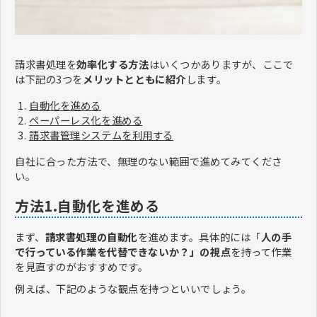
請求書処理を
効率化する方法
はいくつかありますが、ここで
は下記の3つを
メリットとともに紹介
します。
自動化を進める
ペーパーレス化を進める
請求書管理システムを利用する
自社に合った方法で、無理のない範囲で進めてみてくださ
い。
方法1.自動化を進める
まず、
請求書処理の自動化
を進めます。具体的には「
人の手
で行っている作業を代替できないか？」の視点
を持って作業
を見直すのがおすすめです。
例えば、下記のような観点を持つといいでしょう。