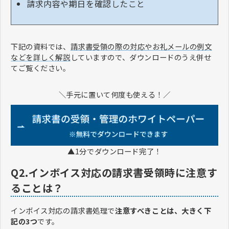
請求内容や期日を確認したこと
下記の資料では、
請求書受領の際の対応やお礼メールの例文
などを詳しく解説
していますので、ダウンロードのうえ併せ
てご覧ください。
＼手元に置いて何度も使える！／
▲1分でダウンロード完了！
Q2.インボイス対応の請求書受領時に注意す
ることは？
インボイス対応の請求書処理で
注意すべきことは、大きく下
記の3つ
です。