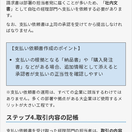
請求書は部署の担当者宛に届くことが多いため、「
社内文
書
」として自社の経理部門へ支払いを依頼する必要がありま
す。
なお、支払い依頼書は上司の承認を受けてから提出しなけれ
ばなりません。
【支払い依頼書作成のポイント】
支払いの根拠となる「納品書」や「購入発注
書」などがある場合、追加情報として添えると
承認者が支払いの正当性を確認しやすい
※支払い依頼書の運用は、すべての企業に該当するわけでは
ありません。多くの部署や拠点がある大企業ほど使用するメ
リットが大きい工程です。
ステップ4.取引内容の記帳
支払い依頼書を受け取った経理部門の担当者は、
取引の内容