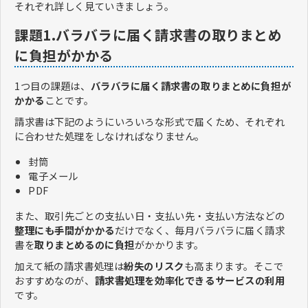
それぞれ詳しく見ていきましょう。
課題1.バラバラに届く請求書の取りまとめ
に負担がかかる
1つ目の課題は、
バラバラに届く請求書の取りまとめに負担が
かかる
ことです。
請求書は下記のようにいろいろな形式で届くため、それぞれ
に合わせた処理をしなければなりません。
封筒
電子メール
PDF
また、取引先ごとの支払い日・支払い先・支払い方法などの
整理にも手間がかかる
だけでなく、毎月バラバラに届く請求
書を
取りまとめるのに負担
がかかります。
加えて紙の請求書処理は
紛失のリスク
も高まります。そこで
おすすめなのが、
請求書処理を効率化できるサービスの利用
です。