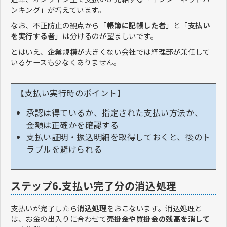
ンキング」が増えています。
なお、不正防止の観点から「
帳簿に記帳した者
」と「
支払い
を実行する者
」は分けるのが望ましいです。
とはいえ、企業規模が大きくない会社では経理部が兼任して
いるケースも少なくありません。
【支払い実行時のポイント】
承認は得ているか、指定された支払い方法か、
金額は正確かを確認する
支払い証明・振込明細を取得しておくと、後のト
ラブルを避けられる
ステップ6.支払い完了分の消込処理
支払いが完了したら
消込処理
をおこないます。消込処理と
は、お金の出入りに合わせて
売掛金や買掛金の残高を消して