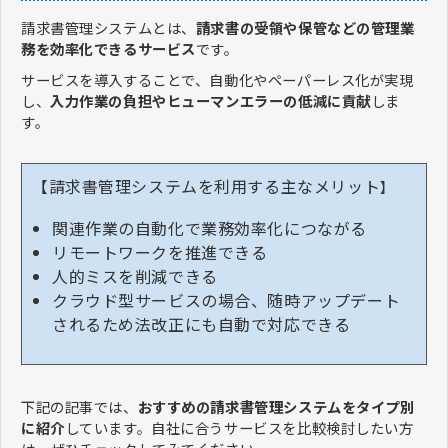
請求書管理システムとは、
請求書の受領や保管などの管理業
務を効率化できるサービス
です。
サービスを導入することで、自動化やペーパーレス化が実現
し、
入力作業の負担やヒューマンエラーの低減に貢献
しま
す。
【請求書管理システムを利用する主なメリット
】
関連作業の自動化で業務効率化につながる
リモートワークを推進できる
人的ミスを削減できる
クラウド型サービスの場合、随時アップデート
されるため法改正にも自動で対応できる
下記の記事では、
おすすめの請求書管理システムをタイプ別
に紹介
しています。自社に合うサービスを比較検討したい方