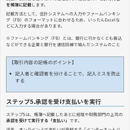
を帳簿に記載
します。
記載方法として、会計システムへの入力やファームバンキン
グ（FB）のフォーマットに合わせるため、いったんExcelな
どに入力する場合があります。
※ファームバンキング（FB）とは、銀行に行かなくとも振込
などができる企業と銀行を通信回線で結んだシステムのこと
【取引内容の記帳のポイント】
記入者と確認者を分けることで、記入ミスを防止
する
ステップ5.承認を受け支払いを実行
ステップ5は、帳簿へ記載したあとに経理や財務部門の上司の
承認を受けて実行する「支払い」
です。
近年、オンライン上で支払いが完結する「インターネットバ