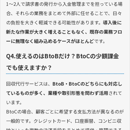
1〜2人で請求書の発行から入金管理までを担っている場
合、それらの業務をまとめて外部に任せることで、日々
の負担を大きく軽減できる可能性があります。
導入後に
新たな作業が大きく増えることもなく、既存の業務フロ
ーに無理なく組み込めるケースがほとんど
です。
Q4.使えるのはBtoBだけ？BtoCの少額課金
でも使えますか？
回収代行サービスは、
BtoB・BtoCのどちらにも対応し
ているものが多く、業種や取引形態を問わず活用
されて
います。
BtoCの場合、顧客ごとに希望する支払方法が異なるのが
一般的です。クレジットカード、口座振替、コンビニ収
納といった複数の決済手段をまとめて提供・管理できる