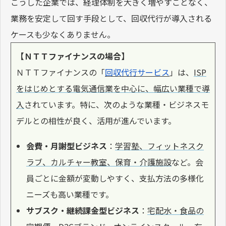
こうした企業では、経理体制を大きく増やすことなく、
業務を安定して回す手段として、回収代行が導入される
ケースも少なくありません。
【ＮＴＴファイナンスの場合】
ＮＴＴファイナンスの「
回収代行サービス
」は、
ISP
をはじめとする電気通信業を中心に、幅広い業種で導
入
されています。特に、次のような業種・ビジネスモ
デルとの相性が良く、活用が進んでいます。
会費・月謝型ビジネス
：
学習塾、フィットネスク
ラブ、カルチャー教室、保育・介護施設
など。会
員ごとに金額が変動しやすく、支払方法の多様化
ニーズも高い業種です。
サブスク・継続課金型ビジネス
：
宅配水・食品の