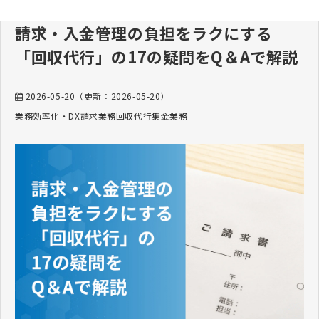
請求・入金管理の負担をラクにする
「回収代行」の17の疑問をQ＆Aで解説
2026-05-20
（更新：
2026-05-20
）
業務効率化・DX
請求業務
回収代行
集金業務