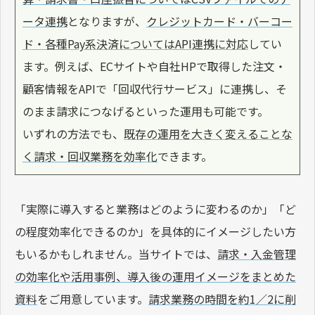
ータ連携
となりますが、
クレジットカード・バーコー
ド・各種Pay系決済についてはAPI連携に対応
してい
ます。例えば、ECサイトや自社HPで取得した注文・
顧客情報をAPIで「回収代行サービス」に連携し、そ
のまま請求につなげるといった運用も可能です。
いずれの方法でも、
既存の運用を大きく変えることな
く請求・回収業務を効率化
できます。
「実際に導入すると業務はどのように変わるのか」「ど
の程度効率化できるのか」を具体的にイメージしたい方
もいるかもしれません。当サイトでは、
請求・入金管理
の効率化や活用事例、導入後の運用イメージをまとめた
資料
をご用意しています。
請求業務の時間を約1／2に削