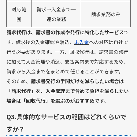
対応範
請求〜入金まで一
請求業務のみ
囲
連の業務
請求代行は、請求書の作成や発行に特化したサービス
で
す。請求後の入金確認や消込、
未入金
への対応は自社で
行う必要があります。一方、回収代行は、請求書の発行
に加えて入金管理や消込、支払案内まで対応するため、
請求から入金までをまとめて任せることができます。
そのため、
請求書発行の手間だけを減らしたい場合は
「請求代行」を、入金管理まで含めて負担を減らしたい
場合は「回収代行」を選ぶのがおすすめ
です。
Q3.具体的なサービスの範囲はどれくらいで
すか？