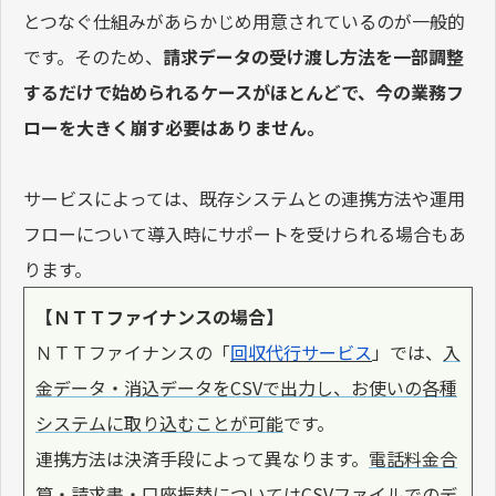
とつなぐ仕組みがあらかじめ用意されているのが一般的
です。そのため、
請求データの受け渡し方法を一部調整
するだけで始められるケースがほとんどで、今の業務フ
ローを大きく崩す必要はありません。
サービスによっては、既存システムとの連携方法や運用
フローについて導入時にサポートを受けられる場合もあ
ります。
【ＮＴＴファイナンスの場合】
ＮＴＴファイナンスの「
回収代行サービス
」では、
入
金データ・消込データをCSVで出力し、お使いの各種
システムに取り込むことが可能
です。
連携方法は決済手段によって異なります。
電話料金合
算・請求書・口座振替についてはCSVファイルでのデ