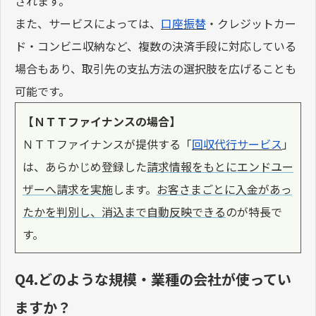
されます。
また、サービスによっては、
口座振替
・クレジットカー
ド・コンビニ収納など、複数の決済手段に対応している
場合もあり、取引先の支払方法の選択肢を広げることも
可能です。
【ＮＴＴファイナンスの場合】
ＮＴＴファイナンスが提供する「
回収代行サービス
」
は、あらかじめ登録した
請求情報をもとにエンドユー
ザーへ請求を実施
します。
お客さまごとに入金があっ
たかを判別し、消込まで自動反映できる
のが特長で
す。
Q4.どのような規模・業種の会社が使ってい
ますか？