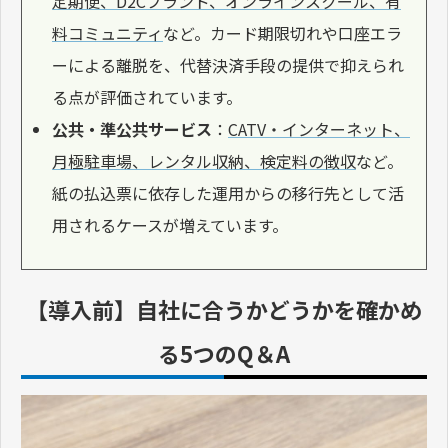
定期便、D2Cブランド、オンラインスクール、有
料コミュニティ
など。カード期限切れや口座エラ
ーによる離脱を、代替決済手段の提供で抑えられ
る点が評価されています。
公共・準公共サービス
：
CATV・インターネット、
月極駐車場、レンタル収納、検定料の徴収
など。
紙の払込票に依存した運用からの移行先として活
用されるケースが増えています。
【導入前】自社に合うかどうかを確かめ
る5つのQ＆A