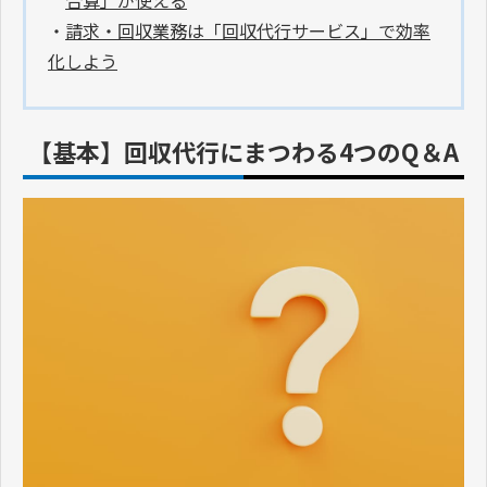
・
請求・回収業務は「回収代行サービス」で効率
化しよう
【基本】回収代行にまつわる4つのQ＆A