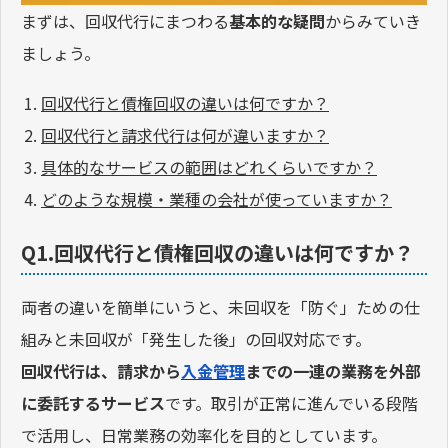
まずは、回収代行にまつわる
基本的な疑問
からみていき
ましょう。
回収代行と債権回収の違いは何ですか？
回収代行と請求代行は何が違いますか？
具体的なサービスの範囲はどれくらいですか？
どのような規模・業種の会社が使っていますか？
Q1.回収代行と債権回収の違いは何ですか？
両者の違いを簡単にいうと、未回収を「防ぐ」ための仕
組みと未回収が「発生した後」の回収対応です。
回収代行は、請求から
入金管理
までの一連の業務を外部
に委託するサービス
です。取引が正常に進んでいる段階
で活用し、日常業務の効率化を目的としています。