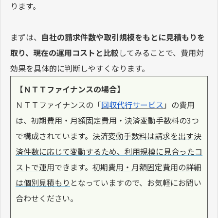
ります。
まずは、
自社の請求件数や取引規模をもとに見積もりを
取り、現在の運用コストと比較
してみることで、費用対
効果を具体的に判断しやすくなります。
【ＮＴＴファイナンスの場合】
ＮＴＴファイナンスの「
回収代行サービス
」の費用
は、初期費用・月額固定費用・決済変動手数料の3つ
で構成されています。
決済変動手数料は請求を出す決
済件数に応じて変動するため、利用規模に見合ったコ
ストで運用
できます。
初期費用・月額固定費用の詳細
は個別見積もり
となっていますので、お気軽にお問い
合わせください。