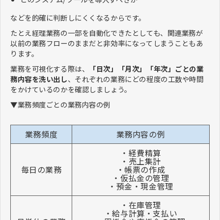
などを的確に判断しにくくなるからです。
たとえ経理業務の一部を自動化できたとしても、関連業務が
以前の業務フローのままだと非効率になってしまうこともあ
ります。
業務を可視化する際は、
「日次」「月次」「年次」ごとの業
務内容を洗い出し
、それぞれの業務にどの程度の工数や時間
をかけているのかを確認しましょう。
▼業務頻度ごとの業務内容の例
業務頻度
業務内容の例
・経費精算
・売上集計
毎日の業務
・帳票の作成
・仮払金の管理
・預金・現金管理
・在庫管理
・給与計算・支払い