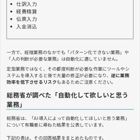
仕訳入力
経費精算
伝票入力
入金消込
一方で、経理業務のなかでも「パターン化できない業務」や
「人の判断が必要な業務」は自動化に適していません
。
定型業務ではなく、その都度判断が必要な作業にツールやシ
ステムを導入すると後で大量の修正が必要になり、
逆に業務
効率を低下させるリスク
もあるためご注意ください。
総務省が調べた「自動化して欲しいと思う
業務」
総務省は、「AI導入によって自動化してほしいと思う業務」
について有職者に尋ねた結果を公表しています。
下記の表は、その回答結果をまとめたものです。