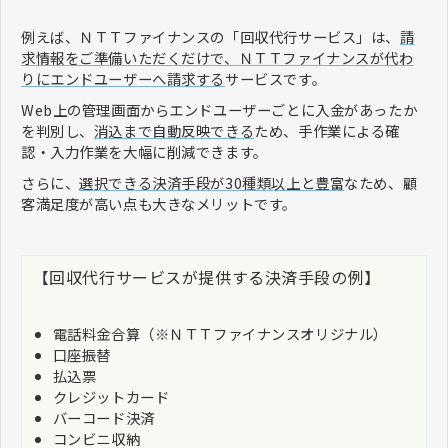
例えば、ＮＴＴファイナンスの「回収代行サービス」は、
請
求情報をご準備いただくだけで、ＮＴＴファイナンスが代わ
りにエンドユーザーへ請求する
サービスです。
Web上の管理画面からエンドユーザーごとに入金があったか
を判別し、
消込まで自動反映できる
ため、手作業による確
認・入力作業を大幅に削減できます。
さらに、
選択できる決済手段が30種類以上と豊富
なため、顧
客満足度が高い点も大きなメリットです。
【回収代行サービスが提供する決済手段の例】
電話料金合算（※ＮＴＴファイナンスオリジナル）
口座振替
払込票
クレジットカード
バーコード決済
コンビニ収納