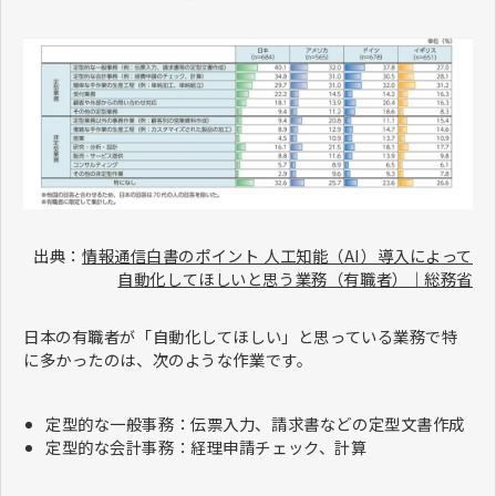
出典：
情報通信白書のポイント 人工知能（AI）導入によって
自動化してほしいと思う業務（有職者）｜総務省
日本の有職者が「自動化してほしい」と思っている業務で特
に多かったのは、次のような作業です。
定型的な一般事務：伝票入力、請求書などの定型文書作成
定型的な会計事務：経理申請チェック、計算