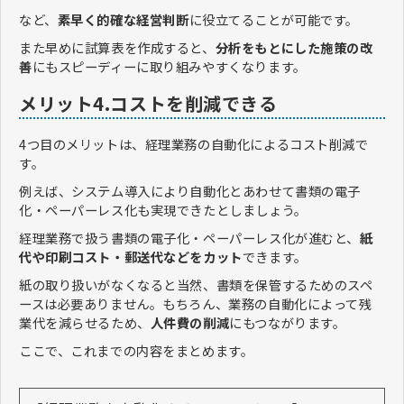
など、
素早く的確な経営判断
に役立てることが可能です。
また早めに試算表を作成すると、
分析をもとにした施策の改
善
にもスピーディーに取り組みやすくなります。
メリット4.コストを削減できる
4つ目のメリットは、経理業務の自動化によるコスト削減で
す。
例えば、システム導入により自動化とあわせて書類の電子
化・ペーパーレス化も実現できたとしましょう。
経理業務で扱う書類の電子化・ペーパーレス化が進むと、
紙
代や印刷コスト・郵送代などをカット
できます。
紙の取り扱いがなくなると当然、書類を保管するためのスペ
ースは必要ありません。もちろん、業務の自動化によって残
業代を減らせるため、
人件費の削減
にもつながります。
ここで、これまでの内容をまとめます。