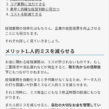
コア業務に注力できる
素早く的確な経営判断に役立つ
コストを削減できる
経理業務の効率化はもちろん、企業の経営成果を向上させる
ことにも役立ちます。
それぞれ詳しく見ていきましょう。
メリット1.人的ミスを減らせる
お金に関わる経理業務は、ミスが許されないものです。もし
二重請求や支払漏れなどが発生すると、
取引先からの信用低
下
にもつながりかねません。
経理業務を自動化すると手作業がなくなるため、データ入力
の打ち間違いや計算ミスなど人的ミスを減らせます。
それと同時に、ミス発生にともなう修正時間の削減にもつな
がります。
また人的ミスを減らせると、
自社の大切なお金を管理してい