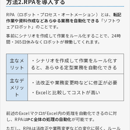
方法2.RPAを導入する
RPA（ロボット・プロセス・オートメーション ）とは、
転記
作業や資料作成などあらゆる業務を自動化できる
「ソフトウ
ェアロボット」のことです。
事前にシナリオを作成して作業をルール化することで、24時
間・365日休みなくロボットが稼働してくれます。
主なメ
・シナリオを作成して作業をルール化す
リット
ると、あらゆる定型業務を自動化できる
主なデ
・法改正や業務変更時などに修正が必要
メリッ
・Excelと比較してコストが高い
ト
前述のExcelマクロがExcel内の処理を自動化できるのに対
し、RPAは
PC全体の処理の自動化
が可能です。
ただし、RPAは法改正や業務変更などの変化に弱く、ルール