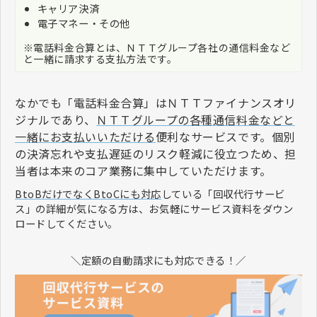
キャリア決済
電子マネー・その他
※電話料金合算とは、ＮＴＴグループ各社の通信料金など
と一緒に請求する支払方法です。
なかでも「電話料金合算」はＮＴＴファイナンスオリ
ジナルであり、
ＮＴＴグループの各種通信料金などと
一緒にお支払いいただける
便利なサービスです。個別
の決済忘れや支払遅延のリスク軽減に役立つため、担
当者は本来のコア業務に集中していただけます。
BtoBだけでなくBtoCにも対応
している「回収代行サービ
ス」の詳細が気になる方は、お気軽にサービス資料をダウン
ロードしてください。
＼定額の自動請求にも対応できる！／