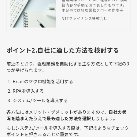
務内容や手順を図で表したものです。
本記事では経理業務フローの作成手順
や効率化のポイントについて解説しま
NTTファイナンス株式会社
す。
ポイント2.自社に適した方法を検討する
前述のとおり、経理業務を自動化する主な方法として下記の3
つが挙げられます。
Excelのマクロ機能を活用する
RPAを導入する
システム/ツールを導入する
各方法にはメリット・デメリットがありますので、
自社の状
況を踏まえたうえで最も適した方法を選択
しましょう。
もしシステム/ツールを導入する際は、下記のようなチェック
ポイントを押さえることが重要です。