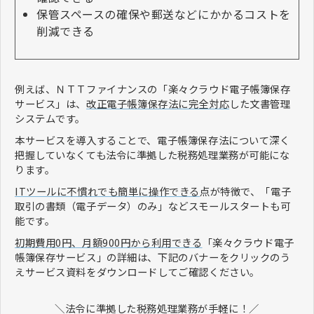
保管スペースの確保や郵送などにかかるコストを
削減できる
例えば、ＮＴＴファイナンスの「楽々クラウド電子帳簿保存
サービス」は、
改正電子帳簿保存法に完全対応
した文書管理
システムです。
本サービスを導入することで、電子帳簿保存法について深く
把握していなくても法令に準拠した税務処理業務が可能にな
ります。
ITツールに不慣れでも簡単に操作できる
点が特徴で、「電子
取引の書類（電子データ）のみ」などスモールスタートも可
能です。
初期費用0円、月額900円から利用できる
「楽々クラウド電子
帳簿保存サービス」の詳細は、下記のバナーをクリックのう
えサービス資料をダウンロードしてご確認ください。
＼法令に準拠した税務処理業務が手軽に！／