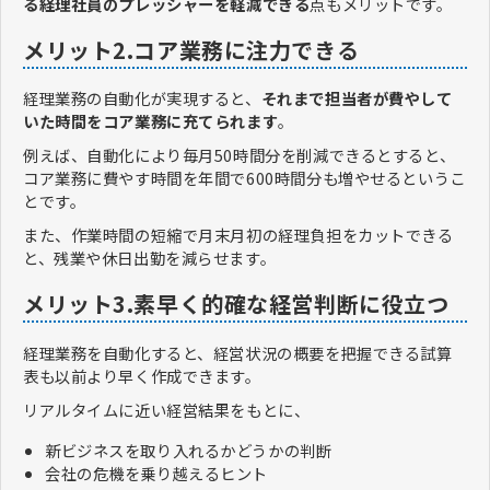
る経理社員のプレッシャーを軽減できる
点もメリットです。
メリット2.コア業務に注力できる
経理業務の自動化が実現すると、
それまで担当者が費やして
いた時間をコア業務に充てられます
。
例えば、自動化により毎月50時間分を削減できるとすると、
コア業務に費やす時間を年間で600時間分も増やせるというこ
とです。
また、作業時間の短縮で月末月初の経理負担をカットできる
と、残業や休日出勤を減らせます。
メリット3.素早く的確な経営判断に役立つ
経理業務を自動化すると、経営状況の概要を把握できる試算
表も以前より早く作成できます。
リアルタイムに近い経営結果をもとに、
新ビジネスを取り入れるかどうかの判断
会社の危機を乗り越えるヒント