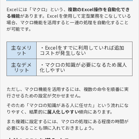
Excelには「マクロ」という、
複数のExcel操作を自動化でき
る機能
があります。Excelを使用して定型業務をこなしている
場合、マクロ機能を活用すると一連の処理を自動化すること
が可能です。
主なメリ
・Excelをすでに利用していれば追加
ット
コストが発生しない
主なデメ
・マクロの知識が必要になるため属人
リット
化しやすい
ただし、マクロ機能を活用するには、複数の命令を順番に実
行させるための設定が欠かせません。
そのため「マクロの知識がある人に任せた」という流れにな
りやすく、結果的に
属人化しやすい
傾向にあります。
また複雑に設定するには、マクロの処理にある程度の時間が
必要になることも頭に入れておきましょう。