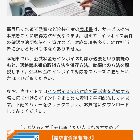
毎月届く水道光熱費など公共料金の
請求書
は、サービス提供
事業者ごとに取得方法が異なります。加えて、インボイス要件
の確認や適切な保存・管理など、対応事項も多く、経理担当
者にかかる負担も少なくありません。
本記事では、
公共料金もインボイス対応が必要という前提の
もと、適格請求書の取得方法や保存方法、効率化の方法を解
説
します。公共料金のインボイス対応をスムーズに進めたい
方はぜひご覧ください。
なお、当サイトでは
インボイス制度対応の請求書を受領する
際に気を付けるポイントをまとめた資料を無料配布
していま
す。下記のバナーをクリックのうえ、お気軽にダウンロード
してみてください。
＼ とりあえず手元に置きたい人にもおすすめ ／