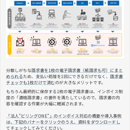
分散しがちな
請求書を1枚の電子請求書（紙請求も可）にまと
められる
ため、支払い処理を1回にできるだけでなく、
請求書
チェックも1枚だけで済む
のが大きなメリットです。
もちろん最終的に保存する1枚の電子請求書は、インボイス制
度の「適格請求書」の要件を満たしているので、請求書の内
容を確認する作業が大幅に軽減されます。
「法人"ビリングONE"」のインボイス対応の概要や導入事例
は、下記のバナーをクリックのうえ、資料をダウンロードし
てチェック
してみてください。