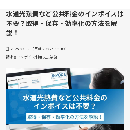
水道光熱費など公共料金のインボイスは
不要？取得・保存・効率化の方法を解
説！
2025-06-18
（更新：
2025-09-09
）
請求書
インボイス制度
支払業務