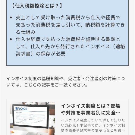
【仕入税額控除とは？】
売上として受け取った消費税から仕入や経費で
支払った消費税を差し引いて、納税額を計算でき
る仕組み
仕入や経費で支払った消費税を証明する書類と
して、仕入れ先から発行されたインボイス（適格
請求書）の保存が必要
インボイス制度の基礎知識や、受注者・発注者別の対策につ
いては、こちらの記事をご一読ください。
インボイス制度とは？影響
や対策を事業者別に完全ガ
イド
インボイス制度について詳しく知りた
い方必見！本記事では、インボイス制
度の概要や請求書の変更点などを徹底