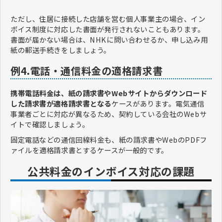
ただし、住居に接続した店舗を営む個人事業主の場合、イン
ボイス制度に対応した書面が発行されないこともあります。
書面が届かない場合は、NHKに問い合わせるか、申し込み用
紙の郵送手続きをしましょう。
例4.電話・通信料金の適格請求書
携帯電話料金は、紙の請求書やWebサイトからダウンロード
した請求書が適格請求書となる
ケースがあります。電気通信
事業者ごとに対応が異なるため、契約している会社のWebサ
イトで確認しましょう。
固定電話などの通信回線料金も、紙の請求書やWebのPDFフ
ァイルを適格請求書とするケースが一般的です。
公共料金のインボイス対応の課題