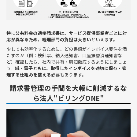
特に
公共料金の適格請求書は、サービス提供事業者ごとに対
応が異なるため、経理部門の負担は大きい
といえます。
少しでも効率化するために、どの書類がインボイス要件を満
たすのか（例：検針票、納入通知書、口座振替済通知書な
ど）確認したら、社内で共有・周知徹底するようにしましょ
う。
紙・電子ともに、取得したインボイスを適切に保存・管
理する仕組みを整える
必要もあります。
請求書管理の手間を大幅に削減するな
ら法人"ビリングONE"