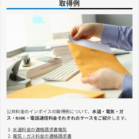
取得例
公共料金のインボイスの取得例について、
水道・電気・ガ
ス・NHK・電話通信料金それぞれのケースをご紹介
します。
水道料金の適格請求書電気
電気・ガス料金の適格請求書