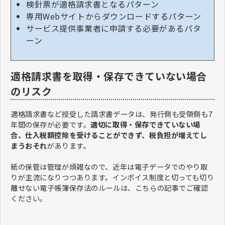
検針票が適格請求書となるパターン
専用Webサイトからダウンロードするパターン
サービス提供事業者に申請する必要があるパタ
ーン
適格請求書を取得・保存できていない場合
のリスク
適格請求書など授受した請求書データは、発行側も受領側も7
年間の保存が必要です。
適切に取得・保存できていない場
合、仕入税額控除を受けることができず、税負担が増えてし
まうおそれ
があります。
紙の保管は管理が煩雑なので、近年は電子データでのやり取
りが主流になりつつあります。インボイス制度と切っても切り
離せない電子帳簿保存法のルールは、こちらの記事でご確認
ください。