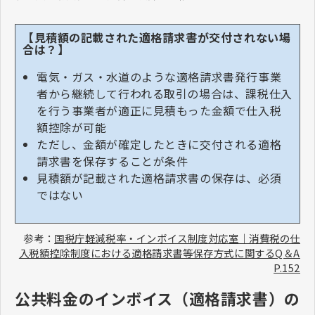
【見積額の記載された適格請求書が交付されない場
合は？】
電気・ガス・水道のような適格請求書発行事業
者から継続して行われる取引の場合は、課税仕入
を行う事業者が適正に見積もった金額で仕入税
額控除が可能
ただし、金額が確定したときに交付される適格
請求書を保存することが条件
見積額が記載された適格請求書の保存は、必須
ではない
参考：
国税庁軽減税率・インボイス制度対応室｜消費税の仕
入税額控除制度における適格請求書等保存方式に関するQ＆A
P.152
公共料金のインボイス（適格請求書）の