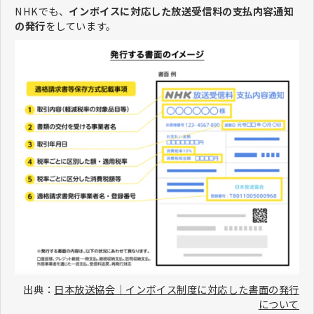
NHKでも、
インボイスに対応した放送受信料の支払内容通知
の発行
をしています。
出典：
日本放送協会｜インボイス制度に対応した書面の発行
について