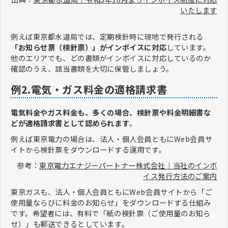
いたします
例えば東京都水道局では、定期検針時に現地で発行される
「お知らせ票（検針票）」がインボイスに対応
しています。
他のエリアでも、どの書類がインボイスに対応しているのか
確認のうえ、該当書類を大切に保管しましょう。
例2.電気・ガス料金の適格請求書
電気料金やガス料金も、多くの場合、検針票や料金明細書な
どが適格請求書として認められます
。
例えば東京電力の場合は、法人・個人会員ともにWeb会員サ
イトから検針票をダウンロードする運用です。
参考：
東京電力エナジーパートナー株式会社｜当社のインボ
イス発行方法のご案内
東京ガスも、法人・個人会員ともにWeb会員サイトから「ご
使用量ならびに料金のお知らせ」をダウンロードする仕組み
です。希望者には、有料で「紙の検針票（ご使用量のお知ら
せ）」も郵送できるとしています。