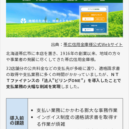
出典：
帯広信用金庫様公式Webサイト
北海道帯広市に本店を置き、1916年の創業以来、地域の方々
や事業者の発展に尽くしてきた帯広信用金庫様。
32店舗分の公共料金などの支払先が多岐に渡り、適格請求書
の取得や支払業務に多くの時間がかかっていましたが、
ＮＴ
Ｔファイナンスの「法人"ビリングONE"」を導入したことで
支払業務の大幅な削減を実現
しました。
支払い業務にかかわる膨大な事務作業
インボイス制度の適格請求書を取得す
導入前
の課題
る作業が煩雑