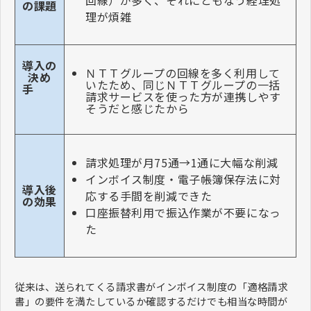
の課題
理が煩雑
導入の
ＮＴＴグループの回線を多く利用して
決め
いたため、同じＮＴＴグループの一括
手
請求サービスを使った方が連携しやす
そうだと感じたから
請求処理が月75通→1通に大幅な削減
インボイス制度・電子帳簿保存法に対
導入後
応する手間を削減できた
の効果
口座振替利用で振込作業が不要になっ
た
従来は、送られてくる請求書がインボイス制度の「適格請求
書」の要件を満たしているか確認するだけでも相当な時間が