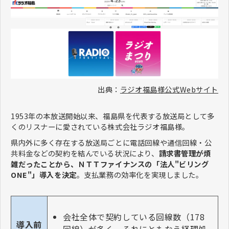
出典：
ラジオ福島様公式Webサイト
1953年の本放送開始以来、福島県を代表する放送局として多
くのリスナーに愛されている株式会社ラジオ福島様。
県内外に多く存在する放送局ごとに電話回線や通信回線・公
共料金などの契約を結んでいる状況により、
請求書管理が煩
雑だったことから、ＮＴＴファイナンスの「法人"ビリング
ONE"」導入を決定
。支払業務の効率化を実現しました。
会社全体で契約している回線数（178
導入前
回線）が多く、それにともなう経理処