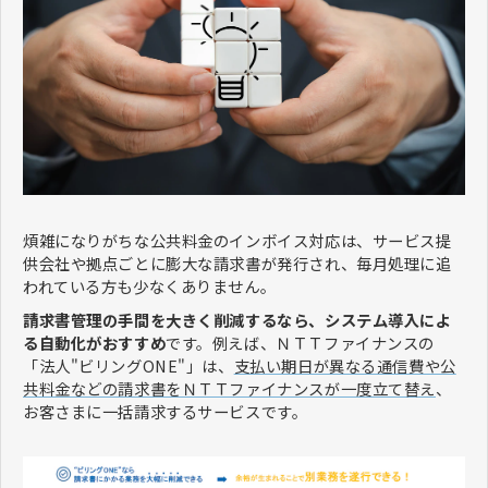
煩雑になりがちな公共料金のインボイス対応は、サービス提
供会社や拠点ごとに膨大な請求書が発行され、毎月処理に追
われている方も少なくありません。
請求書管理の手間を大きく削減するなら、システム導入によ
る自動化がおすすめ
です。例えば、ＮＴＴファイナンスの
「法人"ビリングONE"」は、
支払い期日が異なる通信費や公
共料金などの請求書をＮＴＴファイナンスが一度立て替え
、
お客さまに一括請求するサービスです。