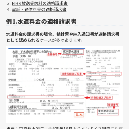
NHK放送受信料の適格請求書
電話・通信料金の適格請求書
例1.水道料金の適格請求書
水道料金の請求書の場合、検針票や納入通知書が適格請求書
として認められる
ケースが多々あります。
出典：
東京都水道局｜令和5年10月よりインボイス制度に対応