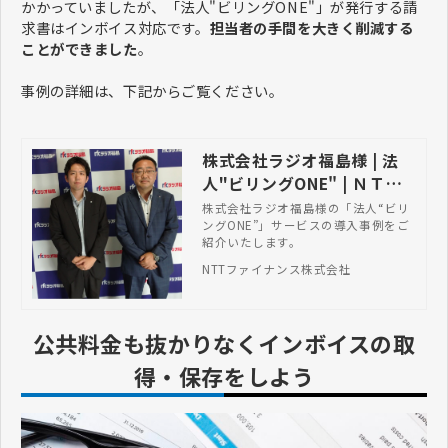
かかっていましたが、「法人"ビリングONE"」が発行する請
求書はインボイス対応です。
担当者の手間を大きく削減する
ことができました
。
事例の詳細は、下記からご覧ください。
株式会社ラジオ福島様 | 法
人"ビリングONE" | ＮＴＴ
ファイナンス株式会社
株式会社ラジオ福島様の「法人“ビリ
ングONE”」サービスの導入事例をご
紹介いたします。
NTTファイナンス株式会社
公共料金も抜かりなくインボイスの取
得・保存をしよう